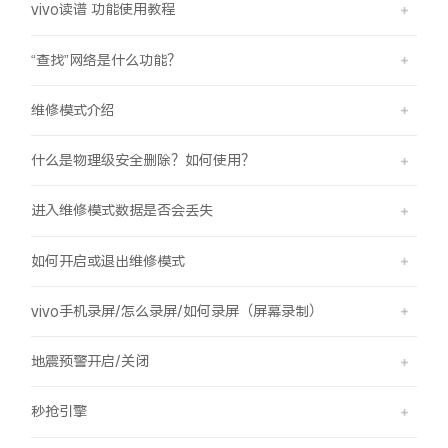
vivo读谱 功能使用教程
“查找”网络是什么功能？
维修模式介绍
什么是物理级安全删除？如何使用？
进入维修模式数据是否会丢失
如何开启或退出维修模式
vivo手机录屏/怎么录屏/如何录屏（屏幕录制）
地震预警开启/关闭
秒抢引擎