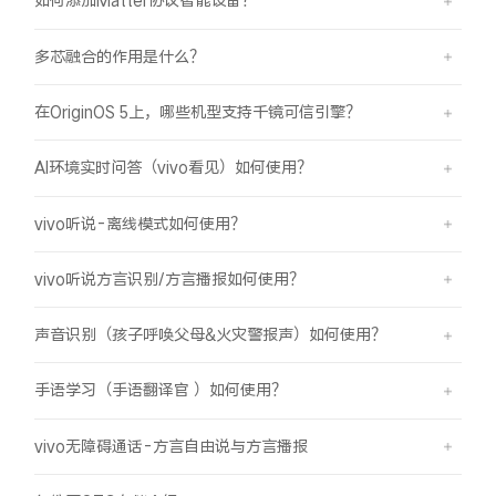
如何添加Matter协议智能设备？
多芯融合的作用是什么？
在OriginOS 5上，哪些机型支持千镜可信引擎？
AI环境实时问答（vivo看见）如何使用？
vivo听说-离线模式如何使用？
vivo听说方言识别/方言播报如何使用？
声音识别（孩子呼唤父母&火灾警报声）如何使用？
手语学习（手语翻译官 ）如何使用？
vivo无障碍通话-方言自由说与方言播报