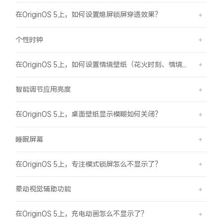
在OriginOS 5上，如何设置熄屏锁屏穿透效果？
个性时钟
在OriginOS 5上，如何设置情境壁纸（花火时刻、情境山海）？
智能调节应用亮度
在OriginOS 5上，桌面壁纸显示模糊如何关闭？
睡眠屏幕
在OriginOS 5上，专注模式锁屏怎么不显示了？
晕动视觉辅助功能
在OriginOS 5上，充电动画怎么不显示了？