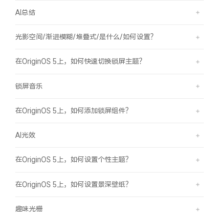
AI总结
光影空间/渐进模糊/堆叠式/是什么/如何设置？
在OriginOS 5上，如何快速切换锁屏主题？
锁屏音乐
在OriginOS 5上，如何添加锁屏组件？
AI光效
在OriginOS 5上，如何设置个性主题？
在OriginOS 5上，如何设置景深壁纸？
趣味光栅