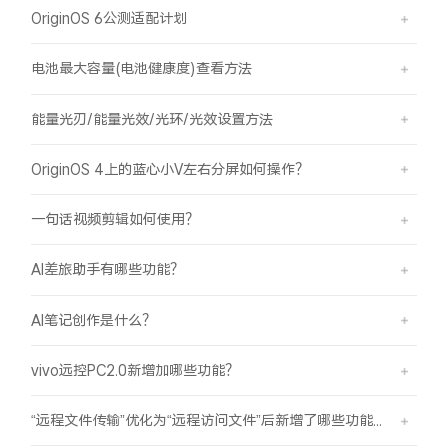
OriginOS 6公测适配计划
电池最大容量(电池健康度)查看方法
能量光刃/能量光效/光环/光效设置方法
OriginOS 4上的蓝心小V左右分屏如何操作？
一句话视频剪辑如何使用？
AI差旅助手有哪些功能？
AI笔记创作是什么？
vivo远控PC2.0新增加哪些功能？
“远程文件传输”优化为“远程访问文件”后新增了哪些功能？