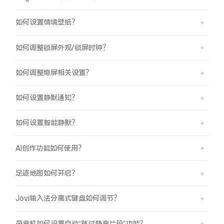
如何设置情境壁纸？
如何调整锁屏外观/锁屏时钟？
如何调整熄屏相关设置？
如何设置静默通知？
如何设置智能静默？
AI创作功能如何使用？
足迹地图如何开启？
Jovi输入法分离式键盘如何调节？
录音机如何设置自动“跳过静音片段”功能？