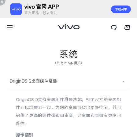
系统
（共有215条相关）
OriginOS 5桌面组件堆叠
OriginOS 5支持桌面组件堆叠功能，相同尺寸的桌面组
件可以堆叠到一起，为您的桌面节省出更多空间，并且
提供了更高的组件排布自由度，让桌面布置拥有更多可
能性。
X300 E
X Fold6
操作指引