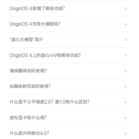
OriginOS 4新增了哪些功能？
OriginOS 4支持大模型吗？
“蓝心大模型”简介
OriginOS 4上的蓝心小V有哪些功能？
离线翻译如何使用？
AI离线转写如何使用？
什么是不公平调度2.0？跟1.0有什么区别？
虚拟显卡有什么用？
什么是内存融合4.0？