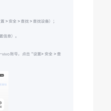
> 安全 > 查找 > 查找设备）；
置信息）。
ivo账号，点击 “设置> 安全 > 查