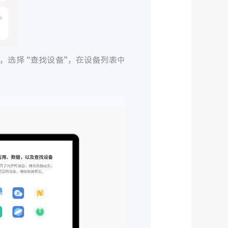
，选择 “查找设备”，在设备列表中