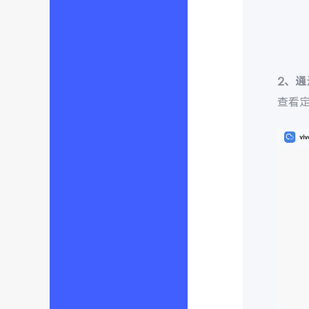
2、
查看