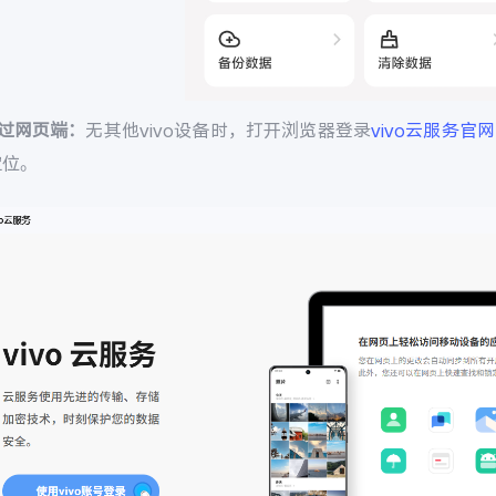
通过网页端：
无其他vivo设备时，打开浏览器登录
vivo云服务官网
定位。