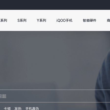
X系列
S系列
Y系列
iQOO手机
智能硬件
卡顿
发热
手机真伪