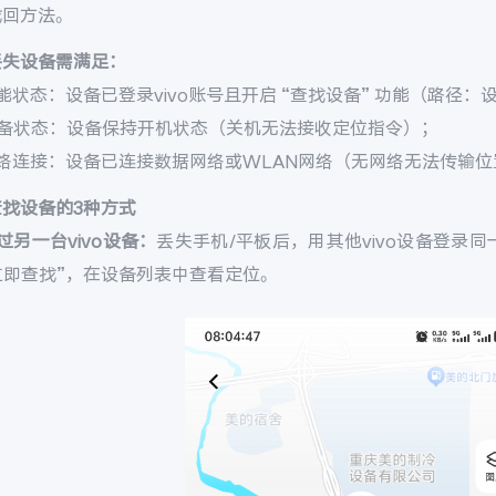
找回方法。
丢失设备需满足：
能状态：设备已登录vivo账号且开启 “查找设备” 功能（路径：设置 
设备状态：设备保持开机状态（关机无法接收定位指令）；
网络连接：设备已连接数据网络或WLAN网络（无网络无法传输位
查找设备的3种方式
过另一台vivo设备：
丢失手机/平板后，用其他vivo设备登录同一v
 立即查找”，在设备列表中查看定位。