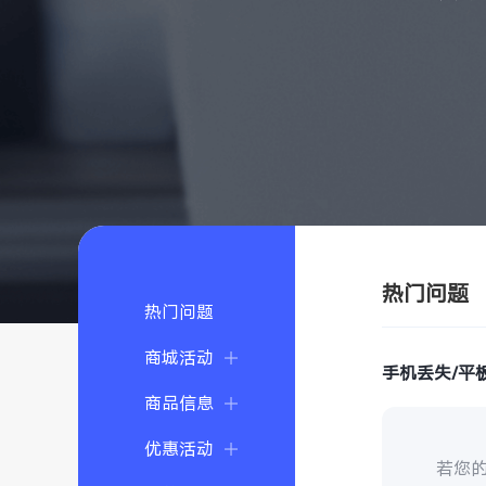
热门问题
热门问题
商城活动
手机丢失/平
商品信息
优惠活动
若您的