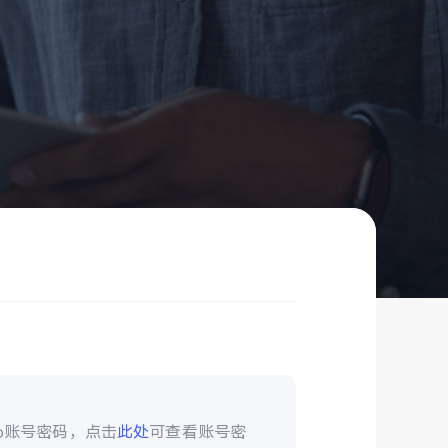
vo账号密码，点击
此处
可查看账号密