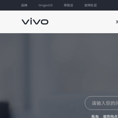
品牌
OriginOS
体验店
官网社区
大家都在搜
耗电
服务网点