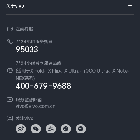
智能硬件
供应商协同平台
订单查询
关于vivo
查找手机
X300 Pro
X300
T系列
开放平台
官网APP下载
vivo 简介
常见问题
NEX系列
vivo 企业业务
S30 Pro mini
S30
在线客服
工作机会
服务政策
廉正合规
7*24小时服务热线
新闻资讯
Y500 Pro
Y500
95033
环保回收
国补营业执照
隐私中心
iQOO Z11
iQOO 15 Ultra
安全公告
7*24小时尊享服务热线
无线电发射设备销售备案
可持续发展
(适用于X Fold、X Flip、X Ultra、iQOO Ultra、X Note、
服务隐私政策
NEX系列)
iQOO Pad6 Pro
iQOO TWS 5e
vivo 蔡司影像
400-679-9688
Log还原LUTs下载
X Fold5
X200 Ultra
开发者社区
服务监督邮箱
vivo 办公套件
vivo@vivo.com.cn
S20 Pro
S20
全部X机型
对比X机型
蓝河操作系统
关注vivo
vivo 通信
Y50 5G
Y50m 5G
全部S机型
对比S机型
vivo 智能车载