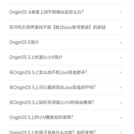
OriginOS 4桌面上找不到镜头包怎么办？
在开机引导界面找不到【跳过vivo账号登录】的按钮
OriginOS 5简介
OriginOS 5上的蓝心小V简介
在OriginOS 5上怎么找不到Jovi语音助手？
在OriginOS 5上可以重新添加Jovi语音APP吗？
在OriginOS 5上如何关闭蓝心小V的自动播报？
OriginOS 5上的小V圈搜如何使用？
OriginOS 5上的原子岛有什么功能？如何使用？