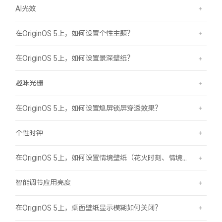
AI光效
在OriginOS 5上，如何设置个性主题？
在OriginOS 5上，如何设置景深壁纸？
趣味光栅
在OriginOS 5上，如何设置熄屏锁屏穿透效果？
个性时钟
在OriginOS 5上，如何设置情境壁纸（花火时刻、情境山海）？
智能调节应用亮度
在OriginOS 5上，桌面壁纸显示模糊如何关闭？