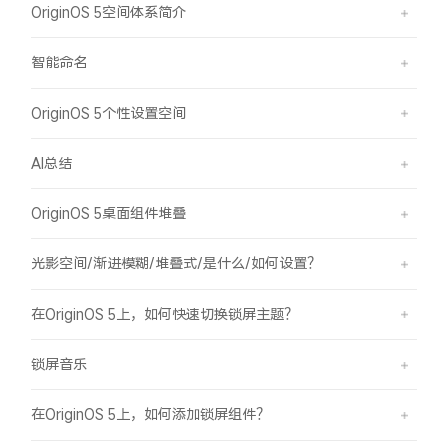
OriginOS 5空间体系简介
智能命名
OriginOS 5个性设置空间
AI总结
OriginOS 5桌面组件堆叠
光影空间/渐进模糊/堆叠式/是什么/如何设置？
在OriginOS 5上，如何快速切换锁屏主题？
锁屏音乐
在OriginOS 5上，如何添加锁屏组件？