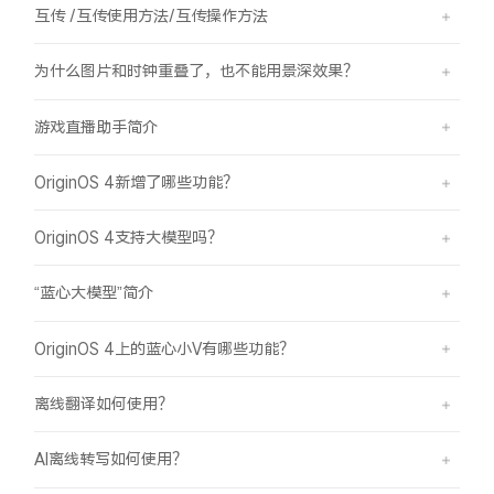
互传 /互传使用方法/互传操作方法
为什么图片和时钟重叠了，也不能用景深效果？
游戏直播助手简介
OriginOS 4新增了哪些功能？
OriginOS 4支持大模型吗？
“蓝心大模型”简介
OriginOS 4上的蓝心小V有哪些功能？
离线翻译如何使用？
AI离线转写如何使用？