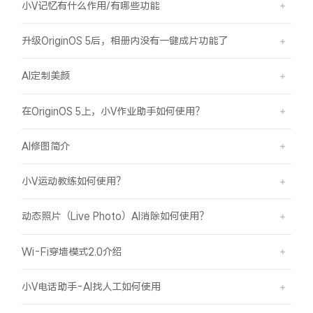
小V记忆有什么作用/有哪些功能
升级OriginOS 5后，相册内没有一键成片功能了
AI定制美颜
在OriginOS 5上，小V作业助手如何使用？
AI修图简介
小V运动教练如何使用？
动态照片（Live Photo）AI消除如何使用？
Wi-Fi穿墙模式2.0介绍
小V电话助手-AI找人工如何使用