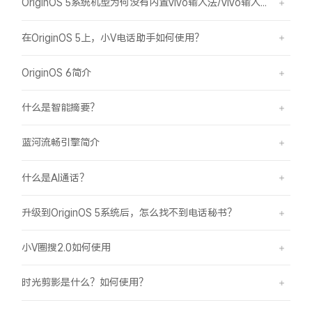
OriginOS 5系统机型为何没有内置vivo输入法/vivo输入法Pro？
在OriginOS 5上，小V电话助手如何使用？
OriginOS 6简介
什么是智能摘要？
蓝河流畅引擎简介
什么是AI通话？
升级到OriginOS 5系统后，怎么找不到电话秘书？
小V圈搜2.0如何使用
时光剪影是什么？如何使用？