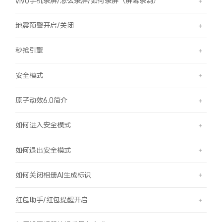
vivo手机录屏/怎么录屏/如何录屏（屏幕录制）
地震预警开启/关闭
秒抢引擎
安全模式
原子动效6.0简介
如何进入安全模式
如何退出安全模式
如何关闭相册AI生成标识
红包助手/红包提醒开启