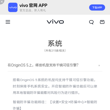
系统
（共有215条相关）
在OriginOS 5上，哪些机型支持千镜可信引擎？
搭载OriginOS 5系统的机型均支持千镜可信引擎功能，
时刻保障手机系统安全。开启智能防诈骗功能后可以使
用本地智能防诈骗能看对风险行为进行提示。
X300 E
X Fold6
智能防诈骗功能路径：【设置>安全>防骗中心>智能防
诈骗】