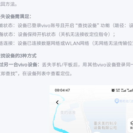
找回方法。
丢失设备需满足：
能状态：设备已登录vivo账号且开启 “查找设备” 功能（路径：设置 
设备状态：设备保持开机状态（关机无法接收定位指令）；
网络连接：设备已连接数据网络或WLAN网络（无网络无法传输位
查找设备的3种方式
过另一台vivo设备：
丢失手机/平板后，用其他vivo设备登录同一v
 立即查找”，在设备列表中查看定位。