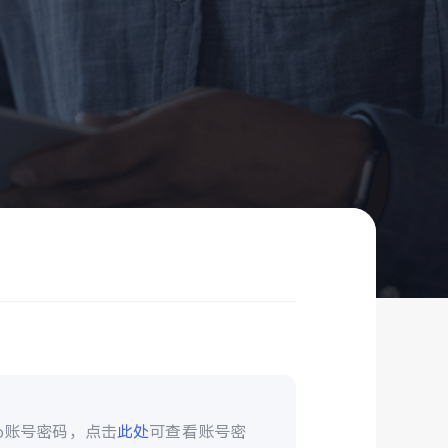
vo账号密码，点击
此处
可查看账号密