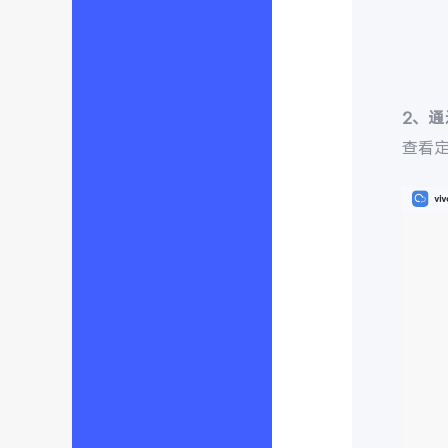
2、
查看