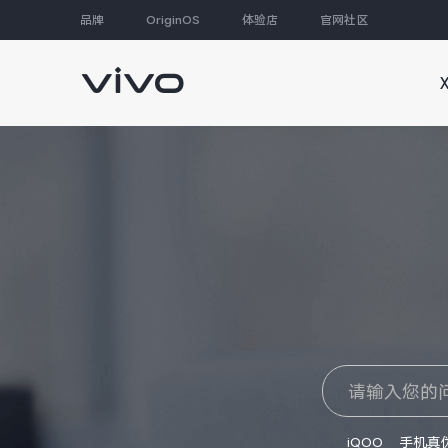
品牌
OriginOS
体验店
官网社区
大家都在搜
iQOO
手机真