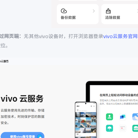
通过网页端：
无其他vivo设备时，打开浏览器登录
vivo云服务官网
定位。