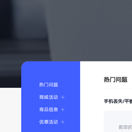
热门问题
热门问题
商城活动
手机丢失/平
商品信息
优惠活动
若您的