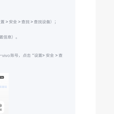
> 安全 > 查找 > 查找设备）；
置信息）。
ivo账号，点击 “设置> 安全 > 查