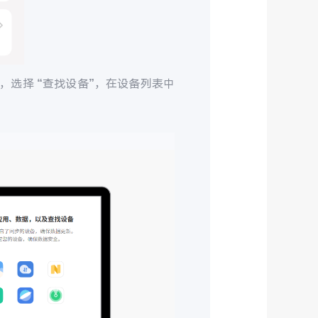
，选择 “查找设备”，在设备列表中