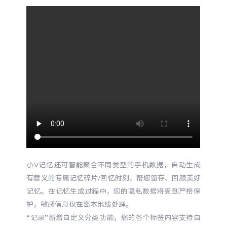
小V记忆还可智能聚合不同类型的手机数据，自动生成
有意义的专属记忆碎片/回忆时刻，帮您留存、回顾美好
记忆。在记忆生成过程中，您的隐私数据将受到严格保
护，敏感信息仅在离本地线处理。
“
记录
”新增自定义分类功能，您的各个标签内容支持自