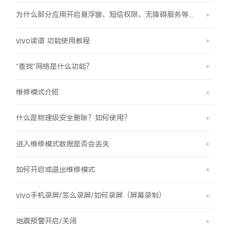
为什么部分应用开启悬浮窗、短信权限、无障碍服务等功能时会弹受限提示框？
vivo读谱 功能使用教程
“查找”网络是什么功能？
维修模式介绍
什么是物理级安全删除？如何使用？
进入维修模式数据是否会丢失
如何开启或退出维修模式
vivo手机录屏/怎么录屏/如何录屏（屏幕录制）
地震预警开启/关闭