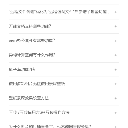
“远程文件传输”优化为“远程访问文件”后新增了哪些功能？
万能文档支持哪些功能？
vivo办公套件有哪些功能？
异构计算空间有什么作用？
原子岛功能介绍
使用多彩相片无法使用景深壁纸
壁纸景深效果设置方法
互传 /互传使用方法/互传操作方法
为什么图片和时钟重叠了，也不能用景深效果？