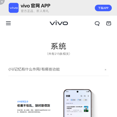
系统
（共有215条相关）
小V记忆有什么作用/有哪些功能
X300 E
X Fold6