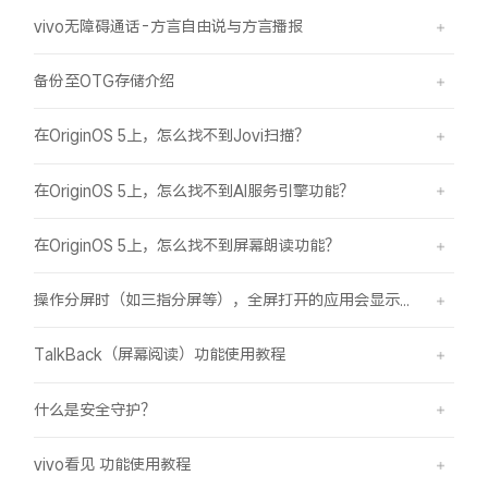
vivo无障碍通话-方言自由说与方言播报
备份至OTG存储介绍
在OriginOS 5上，怎么找不到Jovi扫描？
在OriginOS 5上，怎么找不到AI服务引擎功能？
在OriginOS 5上，怎么找不到屏幕朗读功能？
操作分屏时（如三指分屏等），全屏打开的应用会显示在屏幕顶部，之前是分半屏
TalkBack（屏幕阅读）功能使用教程
什么是安全守护？
vivo看见 功能使用教程