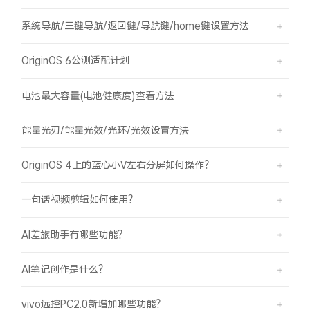
系统导航/三键导航/返回键/导航键/home键设置方法
OriginOS 6公测适配计划
电池最大容量(电池健康度)查看方法
能量光刃/能量光效/光环/光效设置方法
OriginOS 4上的蓝心小V左右分屏如何操作？
一句话视频剪辑如何使用？
AI差旅助手有哪些功能？
AI笔记创作是什么？
vivo远控PC2.0新增加哪些功能？