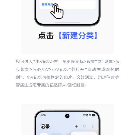
您可进入“小V记忆>右上角更多图标>设置”或“设置>蓝
心智能>蓝心小V>小V记忆”并打开“自动生成回忆时
刻”，小V记忆可根据您的照片、文娱活动、地理位置等
智能生成您专属的记忆碎片/回忆时刻。