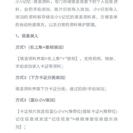
小V记忆-填表资料，专门存储填表场景下的个人信息资
料，会把手动添加、图片识别导入添加、小V识别导入
添加的资料都存储在小V记忆的填表资料库，方便表单
的自动快速填充，以及日常的资料维护管理。
1、信息录入
方式1（右上角+图标添加）
【填表资料界面>右上角“+”图标】，支持拍照、相册、
手动添加录入卡证等资料；
方式2（下方卡证分类添加）
填表资料界面下方卡证分类，通过拍照/手动添加；
方式3（蓝心小V添加）
【卡证照片发送给蓝心小V>(推荐位)提取卡证>(推荐位)
记住信息或发送“记住信息”>根据弹窗信息提示添
加】；