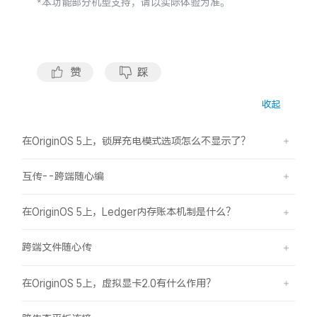
*
本功能部分机型支持，请以实际体验为准。
赞
踩
收起
在OriginOS 5上，锁屏充电模式选项怎么不显示了？
互传--跨端随心编
在OriginOS 5上，Ledger内存账本机制是什么？
跨端文件随心传
在OriginOS 5上，虚拟显卡2.0有什么作用？