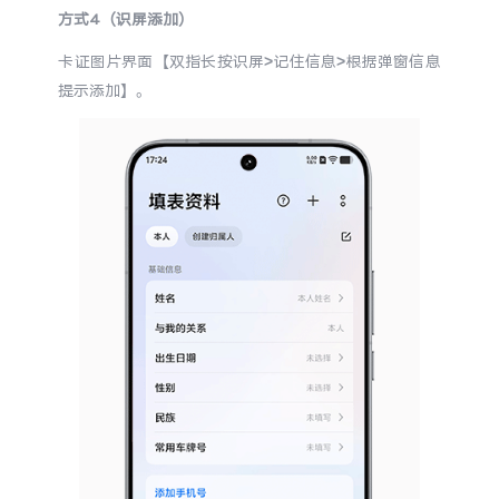
方式4（识屏添加）
卡证图片界面【双指长按识屏>记住信息>根据弹窗信息
提示添加】。