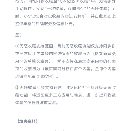
行为，自动同步收藏至“小V记忆 > 收藏”中，无需额外
手动操作，实现“一次收藏，双向留存”的无感体验；同
时，小V记忆会对已收藏内容进行解析，并在此基础上
提供丰富的后续服务及信息补充。
注：
①无感收藏支持范围：目前无感收藏功能仅支持同步你
在三方应用内单条内容详情页的收藏行为（例如新闻类
APP的单篇文章页），暂不支持在展示多条内容的列表
页的收藏行为（该页面同时存在多个内容，且每个内容
均独立配备收藏按钮）。
②无感收藏后续支持计划：小V记忆将不断升级无感收
藏功能，将适配更多三方应用与场景，进一步提升收藏
体验的便捷性与覆盖度。
【
填表资料】