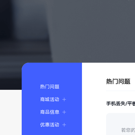
热门问题
热门问题
商城活动
手机丢失/平
商品信息
优惠活动
若您的