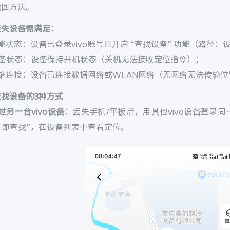
找回方法。
丢失设备需满足：
能状态：设备已登录vivo账号且开启 “查找设备” 功能（路径：设置 
设备状态：设备保持开机状态（关机无法接收定位指令）；
网络连接：设备已连接数据网络或WLAN网络（无网络无法传输位
查找设备的3种方式
过另一台vivo设备：
丢失手机/平板后，用其他vivo设备登录同一v
 立即查找”，在设备列表中查看定位。