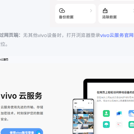
通过网页端：
无其他vivo设备时，打开浏览器登录
vivo云服务官网
定位。