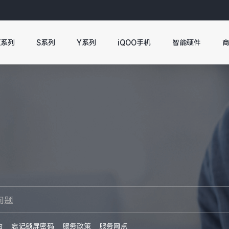
X系列
S系列
Y系列
iQOO手机
智能硬件
伪
忘记锁屏密码
服务政策
服务网点