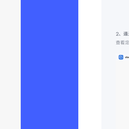
2、
查看