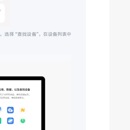
，选择 “查找设备”，在设备列表中