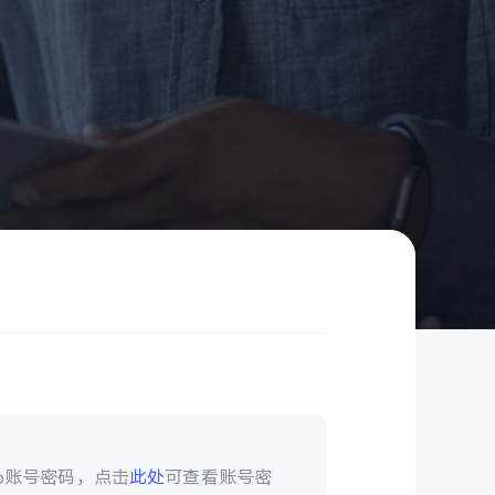
vo账号密码，点击
此处
可查看账号密