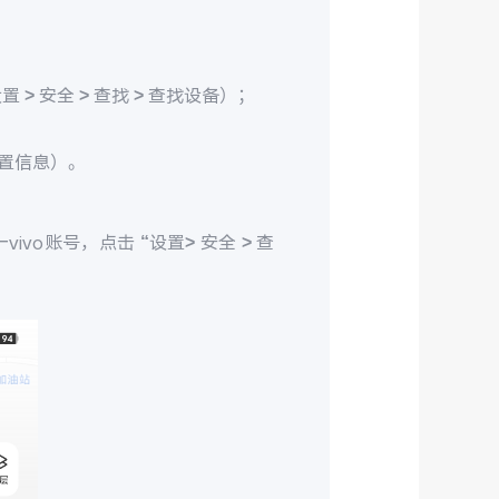
> 安全 > 查找 > 查找设备）；
置信息）。
ivo账号，点击 “设置> 安全 > 查