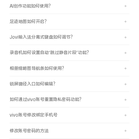
AI创作功能如何使用？
足迹地图如何开启？
Jovi输入法分离式键盘如何调节？
录音机如何设置自动“跳过静音片段”功能？
相册缩略图导航条如何使用？
锁屏捷径入口如何编辑？
如何通过vivo账号重置隐私密码功能？
vivo账号修改绑定手机号
修改账号密码的方法