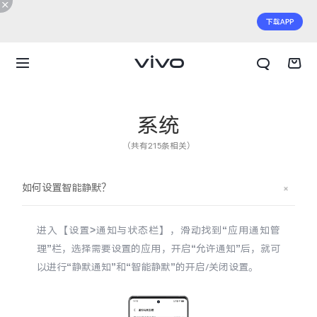
系统
（共有215条相关）
如何设置智能静默？
进入【设置>通知与状态栏】，滑动找到“应用通知管
理”栏，选择需要设置的应用，开启“允许通知”后，就可
以进行“静默通知”和“智能静默”的开启/关闭设置。
X300 E
X Fold6