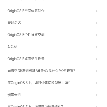
OriginOS 5空间体系简介
智能命名
OriginOS 5个性设置空间
AI总结
OriginOS 5桌面组件堆叠
光影空间/渐进模糊/堆叠式/是什么/如何设置？
在OriginOS 5上，如何快速切换锁屏主题？
锁屏音乐
在OriginOS 5上，如何添加锁屏组件？