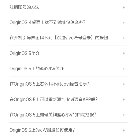
注销账号的方法
OriginOS 4桌面上找不到镜头包怎么办？
在开机引导界面找不到【跳过vivo账号登录】的按钮
OriginOS 5简介
OriginOS 5上的蓝心小V简介
在OriginOS 5上怎么找不到Jovi语音助手？
在OriginOS 5上可以重新添加Jovi语音APP吗？
在OriginOS 5上如何关闭蓝心小V的自动播报？
OriginOS 5上的小V圈搜如何使用？