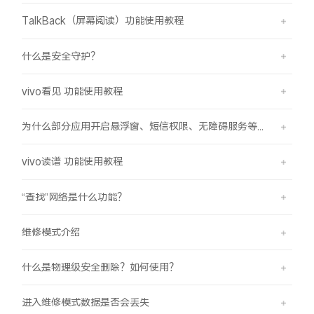
TalkBack（屏幕阅读）功能使用教程
什么是安全守护？
vivo看见 功能使用教程
为什么部分应用开启悬浮窗、短信权限、无障碍服务等功能时会弹受限提示框？
vivo读谱 功能使用教程
“查找”网络是什么功能？
维修模式介绍
什么是物理级安全删除？如何使用？
进入维修模式数据是否会丢失