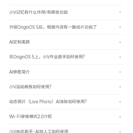
小V记忆有什么作用/有哪些功能
升级OriginOS 5后，相册内没有一键成片功能了
AI定制美颜
在OriginOS 5上，小V作业助手如何使用？
AI修图简介
小V运动教练如何使用？
动态照片（Live Photo）AI消除如何使用？
Wi-Fi穿墙模式2.0介绍
小V电话助手-AI找人工如何使用