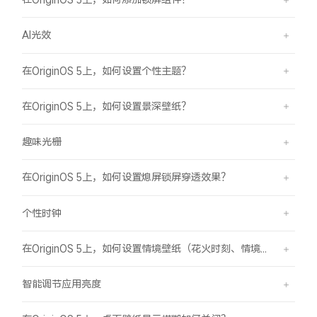
AI光效
在OriginOS 5上，如何设置个性主题？
在OriginOS 5上，如何设置景深壁纸？
趣味光栅
在OriginOS 5上，如何设置熄屏锁屏穿透效果？
个性时钟
在OriginOS 5上，如何设置情境壁纸（花火时刻、情境山海）？
智能调节应用亮度