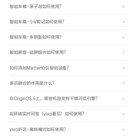
智能车载-原子岛如何使用？
智能车载-小V帮记如何使用？
智能车载-车钥匙如何使用？
智能家居-锁屏组件如何使用？
如何添加Matter协议智能设备？
多芯融合的作用是什么？
在OriginOS 5上，哪些机型支持千镜可信引擎？
AI环境实时问答（vivo看见）如何使用？
vivo听说-离线模式如何使用？