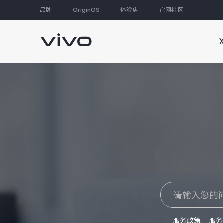
品牌
OriginOS
体验店
官网社区
大家都在搜
服务政策
服务