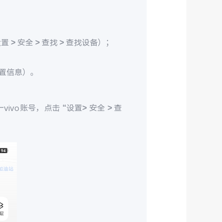
> 安全 > 查找 > 查找设备）；
置信息）。
ivo账号，点击 “设置> 安全 > 查