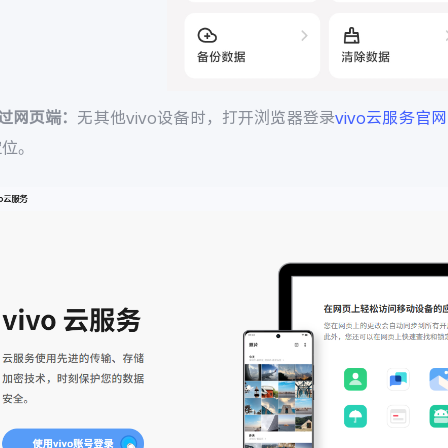
通过网页端：
无其他vivo设备时，打开浏览器登录
vivo云服务官网
定位。