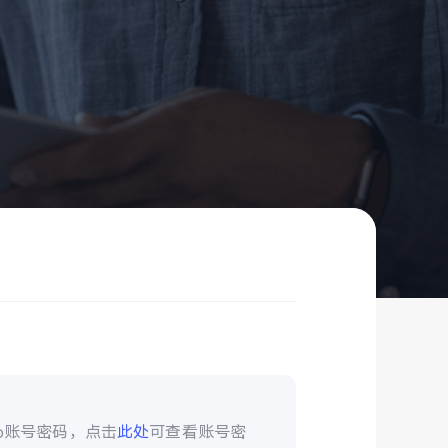
vo账号密码，点击
此处
可查看账号密