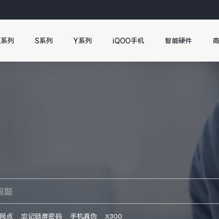
X系列
S系列
Y系列
iQOO手机
智能硬件
网点
忘记锁屏密码
手机真伪
X300