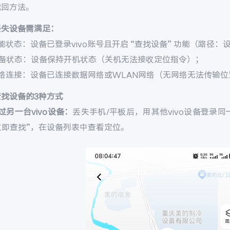
找回方法。
丢失设备需满足：
能状态：设备已登录vivo账号且开启 “查找设备” 功能（路径：设置 
设备状态：设备保持开机状态（关机无法接收定位指令）；
网络连接：设备已连接数据网络或WLAN网络（无网络无法传输位
查找设备的3种方式
过另一台vivo设备：
丢失手机/平板后，用其他vivo设备登录同一v
 立即查找”，在设备列表中查看定位。