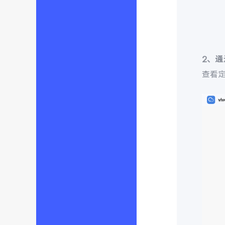
2、
查看