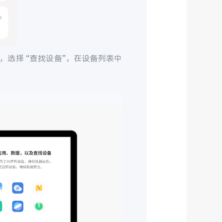
，选择 “查找设备”，在设备列表中