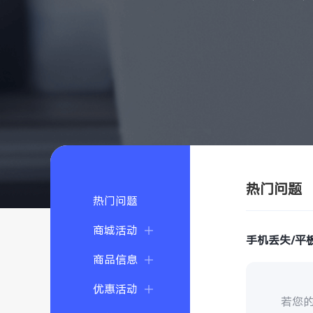
热门问题
热门问题
商城活动
手机丢失/平
商品信息
优惠活动
若您的