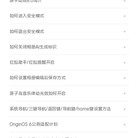
原子动效6.0简介
如何进入安全模式
如何退出安全模式
如何关闭相册AI生成标识
红包助手/红包提醒开启
如何设置相册编辑后保存方式
原子岛音乐律动光效如何开启
系统导航/三键导航/返回键/导航键/home键设置方法
OriginOS 6公测适配计划