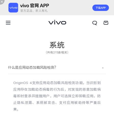
系统
（共有215条相关）
什么是应用动态加载风险检测？
OriginOS 4支持应用动态加载风险检测功能，当识别到
应用存在加载动态病毒的行为后，对发现的恶意加载病
毒即时查杀并提醒用户，用户可选择立即卸载应用，防
止隐私泄露、系统被攻击、支付应用被劫持等严重后
X300 E
X Fold6
果。