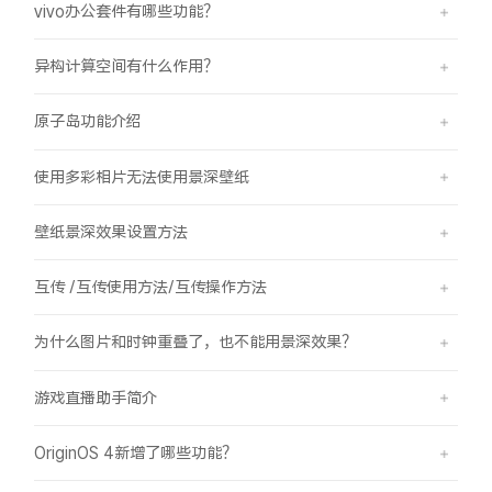
vivo办公套件有哪些功能？
异构计算空间有什么作用？
原子岛功能介绍
使用多彩相片无法使用景深壁纸
壁纸景深效果设置方法
互传 /互传使用方法/互传操作方法
为什么图片和时钟重叠了，也不能用景深效果？
游戏直播助手简介
OriginOS 4新增了哪些功能？