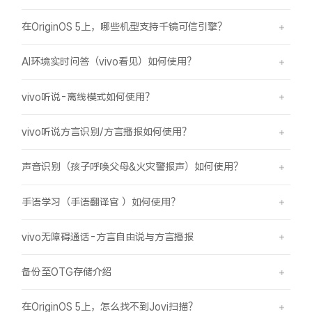
在OriginOS 5上，哪些机型支持千镜可信引擎？
AI环境实时问答（vivo看见）如何使用？
vivo听说-离线模式如何使用？
vivo听说方言识别/方言播报如何使用？
声音识别（孩子呼唤父母&火灾警报声）如何使用？
手语学习（手语翻译官 ）如何使用？
vivo无障碍通话-方言自由说与方言播报
备份至OTG存储介绍
在OriginOS 5上，怎么找不到Jovi扫描？