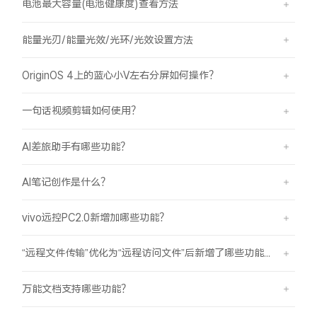
电池最大容量(电池健康度)查看方法
能量光刃/能量光效/光环/光效设置方法
OriginOS 4上的蓝心小V左右分屏如何操作？
一句话视频剪辑如何使用？
AI差旅助手有哪些功能？
AI笔记创作是什么？
vivo远控PC2.0新增加哪些功能？
“远程文件传输”优化为“远程访问文件”后新增了哪些功能？
万能文档支持哪些功能？