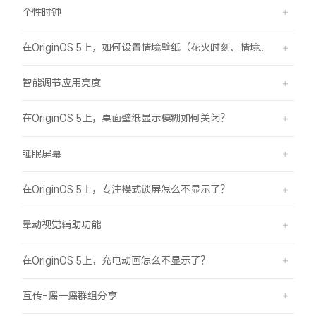
个性时钟
在OriginOS 5上，如何设置情境壁纸（花火时刻、情境山海）？
智能调节应用亮度
在OriginOS 5上，桌面壁纸显示模糊如何关闭？
睡眠屏幕
在OriginOS 5上，专注模式锁屏怎么不显示了？
晕动视觉辅助功能
在OriginOS 5上，充电动画怎么不显示了？
互传-摇一摇群组分享