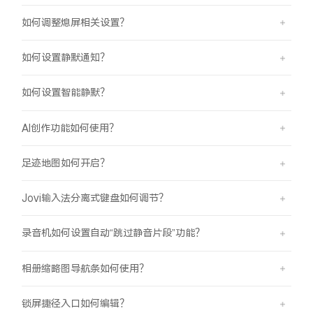
如何调整熄屏相关设置？
如何设置静默通知？
如何设置智能静默？
AI创作功能如何使用？
足迹地图如何开启？
Jovi输入法分离式键盘如何调节？
录音机如何设置自动“跳过静音片段”功能？
相册缩略图导航条如何使用？
锁屏捷径入口如何编辑？