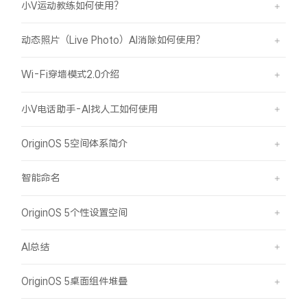
小V运动教练如何使用？
动态照片（Live Photo）AI消除如何使用？
Wi-Fi穿墙模式2.0介绍
小V电话助手-AI找人工如何使用
OriginOS 5空间体系简介
智能命名
OriginOS 5个性设置空间
AI总结
OriginOS 5桌面组件堆叠