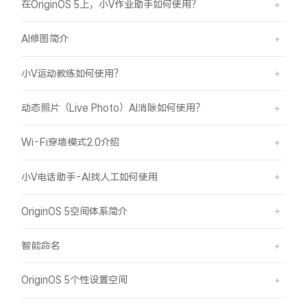
在OriginOS 5上，小V作业助手如何使用？
AI修图简介
小V运动教练如何使用？
动态照片（Live Photo）AI消除如何使用？
Wi-Fi穿墙模式2.0介绍
小V电话助手-AI找人工如何使用
OriginOS 5空间体系简介
智能命名
OriginOS 5个性设置空间