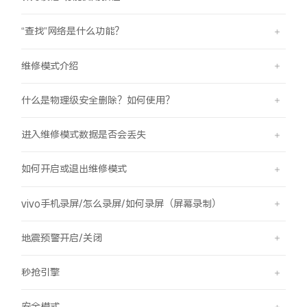
“查找”网络是什么功能？
维修模式介绍
什么是物理级安全删除？如何使用？
进入维修模式数据是否会丢失
如何开启或退出维修模式
vivo手机录屏/怎么录屏/如何录屏（屏幕录制）
地震预警开启/关闭
秒抢引擎
安全模式