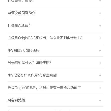
什么是智能摘要？
蓝河流畅引擎简介
什么是AI通话？
升级到OriginOS 5系统后，怎么找不到电话秘书？
小V圈搜2.0如何使用
时光剪影是什么？如何使用？
小V记忆有什么作用/有哪些功能
升级OriginOS 5后，相册内没有一键成片功能了
AI定制美颜