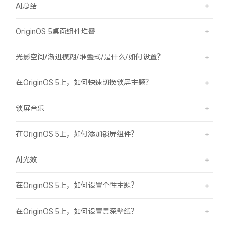
AI总结
OriginOS 5桌面组件堆叠
光影空间/渐进模糊/堆叠式/是什么/如何设置？
在OriginOS 5上，如何快速切换锁屏主题？
锁屏音乐
在OriginOS 5上，如何添加锁屏组件？
AI光效
在OriginOS 5上，如何设置个性主题？
在OriginOS 5上，如何设置景深壁纸？