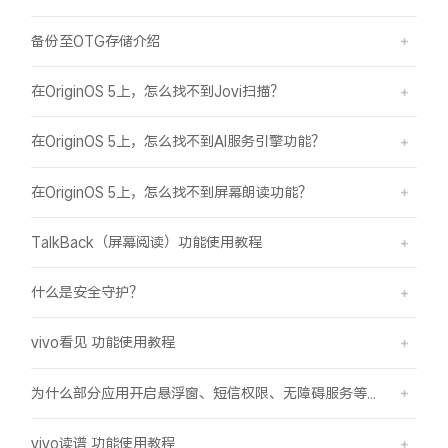
备份至OTG存储介绍
在OriginOS 5上，怎么找不到Jovi扫描？
在OriginOS 5上，怎么找不到AI服务引擎功能？
在OriginOS 5上，怎么找不到屏幕朗读功能？
TalkBack（屏幕阅读）功能使用教程
什么是安全守护？
vivo看见 功能使用教程
为什么部分应用开启悬浮窗、短信权限、无障碍服务等功能时会弹受限提示框？
vivo读谱 功能使用教程