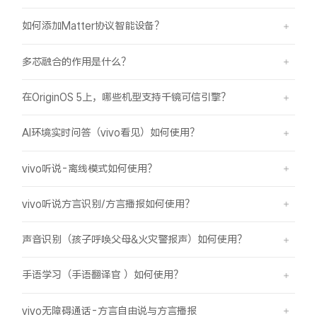
如何添加Matter协议智能设备？
多芯融合的作用是什么？
在OriginOS 5上，哪些机型支持千镜可信引擎？
AI环境实时问答（vivo看见）如何使用？
vivo听说-离线模式如何使用？
vivo听说方言识别/方言播报如何使用？
声音识别（孩子呼唤父母&火灾警报声）如何使用？
手语学习（手语翻译官 ）如何使用？
vivo无障碍通话-方言自由说与方言播报