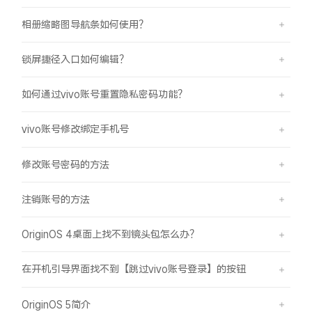
相册缩略图导航条如何使用？
锁屏捷径入口如何编辑？
如何通过vivo账号重置隐私密码功能？
vivo账号修改绑定手机号
修改账号密码的方法
注销账号的方法
OriginOS 4桌面上找不到镜头包怎么办？
在开机引导界面找不到【跳过vivo账号登录】的按钮
OriginOS 5简介