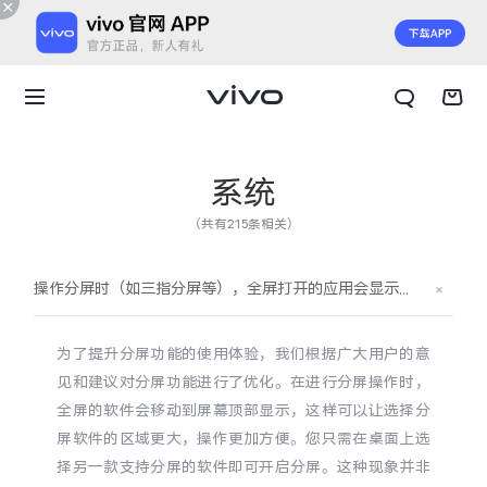
系统
（共有215条相关）
操作分屏时（如三指分屏等），全屏打开的应用会显示在屏幕顶部，之前是分半屏
为了提升分屏功能的使用体验，我们根据广大用户的意
见和建议对分屏功能进行了优化。在进行分屏操作时，
全屏的软件会移动到屏幕顶部显示，这样可以让选择分
屏软件的区域更大，操作更加方便。您只需在桌面上选
X300 E
X Fold6
择另一款支持分屏的软件即可开启分屏。这种现象并非