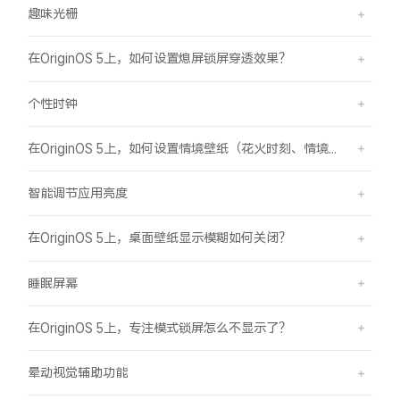
趣味光栅
在OriginOS 5上，如何设置熄屏锁屏穿透效果？
个性时钟
在OriginOS 5上，如何设置情境壁纸（花火时刻、情境山海）？
智能调节应用亮度
在OriginOS 5上，桌面壁纸显示模糊如何关闭？
睡眠屏幕
在OriginOS 5上，专注模式锁屏怎么不显示了？
晕动视觉辅助功能