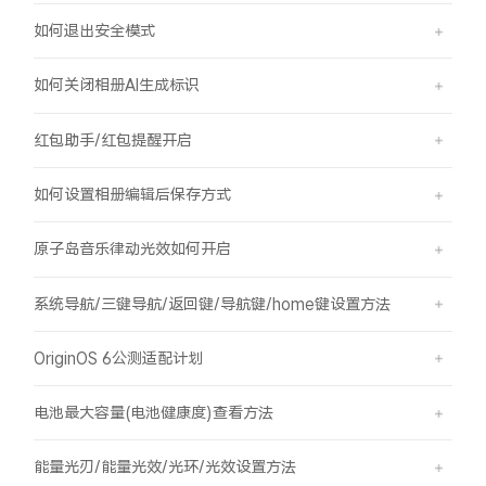
如何退出安全模式
如何关闭相册AI生成标识
红包助手/红包提醒开启
如何设置相册编辑后保存方式
原子岛音乐律动光效如何开启
系统导航/三键导航/返回键/导航键/home键设置方法
OriginOS 6公测适配计划
电池最大容量(电池健康度)查看方法
能量光刃/能量光效/光环/光效设置方法