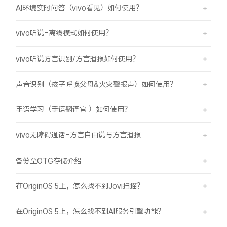
AI环境实时问答（vivo看见）如何使用？
vivo听说-离线模式如何使用？
vivo听说方言识别/方言播报如何使用？
声音识别（孩子呼唤父母&火灾警报声）如何使用？
手语学习（手语翻译官 ）如何使用？
vivo无障碍通话-方言自由说与方言播报
备份至OTG存储介绍
在OriginOS 5上，怎么找不到Jovi扫描？
在OriginOS 5上，怎么找不到AI服务引擎功能？