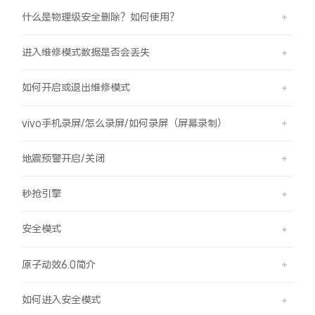
什么是物理级安全删除？如何使用？
进入维修模式数据是否会丢失
如何开启或退出维修模式
vivo手机录屏/怎么录屏/如何录屏（屏幕录制）
地震预警开启/关闭
秒抢引擎
安全模式
原子动效6.0简介
如何进入安全模式