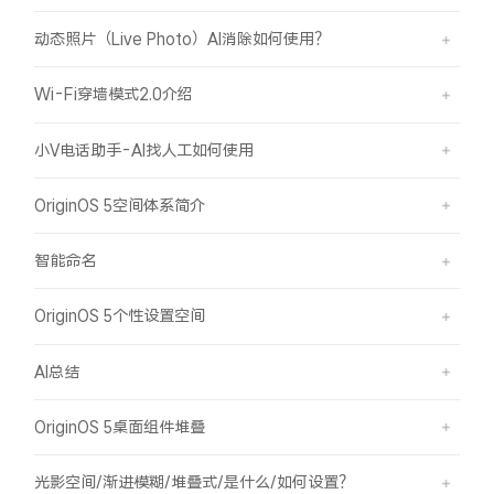
动态照片（Live Photo）AI消除如何使用？
Wi-Fi穿墙模式2.0介绍
小V电话助手-AI找人工如何使用
OriginOS 5空间体系简介
智能命名
OriginOS 5个性设置空间
AI总结
OriginOS 5桌面组件堆叠
光影空间/渐进模糊/堆叠式/是什么/如何设置？