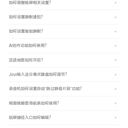
如何调整熄屏相关设置？
如何设置静默通知？
如何设置智能静默？
AI创作功能如何使用？
足迹地图如何开启？
Jovi输入法分离式键盘如何调节？
录音机如何设置自动“跳过静音片段”功能？
相册缩略图导航条如何使用？
锁屏捷径入口如何编辑？