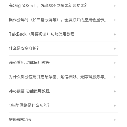
在OriginOS 5上，怎么找不到屏幕朗读功能？
操作分屏时（如三指分屏等），全屏打开的应用会显示在屏幕顶部，之前是分半屏
TalkBack（屏幕阅读）功能使用教程
什么是安全守护？
vivo看见 功能使用教程
为什么部分应用开启悬浮窗、短信权限、无障碍服务等功能时会弹受限提示框？
vivo读谱 功能使用教程
“查找”网络是什么功能？
维修模式介绍