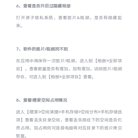
6、查看是否开启过隐藏相册
打开原子隐私系统，查看图片&视频，是否有隐藏起
来。
7、软件的图片/视频找不到
在应用中再保存一次图片/视频，进入到【相册>全部项
目】，查看数量是否有增加，如有增加，说明图片/视频
存在，可进入到【相册>全部项目】查看。
8、查看i管家空间占用情况
进入【i管家>空间清理>手机存储>空间分布>手机存储选
项】查看丢失目录空间，查看丢失路径下的空间是否仍
然占用，如占用则可连接电脑将对应目录下的图片拷贝
恢复。