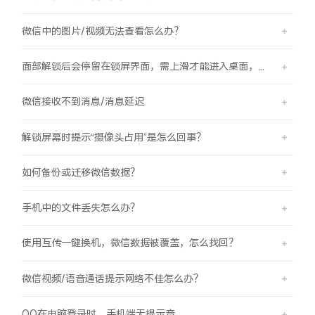
微信中的图片/视频无法查看怎么办？
面部解锁后会停留在锁屏界面，需上滑才能进入桌面，是怎么回事？
微信接收不到消息/消息延迟
解锁屏幕时提示“摄像头占用”是怎么回事？
如何备份或迁移微信数据？
手机中的文件丢失怎么办？
使用互传一键换机，微信数据被覆盖，怎么找回？
微信视频/语音通话提示网络不佳怎么办？
QQ在电脑登录时，手机端无提示音