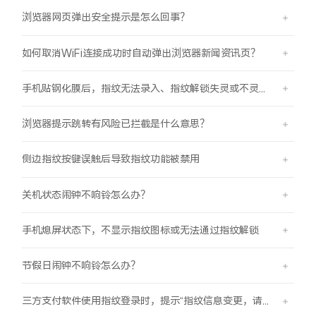
浏览器网页弹出安全提示是怎么回事？
如何取消WiFi连接成功时自动弹出浏览器新闻资讯页？
手机贴钢化膜后，指纹无法录入、指纹解锁失灵或不灵敏。
浏览器提示跳转有风险已拦截是什么意思？
侧边指纹按键误触后导致指纹功能被禁用
关机状态闹钟不响铃怎么办？
手机熄屏状态下，不显示指纹图标或无法通过指纹解锁
节假日闹钟不响铃怎么办？
三方支付软件使用指纹登录时，提示“指纹信息变更，请重新验证登录信息后使用”