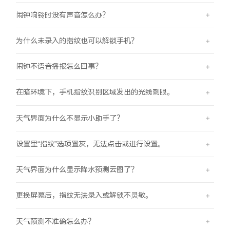
闹钟响铃时没有声音怎么办？
为什么未录入的指纹也可以解锁手机？
闹钟不语音播报怎么回事？
在暗环境下，手机指纹识别区域发出的光线刺眼。
天气界面为什么不显示小助手了？
设置里“指纹”选项置灰，无法点击或进行设置。
天气界面为什么显示降水预测云图了？
更换屏幕后，指纹无法录入或解锁不灵敏。
天气预测不准确怎么办？