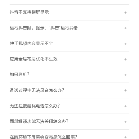
抖音不支持横屏显示
运行抖音时，提示：“抖音”运行异常
快手视频内容显示不全
应用全局布局优化不生效
如何刷机？
通话过程中无法录音怎么办？
无法拦截骚扰电话怎么办？
面部解锁功能无法关闭怎么办？
在暗环境下屏幕会变亮是怎么回事？