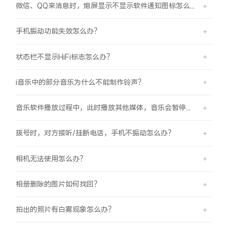
微信、QQ来消息时，熄屏显示不显示软件通知图标怎么办？
手机振动功能失效怎么办？
状态栏不显示HiFi标志怎么办？
i音乐中的部分音乐为什么不能制作铃声？
音乐软件播放过程中，此时播放其他媒体，音乐会暂停怎么办？
拨号时，对方接听/挂断电话，手机不振动怎么办？
相机无法使用怎么办？
相册删除的图片如何找回？
拍出的照片有白雾现象怎么办？