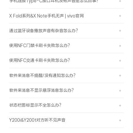
手机连接Type-C接口耳机没有声音是怎么回事？
X Fold系列&X Note手机无声 | vivo官网
通过蓝牙设备播放声音有杂音怎么办？
使用NFC门禁卡刷卡失败怎么办？
使用NFC交通卡刷卡失败怎么办？
软件来消息不提醒/没有通知怎么办？
软件来消息不显示悬浮消息怎么办？
状态栏图标显示不全怎么办？
Y200i&Y200t对方听不见声音