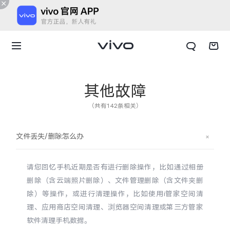
其他故障
（共有142条相关）
文件丢失/删除怎么办
请您回忆手机近期是否有进行删除操作，比如通过相册
删除（含云端照片删除）、文件管理删除（含文件夹删
除）等操作，或进行清理操作，比如使用i管家空间清
理、应用商店空间清理、浏览器空间清理或第三方管家
X300 E
X Fold6
软件清理手机数据。