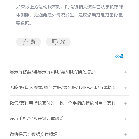
如果以上方法均找不到，则说明相关资料已从手机存储
中删除。为避免意外情况发生，建议您后期定期备份重
要数据。
赞
踩
收起
显示屏破裂/换显示屏/换屏幕/换屏/换触摸屏
无障碍/盲人模式/绿色方框/绿色框/TalkBack/屏幕阅读/屏幕朗读
微信/支付宝指纹支付时，仅一个手指的指纹可用于支付，其他已录入的指纹无法用于支付。
vivo手机/平板升级后体验差
微信提示：数据文件损坏