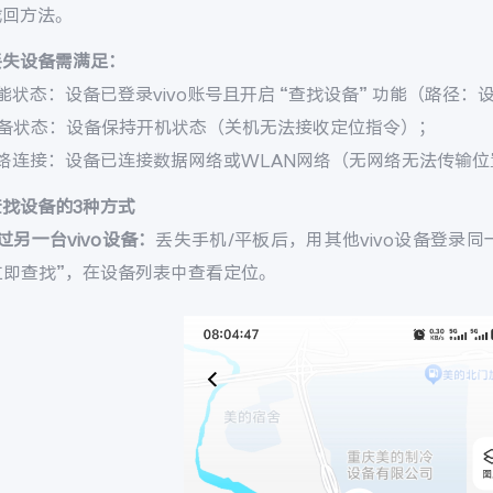
找回方法。
丢失设备需满足：
能状态：设备已登录vivo账号且开启 “查找设备” 功能（路径：设置 
设备状态：设备保持开机状态（关机无法接收定位指令）；
网络连接：设备已连接数据网络或WLAN网络（无网络无法传输位
查找设备的3种方式
过另一台vivo设备：
丢失手机/平板后，用其他vivo设备登录同一v
 立即查找”，在设备列表中查看定位。