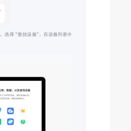
，选择 “查找设备”，在设备列表中