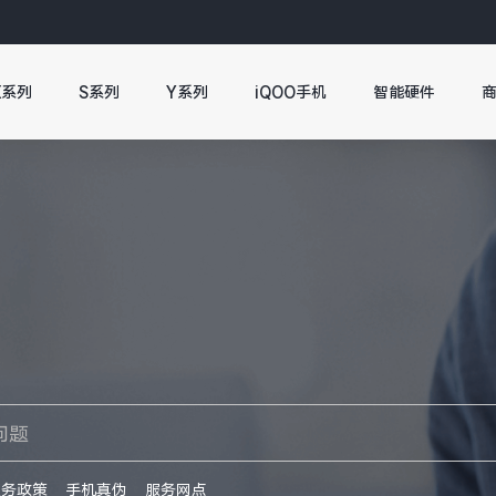
X系列
S系列
Y系列
iQOO手机
智能硬件
服务政策
手机真伪
服务网点