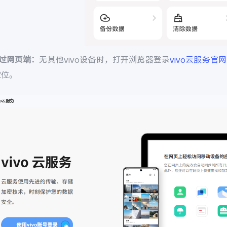
通过网页端：
无其他vivo设备时，打开浏览器登录
vivo云服务官网
定位。