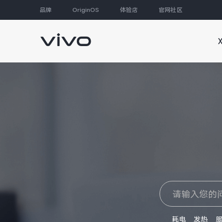
品牌
OriginOS
体验店
官网社区
大家都在搜
耗电
发热