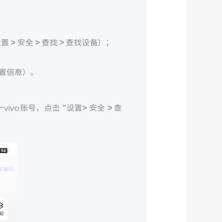
> 安全 > 查找 > 查找设备）；
置信息）。
ivo账号，点击 “设置> 安全 > 查