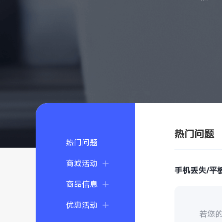
热门问题
热门问题
商城活动
手机丢失/平
商品信息
优惠活动
若您的