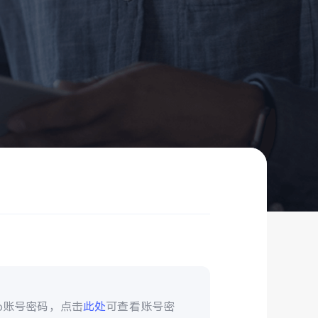
vo账号密码，点击
此处
可查看账号密