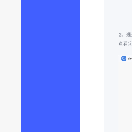
2、
查看