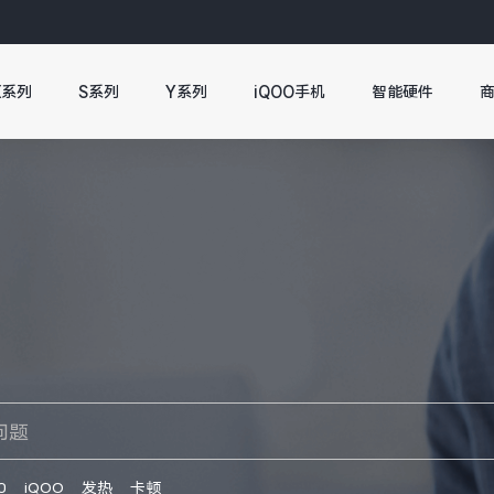
X系列
S系列
Y系列
iQOO手机
智能硬件
0
iQOO
发热
卡顿