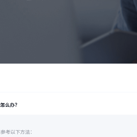
败怎么办？
您参考以下方法：