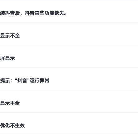
重装抖音后，抖音某些功能缺失。
容显示不全
横屏显示
提示：“抖音”运行异常
容显示不全
局优化不生效