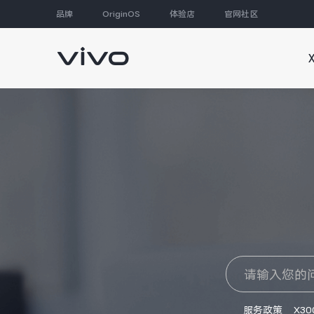
品牌
OriginOS
体验店
官网社区
大家都在搜
服务政策
X30