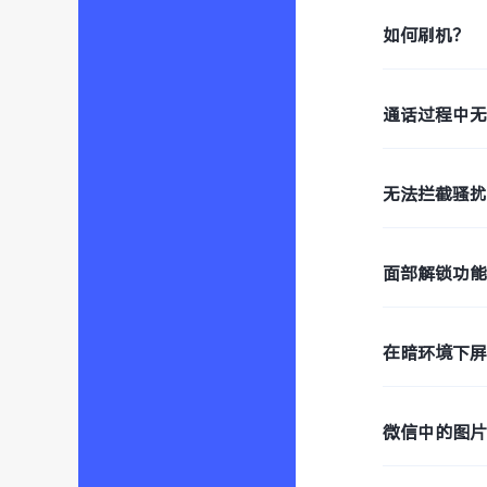
如何刷机？
通话过程中
无法拦截骚
面部解锁功
在暗环境下
微信中的图片