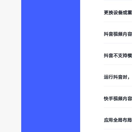
更换设备或
抖音视频内
抖音不支持
运行抖音时，
快手视频内
应用全局布