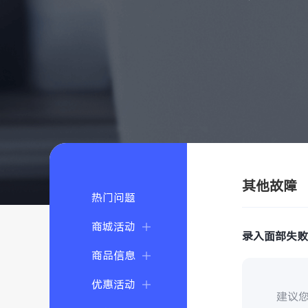
其他故障
热门问题
商城活动
录入面部失
商品信息
优惠活动
建议