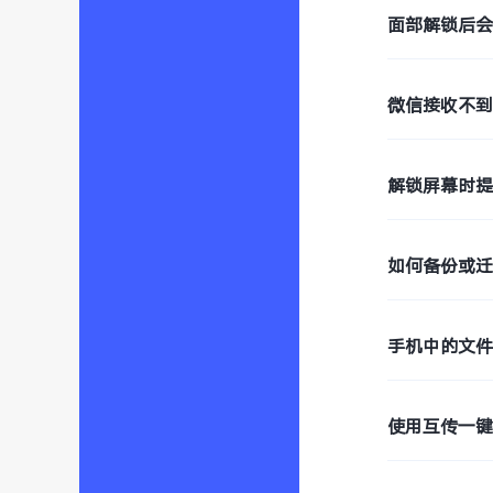
面部解锁后
微信接收不到
解锁屏幕时提
如何备份或
手机中的文
使用互传一