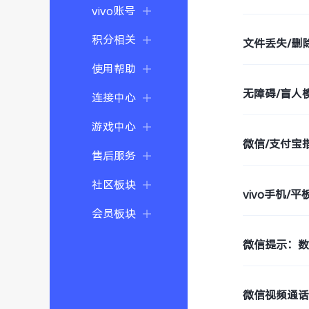
vivo账号
积分相关
文件丢失/删
使用帮助
无障碍/盲人模
连接中心
游戏中心
微信/支付宝
售后服务
社区板块
vivo手机/
会员板块
微信提示：
微信视频通