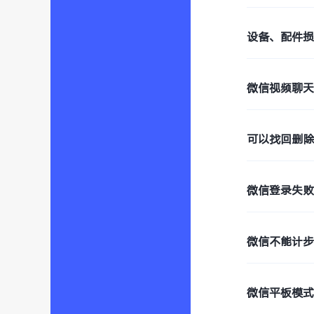
设备、配件
微信视频聊
可以找回删
微信登录失败
微信不能计
微信平板模