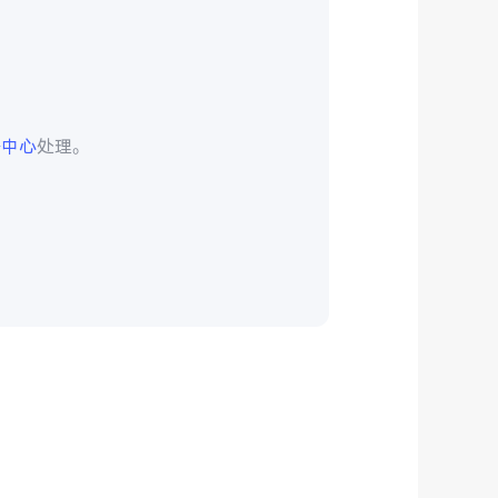
务中心
处理。