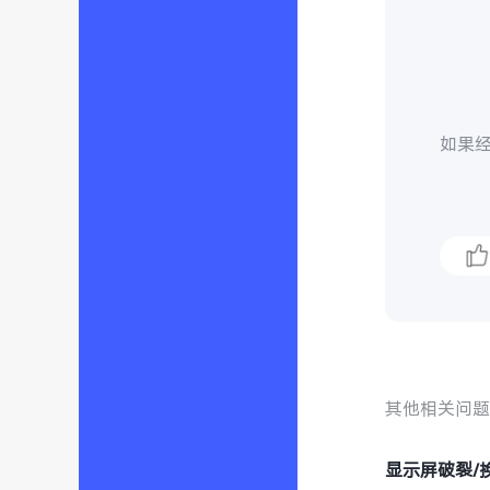
如果
其他相关问
显示屏破裂/