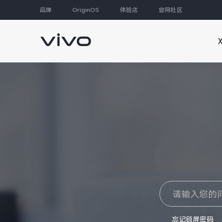
品牌
OriginOS
体验店
官网社区
大家都在搜
忘记锁屏密码