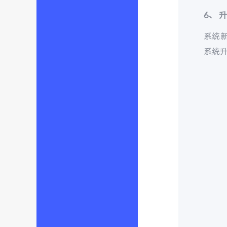
6、
系统
系统