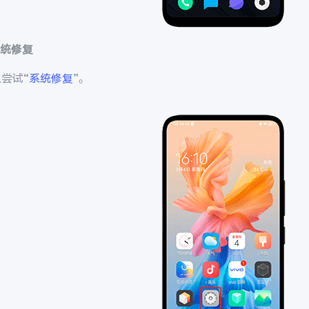
系统修复
尝试“
系统修复
”。