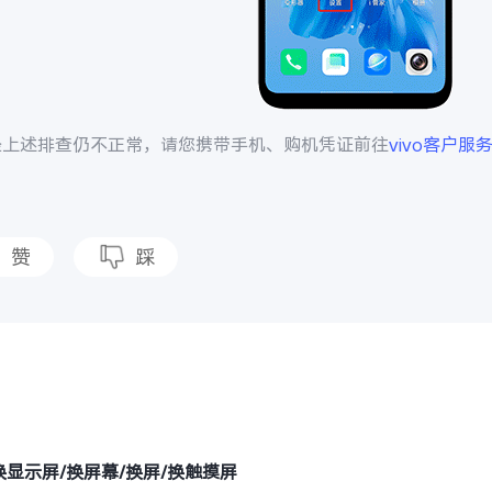
经上述排查仍不正常，请您携带手机、购机凭证前往
vivo客户服
赞
踩
题
换显示屏/换屏幕/换屏/换触摸屏