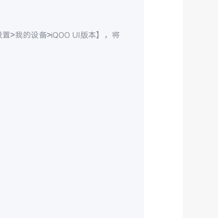
设置
>
我的设备
>iQOO UI
版本】，将