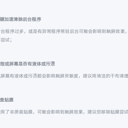
键加速清除后台程序
后台程序过多，或是有异常程序常驻后台可能会影响到触屏效果
再尝试；
手指或屏幕是否有液体或污渍
或屏幕有液体或污渍都会影响触屏灵敏度，建议用清洁的干布清
查贴膜
使用了非原装贴膜，可能会影响到触屏效果，建议您移除贴膜尝