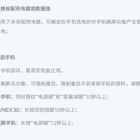
更换标配充电器或数据线
使用了非标配充电器，可能会在手机充电时对手机触屏功能产生
充电；
重启手机
启手机尝试，看是否恢复正常。
如触屏无功能，可强制重启。强制重启不会清除手机的资料，请
屏手机：
同时按住“电源键”和“音量减键”10秒以上；
3/NEX 3S：
长按顶部圆键10秒以上；
面屏手机：
长按“电源键”12秒以上。