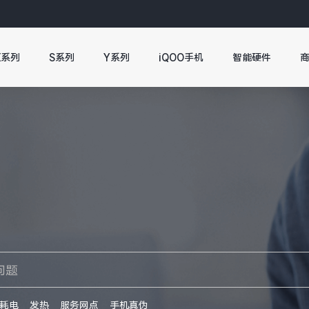
X系列
S系列
Y系列
iQOO手机
智能硬件
耗电
发热
服务网点
手机真伪