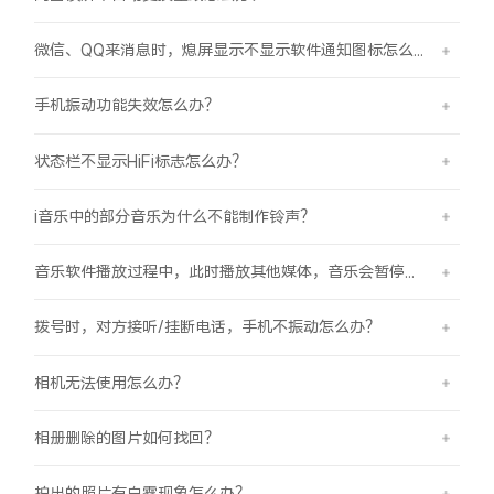
微信、QQ来消息时，熄屏显示不显示软件通知图标怎么办？
手机振动功能失效怎么办？
状态栏不显示HiFi标志怎么办？
i音乐中的部分音乐为什么不能制作铃声？
音乐软件播放过程中，此时播放其他媒体，音乐会暂停怎么办？
拨号时，对方接听/挂断电话，手机不振动怎么办？
相机无法使用怎么办？
相册删除的图片如何找回？
拍出的照片有白雾现象怎么办？