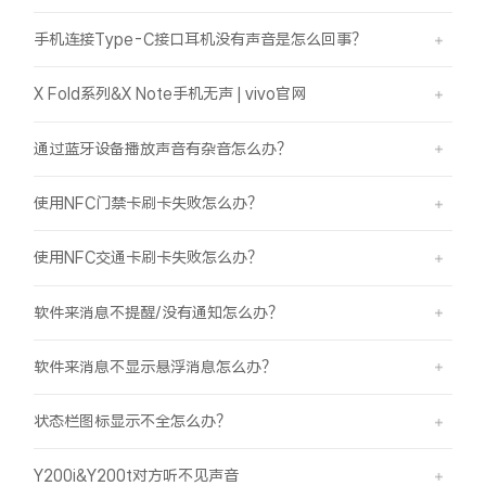
手机连接Type-C接口耳机没有声音是怎么回事？
X Fold系列&X Note手机无声 | vivo官网
通过蓝牙设备播放声音有杂音怎么办？
使用NFC门禁卡刷卡失败怎么办？
使用NFC交通卡刷卡失败怎么办？
软件来消息不提醒/没有通知怎么办？
软件来消息不显示悬浮消息怎么办？
状态栏图标显示不全怎么办？
Y200i&Y200t对方听不见声音