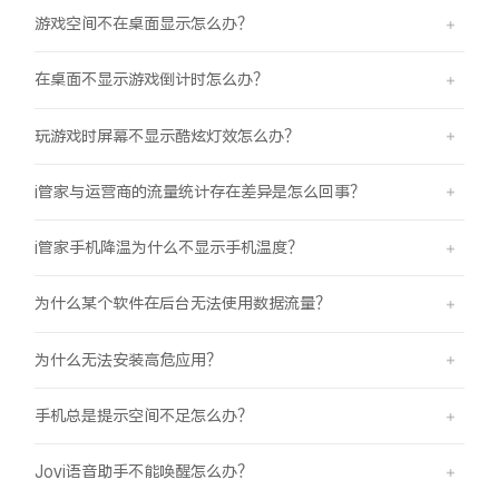
游戏空间不在桌面显示怎么办？
在桌面不显示游戏倒计时怎么办？
玩游戏时屏幕不显示酷炫灯效怎么办？
i管家与运营商的流量统计存在差异是怎么回事？
i管家手机降温为什么不显示手机温度？
为什么某个软件在后台无法使用数据流量？
为什么无法安装高危应用？
手机总是提示空间不足怎么办？
Jovi语音助手不能唤醒怎么办？