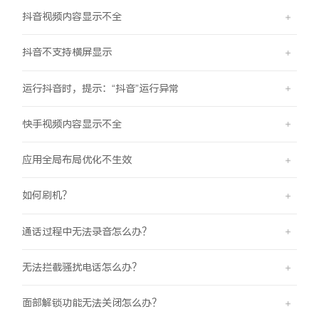
抖音视频内容显示不全
抖音不支持横屏显示
运行抖音时，提示：“抖音”运行异常
快手视频内容显示不全
应用全局布局优化不生效
如何刷机？
通话过程中无法录音怎么办？
无法拦截骚扰电话怎么办？
面部解锁功能无法关闭怎么办？