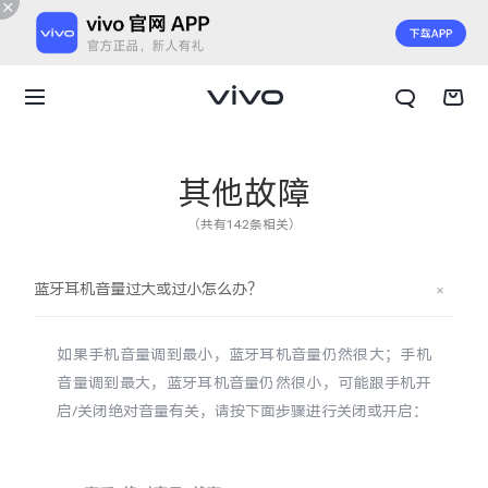
其他故障
（共有142条相关）
蓝牙耳机音量过大或过小怎么办？
如果手机音量调到最小，蓝牙耳机音量仍然很大；手机
音量调到最大，蓝牙耳机音量仍然很小，可能跟手机开
启/关闭绝对音量有关，请按下面步骤进行关闭或开启：
X300 E
X Fold6