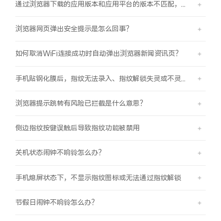
通过浏览器下载的应用版本和应用平台的版本不匹配，怎么办？
浏览器网页弹出安全提示是怎么回事？
如何取消WiFi连接成功时自动弹出浏览器新闻资讯页？
手机贴钢化膜后，指纹无法录入、指纹解锁失灵或不灵敏。
浏览器提示跳转有风险已拦截是什么意思？
侧边指纹按键误触后导致指纹功能被禁用
关机状态闹钟不响铃怎么办？
手机熄屏状态下，不显示指纹图标或无法通过指纹解锁
节假日闹钟不响铃怎么办？