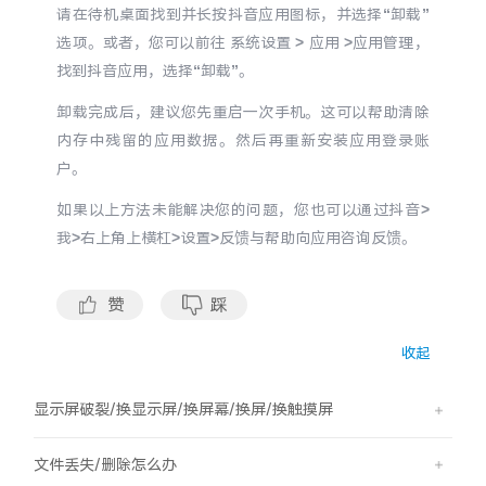
请在待机桌面找到并长按抖音应用图标，并选择“卸载”
选项。或者，您可以前往 系统设置 > 应用 >应用管理，
找到抖音应用，选择“卸载”。
卸载完成后，建议您先重启一次手机。这可以帮助清除
内存中残留的应用数据。然后再重新安装应用登录账
户。
如果以上方法未能解决您的问题，您也可以通过抖音>
我>右上角上横杠>设置>反馈与帮助向应用咨询反馈。
赞
踩
收起
显示屏破裂/换显示屏/换屏幕/换屏/换触摸屏
文件丢失/删除怎么办