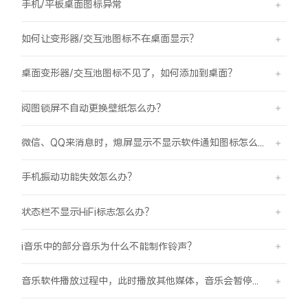
手机/平板桌面图标异常
如何让变形器/交互池图标不在桌面显示？
桌面变形器/交互池图标不见了，如何添加到桌面？
阅图锁屏不自动更换壁纸怎么办？
微信、QQ来消息时，熄屏显示不显示软件通知图标怎么办？
手机振动功能失效怎么办？
状态栏不显示HiFi标志怎么办？
i音乐中的部分音乐为什么不能制作铃声？
音乐软件播放过程中，此时播放其他媒体，音乐会暂停怎么办？