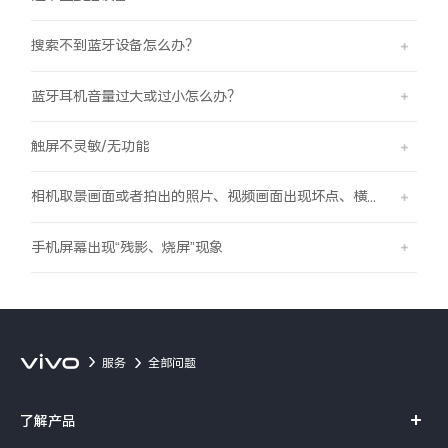
搜索不到蓝牙设备怎么办？
蓝牙耳机音量过大或过小怎么办？
触屏不灵敏/无功能
相机取景画面或者拍出的照片、视频画面出现坏点、横线、竖线的现象
手机屏幕出现“残影、烧屏”现象
服务
全部问题
了解产品