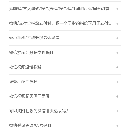
无障碍/盲人模式/绿色方框/绿色框/TalkBack/屏幕阅读/屏幕朗读
微信/支付宝指纹支付时，仅一个手指的指纹可用于支付，其他已录入的指纹无法用于支付。
vivo手机/平板升级后体验差
微信提示：数据文件损坏
微信视频通话模糊
设备、配件损坏
微信视频聊天画面黑屏
可以找回删除的微信聊天记录吗？
微信登录失败/账号被封