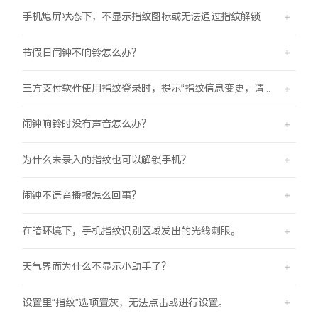
手机熄屏状态下，不显示指纹图标或无法通过指纹解锁
节假日闹钟不响铃怎么办？
三方支付软件使用指纹登录时，提示“指纹信息变更，请重新验证登录信息后使用”
闹钟响铃时没有声音怎么办？
为什么未录入的指纹也可以解锁手机？
闹钟不语音播报怎么回事？
在暗环境下，手机指纹识别区域发出的光线刺眼。
天气界面为什么不显示小助手了？
设置里“指纹”选项置灰，无法点击或进行设置。