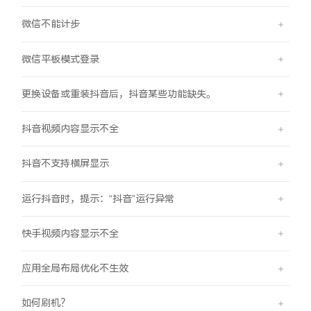
微信不能计步
微信平板模式登录
更换设备或重装抖音后，抖音某些功能缺失。
抖音视频内容显示不全
抖音不支持横屏显示
运行抖音时，提示：“抖音”运行异常
快手视频内容显示不全
应用全局布局优化不生效
如何刷机？