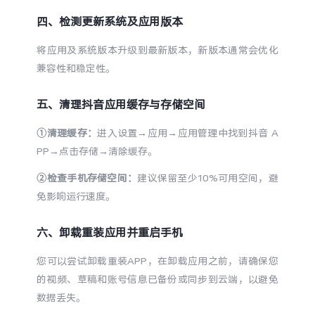
四、检测更新系统及应用版本
将应用及系统版本升级到最新版本，新版本通常会优化
兼容性和稳定性。
五、清理抖音应用缓存与存储空间
①清理缓存：
进入设置→应用→应用管理中找到抖音 A
PP→点击存储→清除缓存。
②检查手机存储空间：
建议保留至少10%可用空间，避
免影响运行速度。
六、卸载重装应用并重启手机
您可以尝试卸载重装APP，在卸载应用之前，请确保您
的视频、草稿和账号信息已备份或同步到云端，以避免
数据丢失。