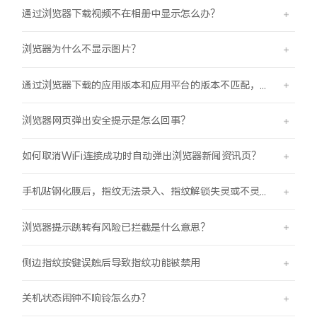
通过浏览器下载视频不在相册中显示怎么办？
浏览器为什么不显示图片？
通过浏览器下载的应用版本和应用平台的版本不匹配，怎么办？
浏览器网页弹出安全提示是怎么回事？
如何取消WiFi连接成功时自动弹出浏览器新闻资讯页？
手机贴钢化膜后，指纹无法录入、指纹解锁失灵或不灵敏。
浏览器提示跳转有风险已拦截是什么意思？
侧边指纹按键误触后导致指纹功能被禁用
关机状态闹钟不响铃怎么办？