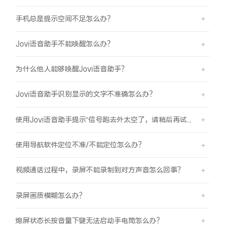
手机总是提示空间不足怎么办？
Jovi语音助手不能唤醒怎么办？
为什么他人能够唤醒Jovi语音助手？
Jovi语音助手识别显示的文字不准确怎么办？
使用Jovi语音助手提示“信号跑去外太空了，请稍后再试哦”是怎么回事？
使用导航软件定位不准/不能定位怎么办？
视频通话过程中，录屏不能录制到对方声音怎么回事？
录屏画质模糊怎么办？
熄屏状态长按音量下键无法启动手电筒怎么办？