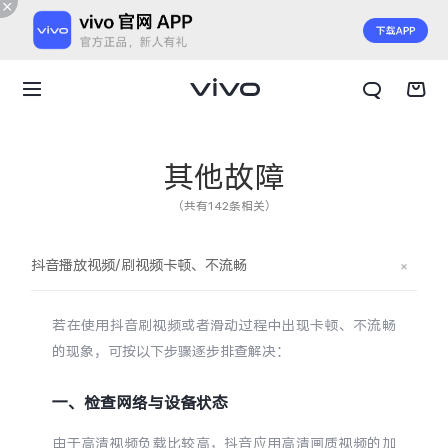
其他故障
（共有142条相关）
抖音播放视频/刷视频卡顿、不流畅
若在使用抖音刷视频或者滑动过程中出现卡顿、不流畅
的现象，可按以下步骤逐步排查解决：
一、检查网络与设备状态
X300 E
X Fold6
由于高清视频负载比较高，抖音应用高清画质视频的加