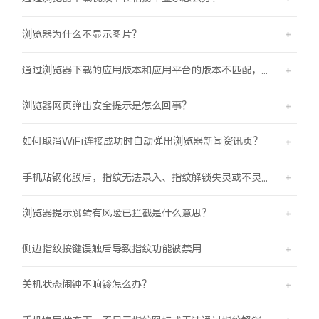
浏览器为什么不显示图片？
通过浏览器下载的应用版本和应用平台的版本不匹配，怎么办？
浏览器网页弹出安全提示是怎么回事？
如何取消WiFi连接成功时自动弹出浏览器新闻资讯页？
手机贴钢化膜后，指纹无法录入、指纹解锁失灵或不灵敏。
浏览器提示跳转有风险已拦截是什么意思？
侧边指纹按键误触后导致指纹功能被禁用
关机状态闹钟不响铃怎么办？