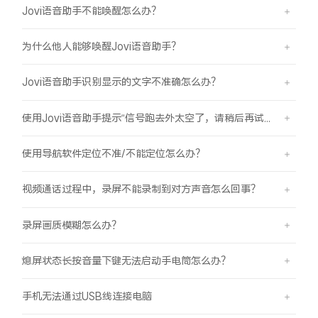
Jovi语音助手不能唤醒怎么办？
为什么他人能够唤醒Jovi语音助手？
Jovi语音助手识别显示的文字不准确怎么办？
使用Jovi语音助手提示“信号跑去外太空了，请稍后再试哦”是怎么回事？
使用导航软件定位不准/不能定位怎么办？
视频通话过程中，录屏不能录制到对方声音怎么回事？
录屏画质模糊怎么办？
熄屏状态长按音量下键无法启动手电筒怎么办？
手机无法通过USB线连接电脑