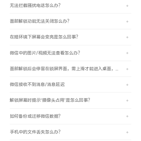
无法拦截骚扰电话怎么办？
面部解锁功能无法关闭怎么办？
在暗环境下屏幕会变亮是怎么回事？
微信中的图片/视频无法查看怎么办？
面部解锁后会停留在锁屏界面，需上滑才能进入桌面，是怎么回事？
微信接收不到消息/消息延迟
解锁屏幕时提示“摄像头占用”是怎么回事？
如何备份或迁移微信数据？
手机中的文件丢失怎么办？