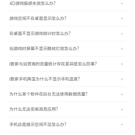
4D游戏振感失效怎么办？
游戏空间不在桌面显示怎么办？
在桌面不显示游戏倒计时怎么办？
玩游戏时屏幕不显示酷炫灯效怎么办？
i管家与运营商的流量统计存在差异是怎么回事？
i管家手机降温为什么不显示手机温度？
为什么某个软件在后台无法使用数据流量？
为什么无法安装高危应用？
手机总是提示空间不足怎么办？