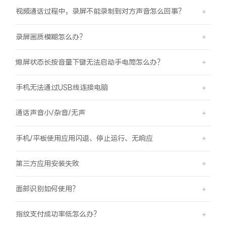
视频通话过程中，录屏不能录制到对方声音怎么回事？
录屏画质模糊怎么办？
熄屏状态长按音量下键无法启动手电筒怎么办？
手机无法通过USB线连接电脑
通话声音小/杂音/无声
手机/平板使用应用闪退、停止运行、无响应
第三方应用安装失败
面部识别如何使用？
指纹支付成功率低怎么办？