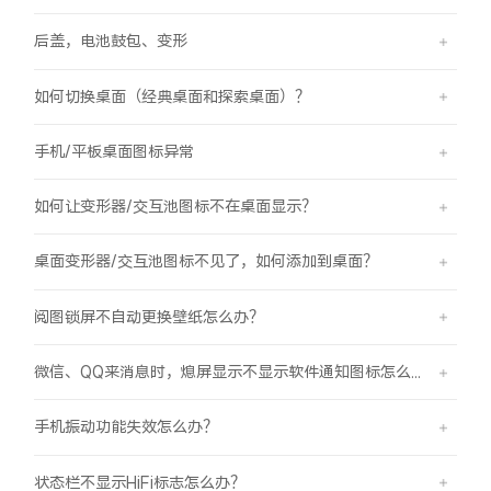
后盖，电池鼓包、变形
如何切换桌面（经典桌面和探索桌面）？
手机/平板桌面图标异常
如何让变形器/交互池图标不在桌面显示？
桌面变形器/交互池图标不见了，如何添加到桌面？
阅图锁屏不自动更换壁纸怎么办？
微信、QQ来消息时，熄屏显示不显示软件通知图标怎么办？
手机振动功能失效怎么办？
状态栏不显示HiFi标志怎么办？