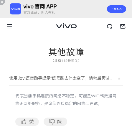
其他故障
（共有142条相关）
使用Jovi语音助手提示“信号跑去外太空了，请稍后再试哦”是怎么回事？
代表当前手机连接的网络不稳定，可能是WiFi或数据网
络无网络服务，建议您连接稳定的网络后再试。
X300 E
X Fold6
赞
踩