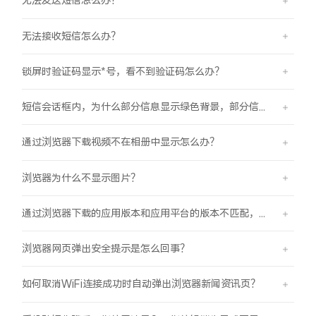
无法发送短信怎么办？
无法接收短信怎么办？
锁屏时验证码显示*号，看不到验证码怎么办？
短信会话框内，为什么部分信息显示绿色背景，部分信息显示蓝色背景？
通过浏览器下载视频不在相册中显示怎么办？
浏览器为什么不显示图片？
通过浏览器下载的应用版本和应用平台的版本不匹配，怎么办？
浏览器网页弹出安全提示是怎么回事？
如何取消WiFi连接成功时自动弹出浏览器新闻资讯页？