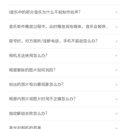
i音乐中的部分音乐为什么不能制作铃声？
音乐软件播放过程中，此时播放其他媒体，音乐会暂停怎么办？
拨号时，对方接听/挂断电话，手机不振动怎么办？
相机无法使用怎么办？
相册删除的图片如何找回？
拍出的照片有白雾现象怎么办？
相册内照片或图片时间不正确怎么办？
指纹解锁失败怎么办？
激光对相机的危害