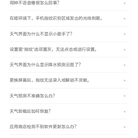
闹钟不语音播报怎么回事？
在暗环境下，手机指纹识别区域发出的光线刺眼。
天气界面为什么不显示小助手了？
设置里“指纹”选项置灰，无法点击或进行设置。
天气界面为什么显示降水预测云图了？
更换屏幕后，指纹无法录入或解锁不灵敏。
天气预测不准确怎么办？
天气卸载后如何恢复？
应用商店检测不到软件更新怎么办？