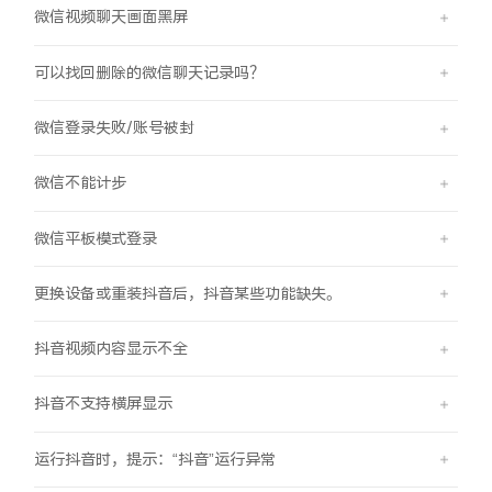
微信视频聊天画面黑屏
X300 Pro
X300
可以找回删除的微信聊天记录吗？
S30 Pro mini
S30
微信登录失败/账号被封
Y500 Pro
Y500
微信不能计步
iQOO 15 Ultra
iQOO Z11 Turbo
微信平板模式登录
iQOO Pad6 Pro
iQOO TWS 5e
更换设备或重装抖音后，抖音某些功能缺失。
X Fold5
X200 Ultra
抖音视频内容显示不全
S20 Pro
S20
全部X机型
对比X机型
抖音不支持横屏显示
Y50 5G
Y50m 5G
全部S机型
对比S机型
运行抖音时，提示：“抖音”运行异常