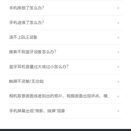
手机摔损了怎么办？
手机进液了怎么办？
连不上BLE设备
搜索不到蓝牙设备怎么办？
蓝牙耳机音量过大或过小怎么办？
触屏不灵敏/无功能
相机取景画面或者拍出的照片、视频画面出现坏点、横线、竖线的现象
手机屏幕出现“残影、烧屏”现象