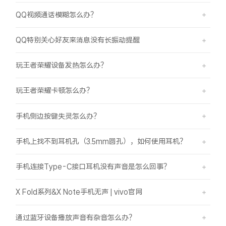
QQ视频通话模糊怎么办？
QQ特别关心好友来消息没有长振动提醒
玩王者荣耀设备发热怎么办？
玩王者荣耀卡顿怎么办？
手机侧边按键失灵怎么办？
手机上找不到耳机孔（3.5mm圆孔），如何使用耳机？
手机连接Type-C接口耳机没有声音是怎么回事？
X Fold系列&X Note手机无声 | vivo官网
通过蓝牙设备播放声音有杂音怎么办？