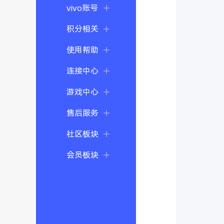
vivo账号
积分相关
使用帮助
连接中心
游戏中心
售后服务
社区板块
会员板块