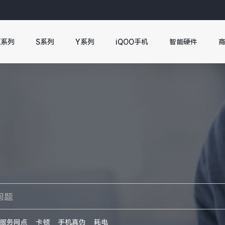
X系列
S系列
Y系列
iQOO手机
智能硬件
服务网点
卡顿
手机真伪
耗电