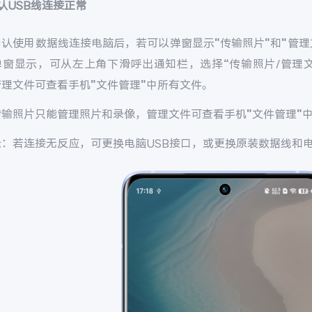
认USB线连接正常
确认使用数据线连接电脑后，若可以弹窗显示"传输照片"和"管理
弹窗显示，可从左上角下滑呼出通知栏，选择“传输照片/管理
理文件可查看手机"文件管理"中所有文件。
传输照片只能管理照片和录像，管理文件可查看手机"文件管理"
示：若连接无反应，可更换电脑USB接口，或更换原装数据线和