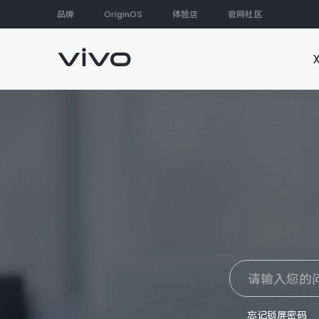
品牌
OriginOS
体验店
官网社区
大家都在搜
忘记锁屏密码