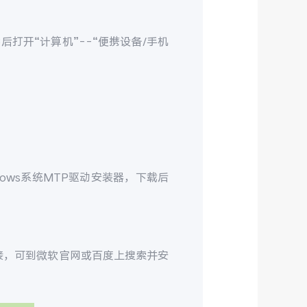
打开“计算机”--“便携设备/手机
dows系统MTP驱动安装器，下载后
才能连接，可到微软官网或百度上搜索并安