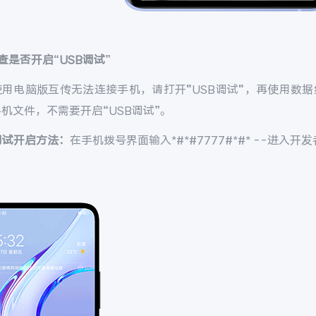
查是否开启“USB调试”
使用电脑版互传无法连接手机，请打开"USB调试"，再使用数据
机文件，不需要开启“USB调试”。
调试开启方法：
在手机拨号界面输入*#*#7777#*#* --进入开