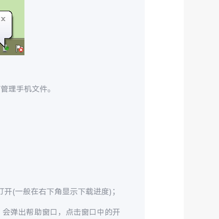
脑管理手机文件。
并双击打开(一般在右下角显示下载进度)；
示）会弹出帮助窗口，点击窗口中的开