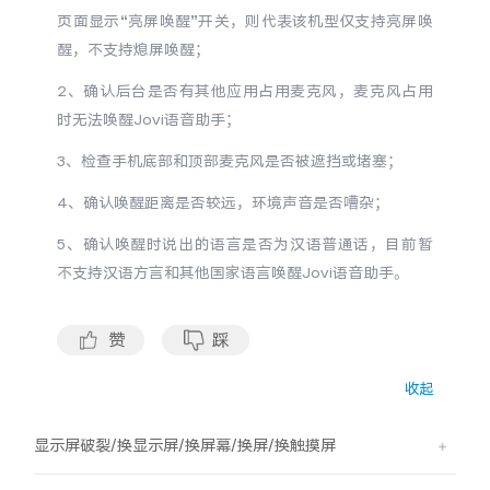
S60
S60 元气版
页面显示“亮屏唤醒”开关，则代表该机型仅支持亮屏唤
醒，不支持熄屏唤醒；
Y600 Turbo
Y600 Pro
2、确认后台是否有其他应用占用麦克风，麦克风占用
时无法唤醒Jovi语音助手；
iQOO Z11i
iQOO 15T
3、检查手机底部和顶部麦克风是否被遮挡或堵塞；
vivo TWS 5 Pro
vivo Pad6 Pro
4、确认唤醒距离是否较远，环境声音是否嘈杂；
X300 Ultra
X300s
5、确认唤醒时说出的语言是否为汉语普通话，目前暂
不支持汉语方言和其他国家语言唤醒Jovi语音助手。
S50 Pro mini
S50
赞
踩
Y6
Y60
收起
iQOO Z11
iQOO Z11x
显示屏破裂/换显示屏/换屏幕/换屏/换触摸屏
vivo 头戴降噪耳机
vivo TWS 5e