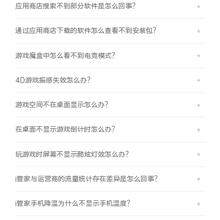
应用商店搜索不到部分软件是怎么回事？
通过应用商店下载的软件怎么查看不到安装包？
游戏魔盒中怎么看不到电竞模式？
4D游戏振感失效怎么办？
游戏空间不在桌面显示怎么办？
在桌面不显示游戏倒计时怎么办？
玩游戏时屏幕不显示酷炫灯效怎么办？
i管家与运营商的流量统计存在差异是怎么回事？
i管家手机降温为什么不显示手机温度？