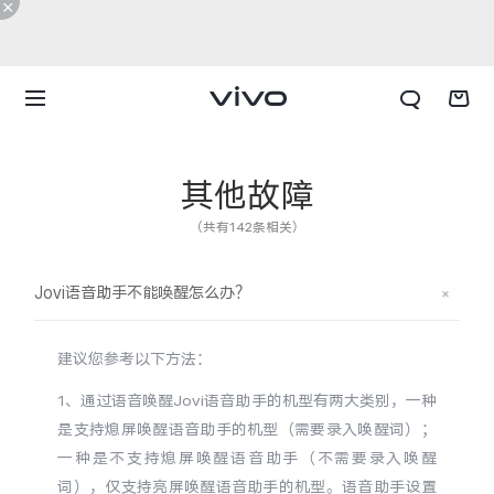
其他故障
（共有142条相关）
Jovi语音助手不能唤醒怎么办？
建议您参考以下方法：
1、通过语音唤醒Jovi语音助手的机型有两大类别，一种
是支持熄屏唤醒语音助手的机型（需要录入唤醒词）；
X300 E
X Fold6
一种是不支持熄屏唤醒语音助手（不需要录入唤醒
词），仅支持亮屏唤醒语音助手的机型。语音助手设置