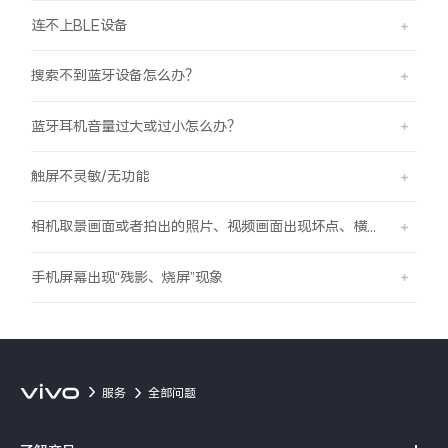
连不上BLE设备
搜索不到蓝牙设备怎么办？
蓝牙耳机音量过大或过小怎么办？
触屏不灵敏/无功能
相机取景画面或者拍出的照片、视频画面出现坏点、横线、竖线的现象
手机屏幕出现“残影、烧屏”现象
服务
全部问题