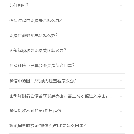
如何刷机？
通话过程中无法录音怎么办？
无法拦截骚扰电话怎么办？
面部解锁功能无法关闭怎么办？
在暗环境下屏幕会变亮是怎么回事？
微信中的图片/视频无法查看怎么办？
面部解锁后会停留在锁屏界面，需上滑才能进入桌面，是怎么回事？
微信接收不到消息/消息延迟
解锁屏幕时提示“摄像头占用”是怎么回事？