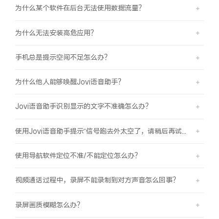
为什么某个软件在后台无法使用数据流量？
为什么无法安装高危应用？
手机总是提示空间不足怎么办？
为什么他人能够唤醒Jovi语音助手？
Jovi语音助手识别显示的文字不准确怎么办？
使用Jovi语音助手提示“信号跑去外太空了，请稍后再试哦”是怎么回事？
使用导航软件定位不准/不能定位怎么办？
视频通话过程中，录屏不能录制到对方声音怎么回事？
录屏画质模糊怎么办？