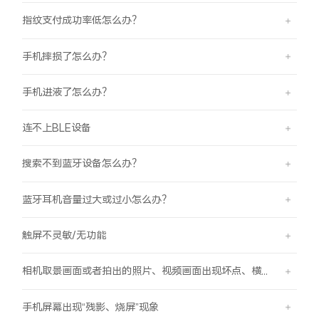
指纹支付成功率低怎么办？
手机摔损了怎么办？
手机进液了怎么办？
连不上BLE设备
搜索不到蓝牙设备怎么办？
蓝牙耳机音量过大或过小怎么办？
触屏不灵敏/无功能
相机取景画面或者拍出的照片、视频画面出现坏点、横线、竖线的现象
手机屏幕出现“残影、烧屏”现象