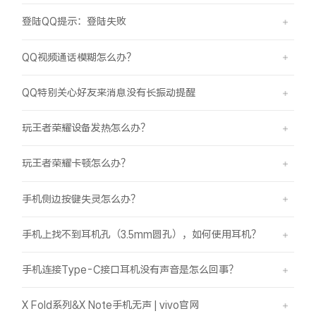
登陆QQ提示：登陆失败
QQ视频通话模糊怎么办？
QQ特别关心好友来消息没有长振动提醒
玩王者荣耀设备发热怎么办？
玩王者荣耀卡顿怎么办？
手机侧边按键失灵怎么办？
手机上找不到耳机孔（3.5mm圆孔），如何使用耳机？
手机连接Type-C接口耳机没有声音是怎么回事？
X Fold系列&X Note手机无声 | vivo官网