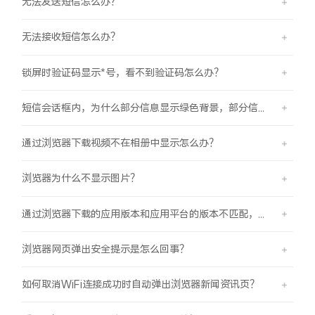
无法发送短信怎么办？
无法接收短信怎么办？
锁屏时验证码显示*号，看不到验证码怎么办？
短信会话框内，为什么部分信息显示绿色背景，部分信息显示蓝色背景？
通过浏览器下载视频不在相册中显示怎么办？
浏览器为什么不显示图片？
通过浏览器下载的应用版本和应用平台的版本不匹配，怎么办？
浏览器网页弹出安全提示是怎么回事？
如何取消WiFi连接成功时自动弹出浏览器新闻资讯页？