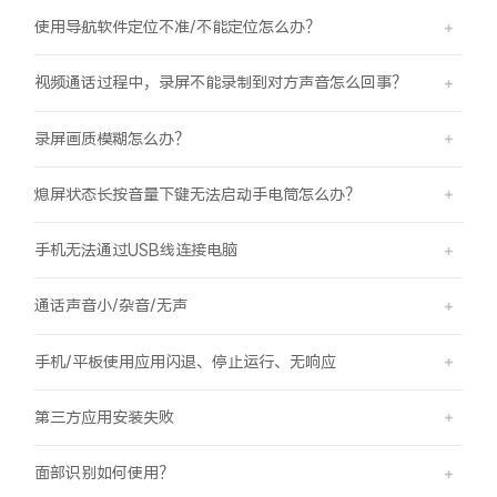
使用导航软件定位不准/不能定位怎么办？
视频通话过程中，录屏不能录制到对方声音怎么回事？
录屏画质模糊怎么办？
熄屏状态长按音量下键无法启动手电筒怎么办？
手机无法通过USB线连接电脑
通话声音小/杂音/无声
手机/平板使用应用闪退、停止运行、无响应
第三方应用安装失败
面部识别如何使用？