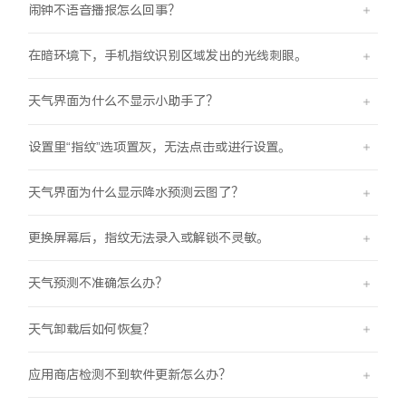
闹钟不语音播报怎么回事？
在暗环境下，手机指纹识别区域发出的光线刺眼。
天气界面为什么不显示小助手了？
设置里“指纹”选项置灰，无法点击或进行设置。
天气界面为什么显示降水预测云图了？
更换屏幕后，指纹无法录入或解锁不灵敏。
天气预测不准确怎么办？
天气卸载后如何恢复？
应用商店检测不到软件更新怎么办？