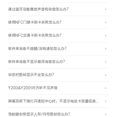
通过蓝牙设备播放声音有杂音怎么办？
使用NFC门禁卡刷卡失败怎么办？
使用NFC交通卡刷卡失败怎么办？
软件来消息不提醒/没有通知怎么办？
软件来消息不显示悬浮消息怎么办？
状态栏图标显示不全怎么办？
Y200i&Y200t对方听不见声音
屏幕顶部下滑打开通知中心时，不显示电话卡流量信息怎么办？
导航键右侧显示人形/问号图标怎么办？