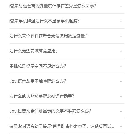
i管家与运营商的流量统计存在差异是怎么回事？
i管家手机降温为什么不显示手机温度？
为什么某个软件在后台无法使用数据流量？
为什么无法安装高危应用？
手机总是提示空间不足怎么办？
Jovi语音助手不能唤醒怎么办？
为什么他人能够唤醒Jovi语音助手？
Jovi语音助手识别显示的文字不准确怎么办？
使用Jovi语音助手提示“信号跑去外太空了，请稍后再试哦”是怎么回事？