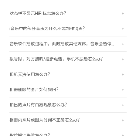
状态栏不显示HiFi标志怎么办？
i音乐中的部分音乐为什么不能制作铃声？
音乐软件播放过程中，此时播放其他媒体，音乐会暂停怎么办？
拨号时，对方接听/挂断电话，手机不振动怎么办？
相机无法使用怎么办？
相册删除的图片如何找回？
拍出的照片有白雾现象怎么办？
相册内照片或图片时间不正确怎么办？
指纹解锁失败怎么办？