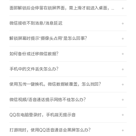
面部解锁后会停留在锁屏界面，需上滑才能进入桌面，是怎么回事？
微信接收不到消息/消息延迟
解锁屏幕时提示“摄像头占用”是怎么回事？
如何备份或迁移微信数据？
手机中的文件丢失怎么办？
使用互传一键换机，微信数据被覆盖，怎么找回？
微信视频/语音通话提示网络不佳怎么办？
QQ在电脑登录时，手机端无提示音
打游戏时，使用QQ语音通话会黑屏怎么办？