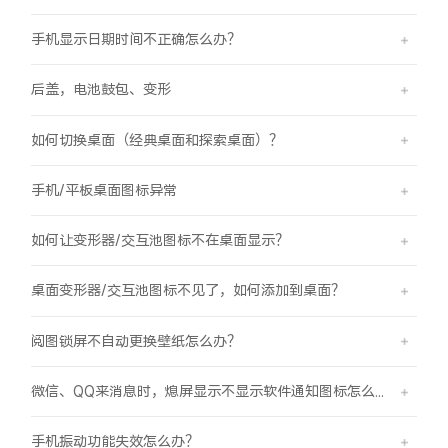
手机显示日期时间不正确怎么办？
后盖，电池鼓包、变形
如何切换桌面（经典桌面和探索桌面）？
手机/平板桌面图标异常
如何让变形器/交互池图标不在桌面显示？
桌面变形器/交互池图标不见了，如何添加到桌面？
阅图锁屏不自动更换壁纸怎么办？
微信、QQ来消息时，熄屏显示不显示软件通知图标怎么办？
手机振动功能失效怎么办？