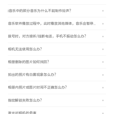
i音乐中的部分音乐为什么不能制作铃声？
音乐软件播放过程中，此时播放其他媒体，音乐会暂停怎么办？
拨号时，对方接听/挂断电话，手机不振动怎么办？
相机无法使用怎么办？
相册删除的图片如何找回？
拍出的照片有白雾现象怎么办？
相册内照片或图片时间不正确怎么办？
指纹解锁失败怎么办？
激光对相机的危害