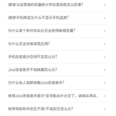
i管家与运营商的流量统计存在差异是怎么回事？
i管家手机降温为什么不显示手机温度？
为什么某个软件在后台无法使用数据流量？
为什么无法安装高危应用？
手机总是提示空间不足怎么办？
Jovi语音助手不能唤醒怎么办？
为什么他人能够唤醒Jovi语音助手？
使用Jovi语音助手提示“信号跑去外太空了，请稍后再试哦”是怎么回事？
使用导航软件定位不准/不能定位怎么办？