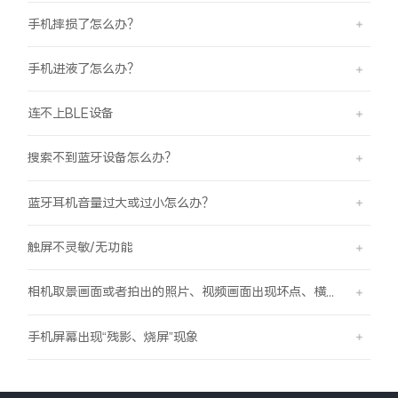
手机摔损了怎么办？
手机进液了怎么办？
连不上BLE设备
搜索不到蓝牙设备怎么办？
蓝牙耳机音量过大或过小怎么办？
触屏不灵敏/无功能
相机取景画面或者拍出的照片、视频画面出现坏点、横线、竖线的现象
手机屏幕出现“残影、烧屏”现象