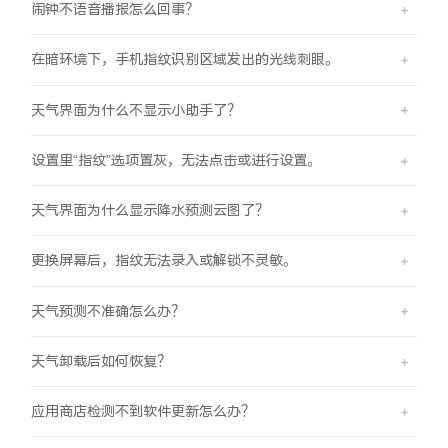
闹钟不语音播报怎么回事？
在暗环境下，手机指纹识别区域发出的光线刺眼。
天气界面为什么不显示小助手了？
设置里“指纹”选项置灰，无法点击或进行设置。
天气界面为什么显示降水预测云图了？
更换屏幕后，指纹无法录入或解锁不灵敏。
天气预测不准确怎么办？
天气卸载后如何恢复？
应用商店检测不到软件更新怎么办？