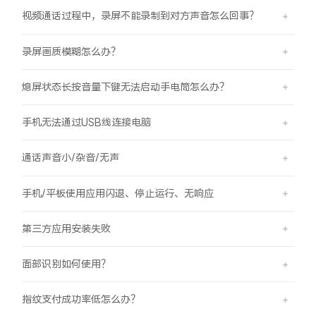
视频通话过程中，录屏不能录制到对方声音怎么回事？
录屏画质模糊怎么办？
熄屏状态长按音量下键无法启动手电筒怎么办？
手机无法通过USB线连接电脑
通话声音小/杂音/无声
手机/平板使用应用闪退、停止运行、无响应
第三方应用安装失败
面部识别如何使用？
指纹支付成功率低怎么办？