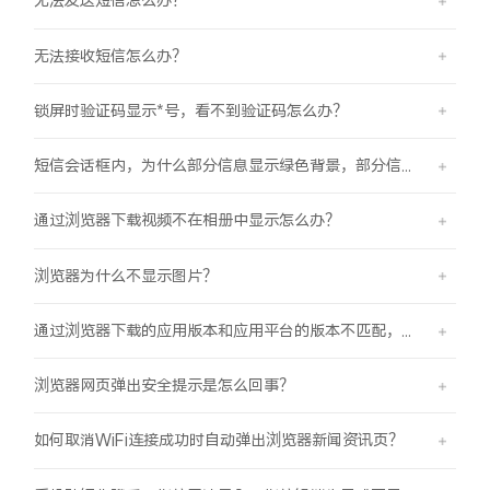
无法发送短信怎么办？
无法接收短信怎么办？
锁屏时验证码显示*号，看不到验证码怎么办？
短信会话框内，为什么部分信息显示绿色背景，部分信息显示蓝色背景？
通过浏览器下载视频不在相册中显示怎么办？
浏览器为什么不显示图片？
通过浏览器下载的应用版本和应用平台的版本不匹配，怎么办？
浏览器网页弹出安全提示是怎么回事？
如何取消WiFi连接成功时自动弹出浏览器新闻资讯页？