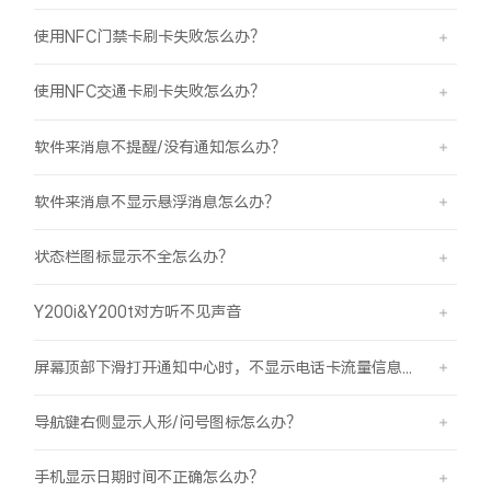
使用NFC门禁卡刷卡失败怎么办？
使用NFC交通卡刷卡失败怎么办？
软件来消息不提醒/没有通知怎么办？
软件来消息不显示悬浮消息怎么办？
状态栏图标显示不全怎么办？
Y200i&Y200t对方听不见声音
屏幕顶部下滑打开通知中心时，不显示电话卡流量信息怎么办？
导航键右侧显示人形/问号图标怎么办？
手机显示日期时间不正确怎么办？