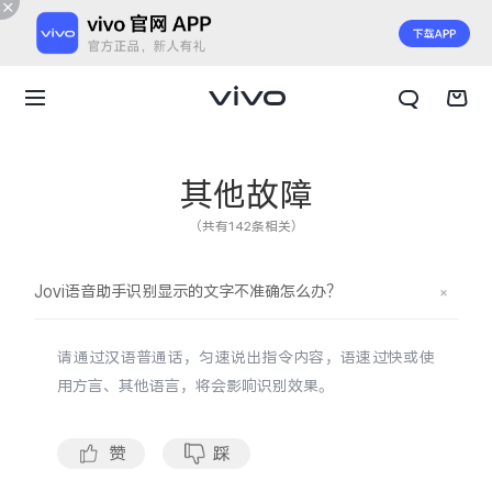
其他故障
（共有142条相关）
Jovi语音助手识别显示的文字不准确怎么办？
请通过汉语普通话，匀速说出指令内容，语速过快或使
用方言、其他语言，将会影响识别效果。
X300 E
X Fold6
赞
踩