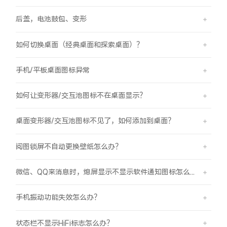
后盖，电池鼓包、变形
如何切换桌面（经典桌面和探索桌面）？
手机/平板桌面图标异常
如何让变形器/交互池图标不在桌面显示？
桌面变形器/交互池图标不见了，如何添加到桌面？
阅图锁屏不自动更换壁纸怎么办？
微信、QQ来消息时，熄屏显示不显示软件通知图标怎么办？
手机振动功能失效怎么办？
状态栏不显示HiFi标志怎么办？