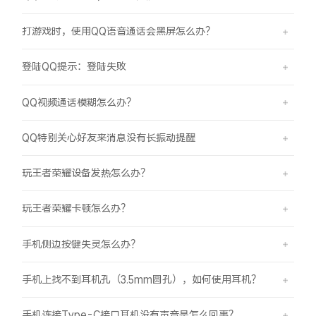
打游戏时，使用QQ语音通话会黑屏怎么办？
登陆QQ提示：登陆失败
QQ视频通话模糊怎么办？
QQ特别关心好友来消息没有长振动提醒
玩王者荣耀设备发热怎么办？
玩王者荣耀卡顿怎么办？
手机侧边按键失灵怎么办？
手机上找不到耳机孔（3.5mm圆孔），如何使用耳机？
手机连接Type-C接口耳机没有声音是怎么回事？