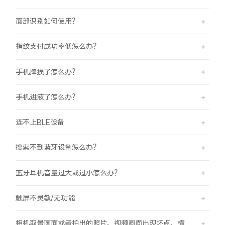
面部识别如何使用？
指纹支付成功率低怎么办？
手机摔损了怎么办？
手机进液了怎么办？
连不上BLE设备
搜索不到蓝牙设备怎么办？
蓝牙耳机音量过大或过小怎么办？
触屏不灵敏/无功能
相机取景画面或者拍出的照片、视频画面出现坏点、横线、竖线的现象