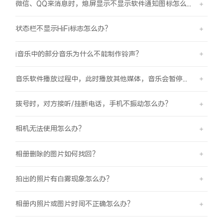
微信、QQ来消息时，熄屏显示不显示软件通知图标怎么办？
状态栏不显示HiFi标志怎么办？
i音乐中的部分音乐为什么不能制作铃声？
音乐软件播放过程中，此时播放其他媒体，音乐会暂停怎么办？
拨号时，对方接听/挂断电话，手机不振动怎么办？
相机无法使用怎么办？
相册删除的图片如何找回？
拍出的照片有白雾现象怎么办？
相册内照片或图片时间不正确怎么办？