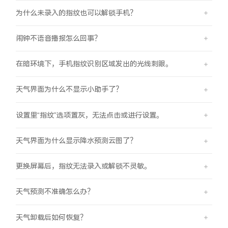
为什么未录入的指纹也可以解锁手机？
闹钟不语音播报怎么回事？
在暗环境下，手机指纹识别区域发出的光线刺眼。
天气界面为什么不显示小助手了？
设置里“指纹”选项置灰，无法点击或进行设置。
天气界面为什么显示降水预测云图了？
更换屏幕后，指纹无法录入或解锁不灵敏。
天气预测不准确怎么办？
天气卸载后如何恢复？