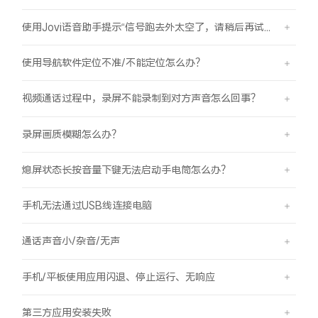
使用Jovi语音助手提示“信号跑去外太空了，请稍后再试哦”是怎么回事？
使用导航软件定位不准/不能定位怎么办？
视频通话过程中，录屏不能录制到对方声音怎么回事？
录屏画质模糊怎么办？
熄屏状态长按音量下键无法启动手电筒怎么办？
手机无法通过USB线连接电脑
通话声音小/杂音/无声
手机/平板使用应用闪退、停止运行、无响应
第三方应用安装失败