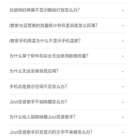
玩游戏时屏幕不显示酷炫灯效怎么办？
i管家与运营商的流量统计存在差异是怎么回事？
i管家手机降温为什么不显示手机温度？
为什么某个软件在后台无法使用数据流量？
为什么无法安装高危应用？
手机总是提示空间不足怎么办？
Jovi语音助手不能唤醒怎么办？
为什么他人能够唤醒Jovi语音助手？
Jovi语音助手识别显示的文字不准确怎么办？