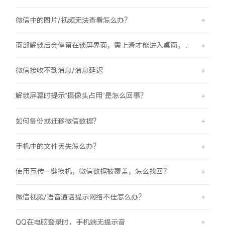
微信中的图片/视频无法查看怎么办？
面部解锁后会停留在锁屏界面，需上滑才能进入桌面，是怎么回事？
微信接收不到消息/消息延迟
解锁屏幕时提示“摄像头占用”是怎么回事？
如何备份或迁移微信数据？
手机中的文件丢失怎么办？
使用互传一键换机，微信数据被覆盖，怎么找回？
微信视频/语音通话提示网络不佳怎么办？
QQ在电脑登录时，手机端无提示音