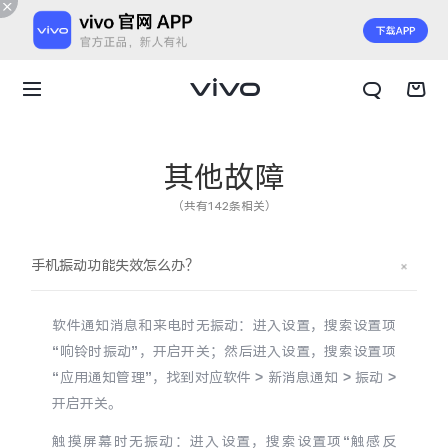
其他故障
（共有142条相关）
手机振动功能失效怎么办？
软件通知消息和来电时无振动：进入设置，搜索设置项
“响铃时振动”，开启开关；然后进入设置，搜索设置项
“应用通知管理”，找到对应软件 > 新消息通知 > 振动 >
开启开关。
X300 E
X Fold6
触摸屏幕时无振动：进入设置，搜索设置项“触感反