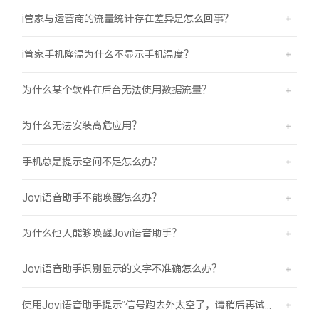
i管家与运营商的流量统计存在差异是怎么回事？
i管家手机降温为什么不显示手机温度？
为什么某个软件在后台无法使用数据流量？
为什么无法安装高危应用？
手机总是提示空间不足怎么办？
Jovi语音助手不能唤醒怎么办？
为什么他人能够唤醒Jovi语音助手？
Jovi语音助手识别显示的文字不准确怎么办？
使用Jovi语音助手提示“信号跑去外太空了，请稍后再试哦”是怎么回事？