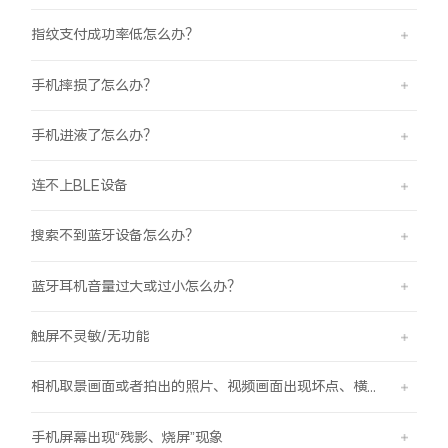
指纹支付成功率低怎么办？
手机摔损了怎么办？
手机进液了怎么办？
连不上BLE设备
搜索不到蓝牙设备怎么办？
蓝牙耳机音量过大或过小怎么办？
触屏不灵敏/无功能
相机取景画面或者拍出的照片、视频画面出现坏点、横线、竖线的现象
手机屏幕出现“残影、烧屏”现象