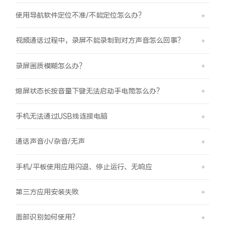
使用导航软件定位不准/不能定位怎么办？
视频通话过程中，录屏不能录制到对方声音怎么回事？
录屏画质模糊怎么办？
熄屏状态长按音量下键无法启动手电筒怎么办？
手机无法通过USB线连接电脑
通话声音小/杂音/无声
手机/平板使用应用闪退、停止运行、无响应
第三方应用安装失败
面部识别如何使用？