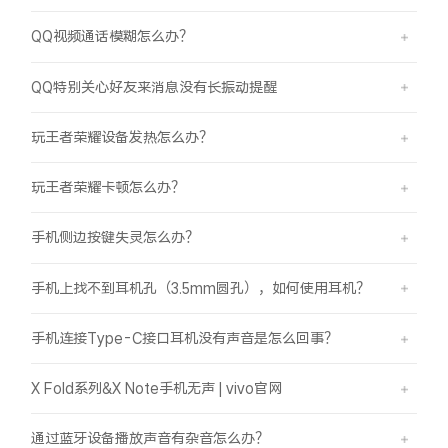
QQ视频通话模糊怎么办？
QQ特别关心好友来消息没有长振动提醒
玩王者荣耀设备发热怎么办？
玩王者荣耀卡顿怎么办？
手机侧边按键失灵怎么办？
手机上找不到耳机孔（3.5mm圆孔），如何使用耳机？
手机连接Type-C接口耳机没有声音是怎么回事？
X Fold系列&X Note手机无声 | vivo官网
通过蓝牙设备播放声音有杂音怎么办？