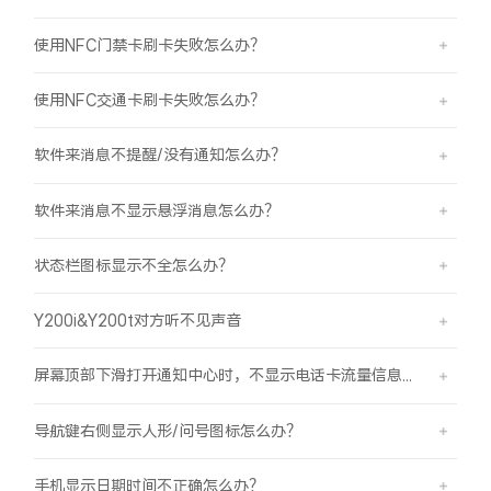
使用NFC门禁卡刷卡失败怎么办？
使用NFC交通卡刷卡失败怎么办？
软件来消息不提醒/没有通知怎么办？
软件来消息不显示悬浮消息怎么办？
状态栏图标显示不全怎么办？
Y200i&Y200t对方听不见声音
屏幕顶部下滑打开通知中心时，不显示电话卡流量信息怎么办？
导航键右侧显示人形/问号图标怎么办？
手机显示日期时间不正确怎么办？