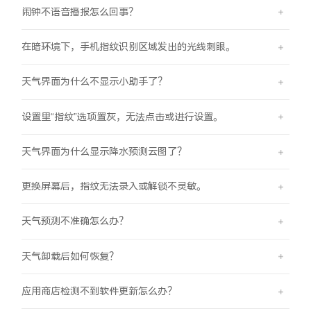
闹钟不语音播报怎么回事？
在暗环境下，手机指纹识别区域发出的光线刺眼。
天气界面为什么不显示小助手了？
设置里“指纹”选项置灰，无法点击或进行设置。
天气界面为什么显示降水预测云图了？
更换屏幕后，指纹无法录入或解锁不灵敏。
天气预测不准确怎么办？
天气卸载后如何恢复？
应用商店检测不到软件更新怎么办？