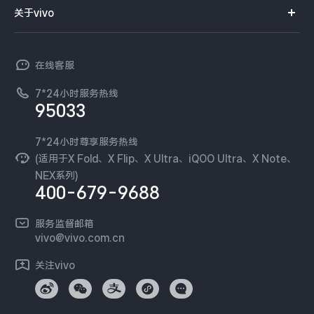
智能硬件
供应商协同平台
订单查询
关于vivo
查找手机
X300 Pro
X300
T系列
开放平台
官网APP下载
vivo 简介
常见问题
NEX系列
vivo 企业业务
S30 Pro mini
S30
在线客服
工作机会
服务政策
廉正合规
7*24小时服务热线
新闻资讯
Y500 Pro
Y500
95033
环保回收
国补营业执照
隐私中心
iQOO 15 Ultra
iQOO Z11 Turbo
安全公告
7*24小时尊享服务热线
无线电发射设备销售备案
可持续发展
(适用于X Fold、X Flip、X Ultra、iQOO Ultra、X Note、
服务隐私政策
NEX系列)
iQOO Pad6 Pro
iQOO TWS 5e
vivo 蔡司影像
400-679-9688
Log还原LUTs下载
X Fold5
X200 Ultra
开发者社区
服务监督邮箱
vivo 办公套件
vivo@vivo.com.cn
S20 Pro
S20
全部X机型
对比X机型
蓝河操作系统
关注vivo
vivo 通信
Y50 5G
Y50m 5G
全部S机型
对比S机型
vivo 智能车载