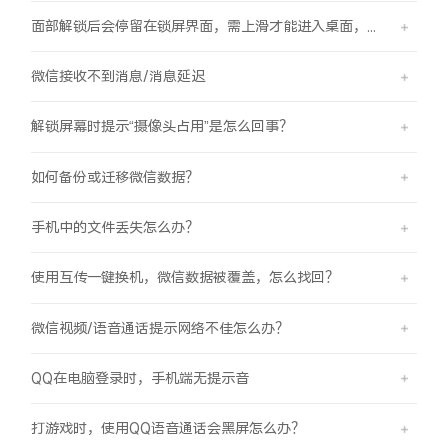
面部解锁后会停留在锁屏界面，需上滑才能进入桌面，是怎么回事？
微信接收不到消息/消息延迟
解锁屏幕时提示“摄像头占用”是怎么回事？
如何备份或迁移微信数据？
手机中的文件丢失怎么办？
使用互传一键换机，微信数据被覆盖，怎么找回？
微信视频/语音通话提示网络不佳怎么办？
QQ在电脑登录时，手机端无提示音
打游戏时，使用QQ语音通话会黑屏怎么办？