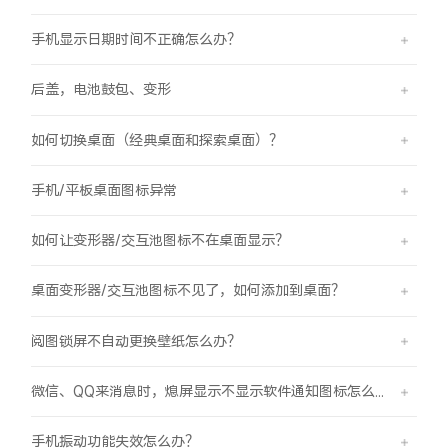
手机显示日期时间不正确怎么办？
后盖，电池鼓包、变形
如何切换桌面（经典桌面和探索桌面）？
手机/平板桌面图标异常
如何让变形器/交互池图标不在桌面显示？
桌面变形器/交互池图标不见了，如何添加到桌面？
阅图锁屏不自动更换壁纸怎么办？
微信、QQ来消息时，熄屏显示不显示软件通知图标怎么办？
手机振动功能失效怎么办？