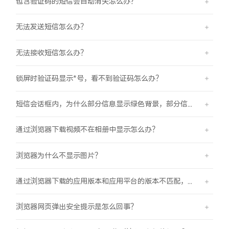
包含验证码的短信会自动消失怎么办？
无法发送短信怎么办？
无法接收短信怎么办？
锁屏时验证码显示*号，看不到验证码怎么办？
短信会话框内，为什么部分信息显示绿色背景，部分信息显示蓝色背景？
通过浏览器下载视频不在相册中显示怎么办？
浏览器为什么不显示图片？
通过浏览器下载的应用版本和应用平台的版本不匹配，怎么办？
浏览器网页弹出安全提示是怎么回事？