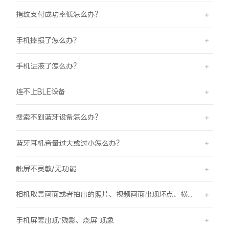
指纹支付成功率低怎么办？
手机摔损了怎么办？
手机进液了怎么办？
连不上BLE设备
搜索不到蓝牙设备怎么办？
蓝牙耳机音量过大或过小怎么办？
触屏不灵敏/无功能
相机取景画面或者拍出的照片、视频画面出现坏点、横线、竖线的现象
手机屏幕出现“残影、烧屏”现象