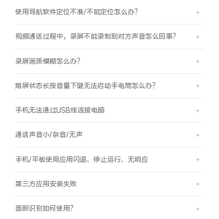
使用导航软件定位不准/不能定位怎么办？
视频通话过程中，录屏不能录制到对方声音怎么回事？
录屏画质模糊怎么办？
熄屏状态长按音量下键无法启动手电筒怎么办？
手机无法通过USB线连接电脑
通话声音小/杂音/无声
手机/平板使用应用闪退、停止运行、无响应
第三方应用安装失败
面部识别如何使用？