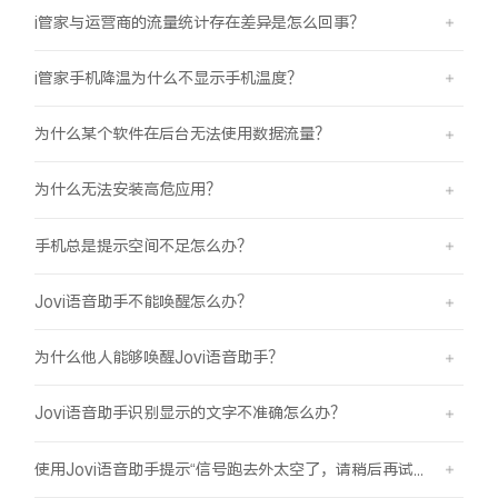
i管家与运营商的流量统计存在差异是怎么回事？
i管家手机降温为什么不显示手机温度？
为什么某个软件在后台无法使用数据流量？
为什么无法安装高危应用？
手机总是提示空间不足怎么办？
Jovi语音助手不能唤醒怎么办？
为什么他人能够唤醒Jovi语音助手？
Jovi语音助手识别显示的文字不准确怎么办？
使用Jovi语音助手提示“信号跑去外太空了，请稍后再试哦”是怎么回事？