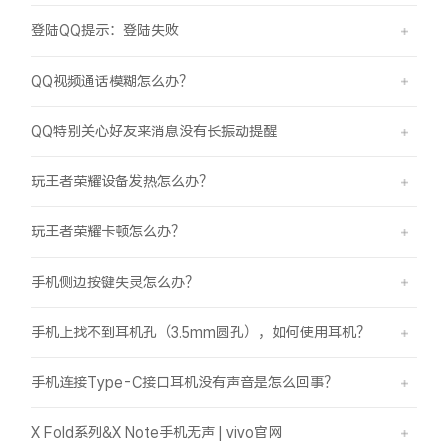
登陆QQ提示：登陆失败
QQ视频通话模糊怎么办？
QQ特别关心好友来消息没有长振动提醒
玩王者荣耀设备发热怎么办？
玩王者荣耀卡顿怎么办？
手机侧边按键失灵怎么办？
手机上找不到耳机孔（3.5mm圆孔），如何使用耳机？
手机连接Type-C接口耳机没有声音是怎么回事？
X Fold系列&X Note手机无声 | vivo官网