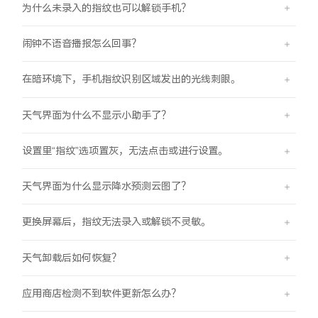
为什么未录入的指纹也可以解锁手机？
闹钟不语音播报怎么回事？
在暗环境下，手机指纹识别区域发出的光线刺眼。
天气界面为什么不显示小助手了？
设置里“指纹”选项置灰，无法点击或进行设置。
天气界面为什么显示降水预测云图了？
更换屏幕后，指纹无法录入或解锁不灵敏。
天气卸载后如何恢复？
应用商店检测不到软件更新怎么办？