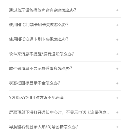
通过蓝牙设备播放声音有杂音怎么办？
使用NFC门禁卡刷卡失败怎么办？
使用NFC交通卡刷卡失败怎么办？
软件来消息不提醒/没有通知怎么办？
软件来消息不显示悬浮消息怎么办？
状态栏图标显示不全怎么办？
Y200i&Y200t对方听不见声音
屏幕顶部下滑打开通知中心时，不显示电话卡流量信息怎么办？
导航键右侧显示人形/问号图标怎么办？