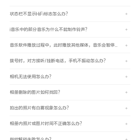
状态栏不显示HiFi标志怎么办？
i音乐中的部分音乐为什么不能制作铃声？
音乐软件播放过程中，此时播放其他媒体，音乐会暂停怎么办？
拨号时，对方接听/挂断电话，手机不振动怎么办？
相机无法使用怎么办？
相册删除的图片如何找回？
拍出的照片有白雾现象怎么办？
相册内照片或图片时间不正确怎么办？
指纹解锁失败怎么办？