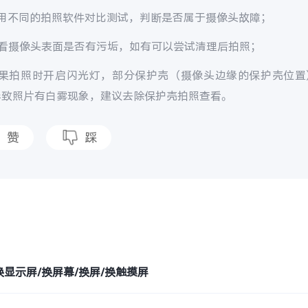
使用不同的拍照软件对比测试，判断是否属于摄像头故障；
查看摄像头表面是否有污垢，如有可以尝试清理后拍照；
如果拍照时开启闪光灯，部分保护壳（摄像头边缘的保护壳位置
导致照片有白雾现象，建议去除保护壳拍照查看。
赞
踩
题
换显示屏/换屏幕/换屏/换触摸屏