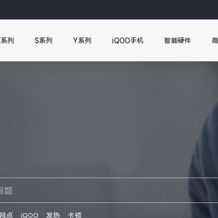
X系列
S系列
Y系列
iQOO手机
智能硬件
网点
iQOO
发热
卡顿