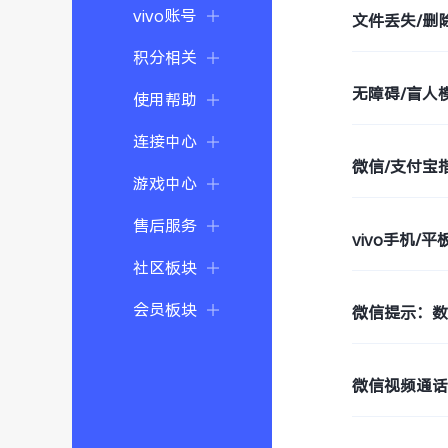
vivo账号
文件丢失/删
积分相关
无障碍/盲人模
使用帮助
连接中心
微信/支付宝
游戏中心
售后服务
vivo手机/
社区板块
会员板块
微信提示：
微信视频通