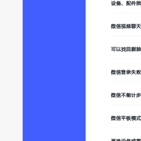
设备、配件
微信视频聊
可以找回删
微信登录失败
微信不能计
微信平板模