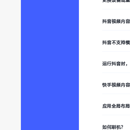
更换设备或
抖音视频内
抖音不支持
运行抖音时，
快手视频内
应用全局布
如何刷机？