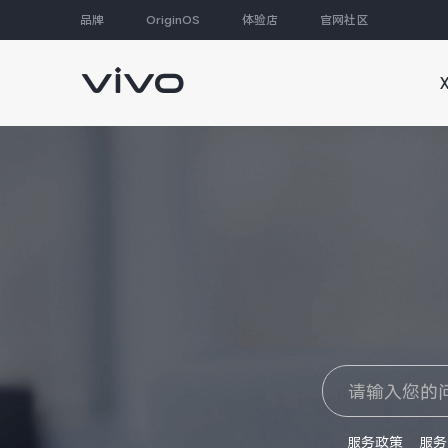
品牌
OriginOS
体验店
官网社区
大家都在搜
服务政策
服务