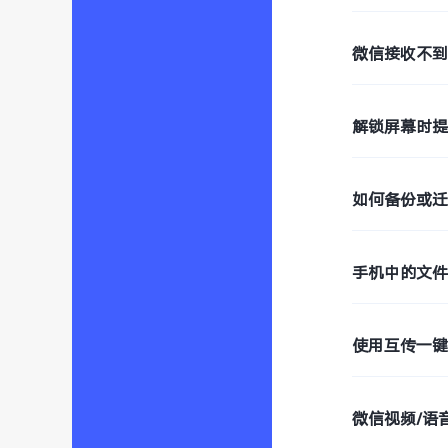
微信接收不到
解锁屏幕时提
如何备份或
手机中的文
使用互传一
微信视频/语