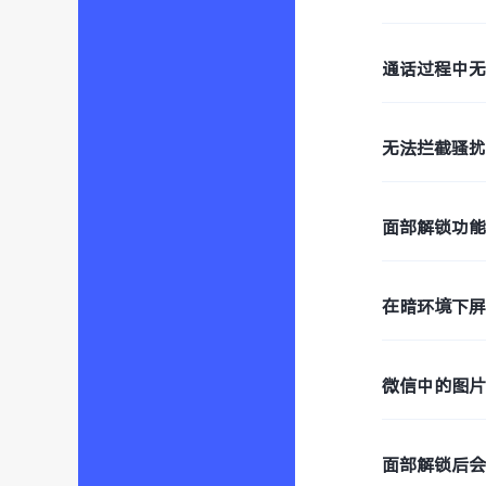
通话过程中
无法拦截骚
面部解锁功
在暗环境下
微信中的图片
面部解锁后