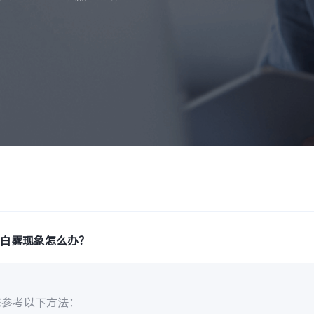
有白雾现象怎么办？
您参考以下方法：