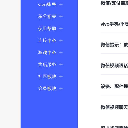
微信/支付宝
vivo账号
积分相关
vivo手机/
使用帮助
连接中心
微信提示：
游戏中心
售后服务
微信视频通
社区板块
设备、配件
会员板块
微信视频聊