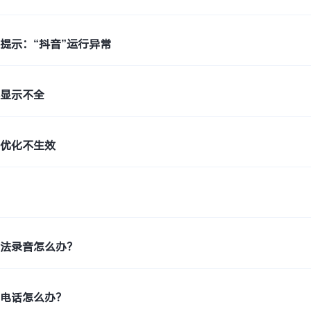
提示：“抖音”运行异常
容显示不全
局优化不生效
无法录音怎么办？
扰电话怎么办？