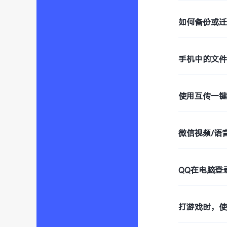
如何备份或
手机中的文
使用互传一
微信视频/语
QQ在电脑登
打游戏时，使