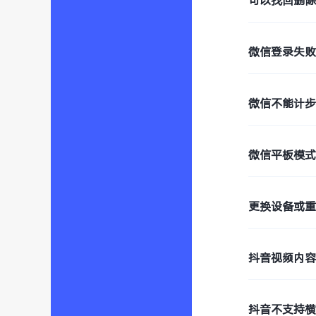
可以找回删
微信登录失败
微信不能计
微信平板模
更换设备或
抖音视频内
抖音不支持