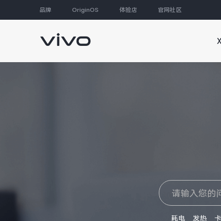
品牌
OriginOS
体验店
官网社区
大家都在搜
耗电
发热