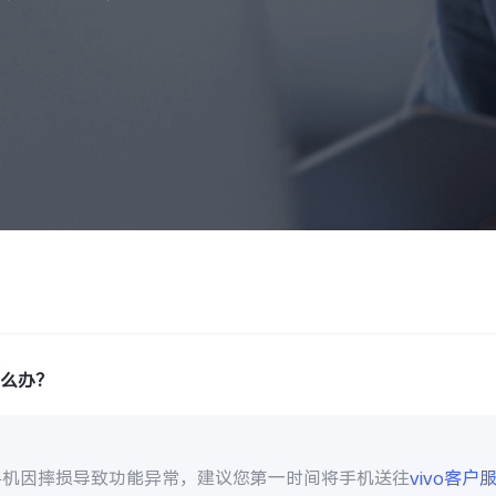
怎么办？
手机因摔损导致功能异常，建议您第一时间将手机送往
vivo客户