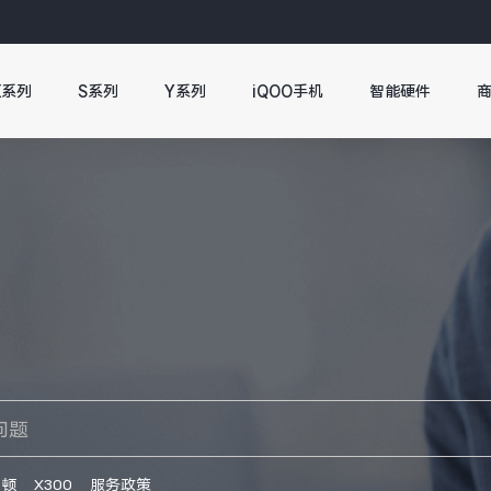
X系列
S系列
Y系列
iQOO手机
智能硬件
卡顿
X300
服务政策