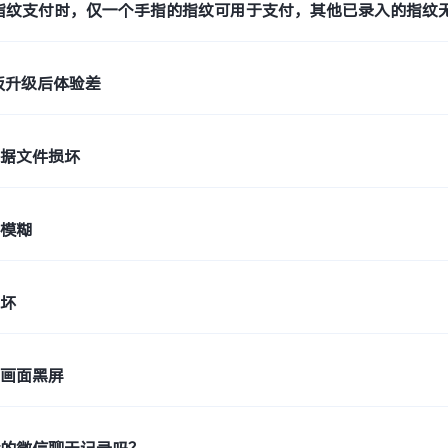
指纹支付时，仅一个手指的指纹可用于支付，其他已录入的指纹
平板升级后体验差
数据文件损坏
话模糊
损坏
天画面黑屏