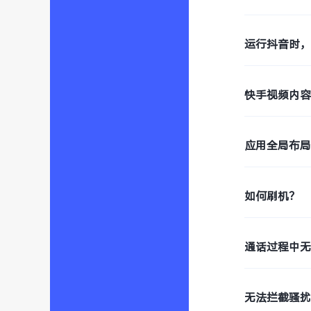
运行抖音时，
快手视频内
应用全局布
如何刷机？
通话过程中
无法拦截骚