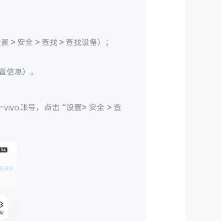
> 安全 > 查找 > 查找设备）；
置信息）。
ivo账号，点击 “设置> 安全 > 查