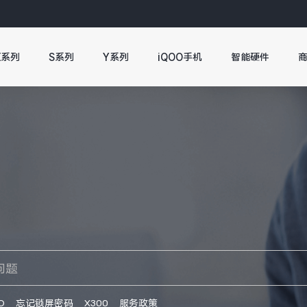
X系列
S系列
Y系列
iQOO手机
智能硬件
O
忘记锁屏密码
X300
服务政策