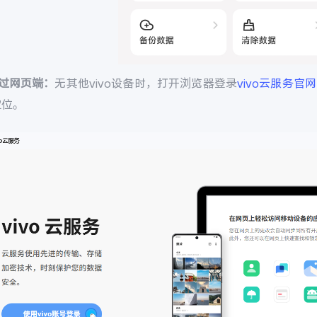
通过网页端：
无其他vivo设备时，打开浏览器登录
vivo云服务官网
定位。