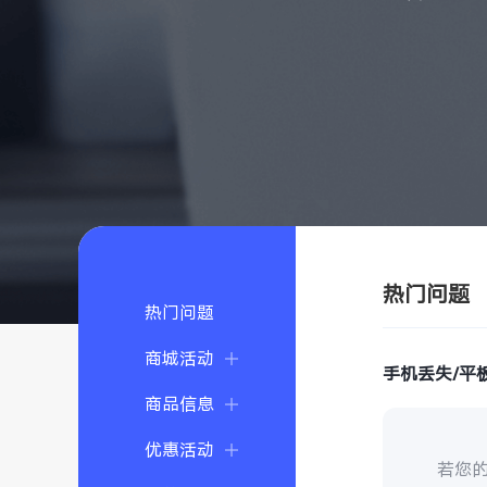
热门问题
热门问题
商城活动
手机丢失/平
商品信息
优惠活动
若您的