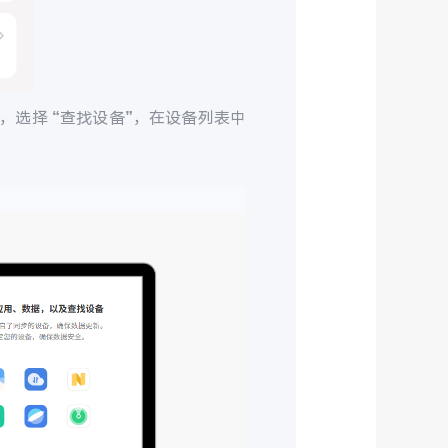
，选择 “查找设备”，在设备列表中