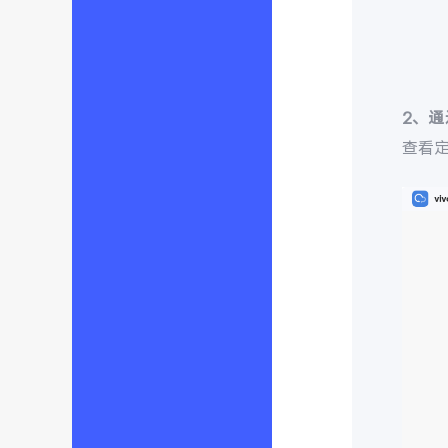
2、
查看