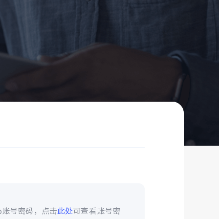
vo账号密码，点击
此处
可查看账号密