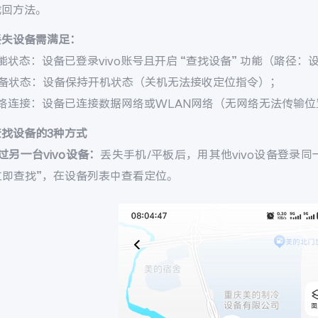
找回方法。
丢失设备需满足：
能状态：设备已登录vivo账号且开启 “查找设备” 功能（路径：设置 
设备状态：设备保持开机状态（关机无法接收定位指令）；
网络连接：设备已连接数据网络或WLAN网络（无网络无法传输位
查找设备的3种方式
过另一台vivo设备：
丢失手机/平板后，用其他vivo设备登录同一v
 立即查找”，在设备列表中查看定位。