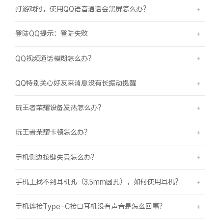
打游戏时，使用QQ语音通话会黑屏怎么办？
登陆QQ提示：登陆失败
QQ视频通话模糊怎么办？
QQ特别关心好友来消息没有长振动提醒
玩王者荣耀设备发热怎么办？
玩王者荣耀卡顿怎么办？
手机侧边按键失灵怎么办？
手机上找不到耳机孔（3.5mm圆孔），如何使用耳机？
手机连接Type-C接口耳机没有声音是怎么回事？