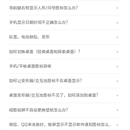
导航键右侧显示人形/问号图标怎么办？
手机显示日期时间不正确怎么办？
后盖，电池鼓包、变形
如何切换桌面（经典桌面和探索桌面）？
手机/平板桌面图标异常
如何让变形器/交互池图标不在桌面显示？
桌面变形器/交互池图标不见了，如何添加到桌面？
阅图锁屏不自动更换壁纸怎么办？
微信、QQ来消息时，熄屏显示不显示软件通知图标怎么办？