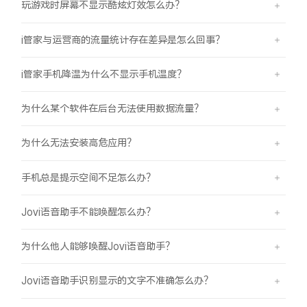
玩游戏时屏幕不显示酷炫灯效怎么办？
i管家与运营商的流量统计存在差异是怎么回事？
i管家手机降温为什么不显示手机温度？
为什么某个软件在后台无法使用数据流量？
为什么无法安装高危应用？
手机总是提示空间不足怎么办？
Jovi语音助手不能唤醒怎么办？
为什么他人能够唤醒Jovi语音助手？
Jovi语音助手识别显示的文字不准确怎么办？