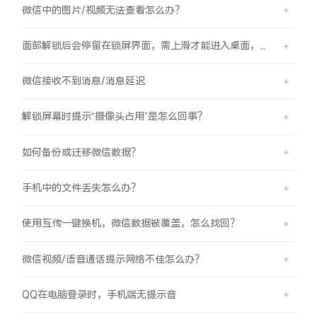
微信中的图片/视频无法查看怎么办？
面部解锁后会停留在锁屏界面，需上滑才能进入桌面，是怎么回事？
微信接收不到消息/消息延迟
解锁屏幕时提示“摄像头占用”是怎么回事？
如何备份或迁移微信数据？
手机中的文件丢失怎么办？
使用互传一键换机，微信数据被覆盖，怎么找回？
微信视频/语音通话提示网络不佳怎么办？
QQ在电脑登录时，手机端无提示音