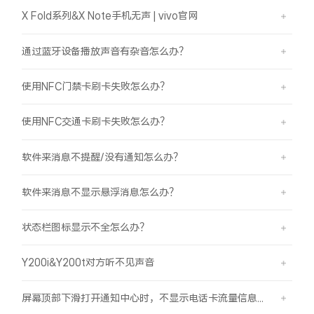
X Fold系列&X Note手机无声 | vivo官网
通过蓝牙设备播放声音有杂音怎么办？
使用NFC门禁卡刷卡失败怎么办？
使用NFC交通卡刷卡失败怎么办？
软件来消息不提醒/没有通知怎么办？
软件来消息不显示悬浮消息怎么办？
状态栏图标显示不全怎么办？
Y200i&Y200t对方听不见声音
屏幕顶部下滑打开通知中心时，不显示电话卡流量信息怎么办？