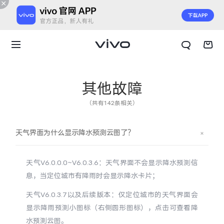
其他故障
（共有142条相关）
天气界面为什么显示降水预测云图了？
天气V6.0.0.0~V6.0.3.6：天气界面不会显示降水预测信
息，当定位城市有降雨时会显示降水卡片；
天气V6.0.3.7以及后续版本：仅定位城市的天气界面会
X300 E
X Fold6
显示降雨预测小图标（右侧圆形图标），点击可查看降
水预测云图。