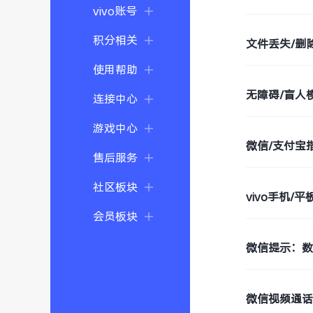
vivo账号
积分相关
文件丢失/删
使用帮助
无障碍/盲人模
连接中心
游戏中心
微信/支付宝
售后服务
社区板块
vivo手机/
会员板块
微信提示：
微信视频通