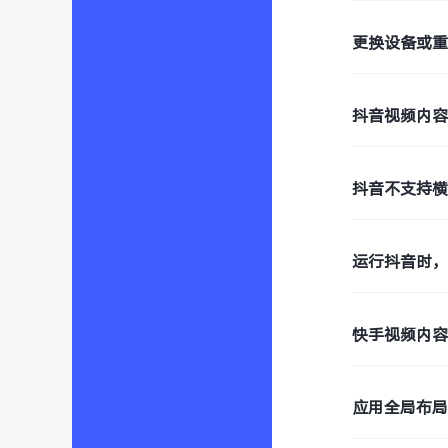
更换设备或
抖音视频内
抖音不支持
运行抖音时，
快手视频内
应用全局布