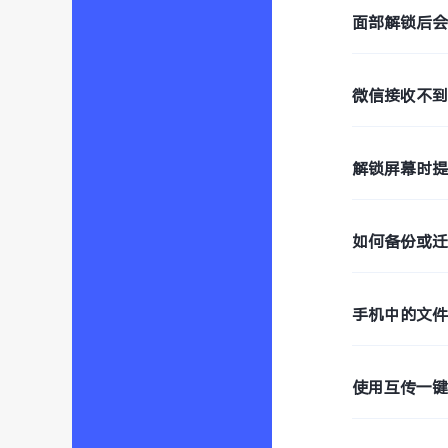
面部解锁后
微信接收不到
解锁屏幕时提
如何备份或
手机中的文
使用互传一