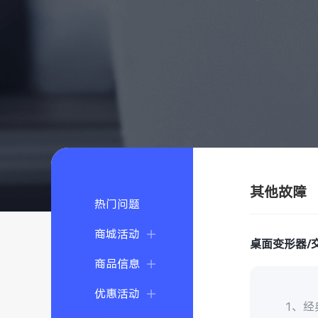
其他故障
热门问题
商城活动
桌面变形器/
商品信息
优惠活动
1、