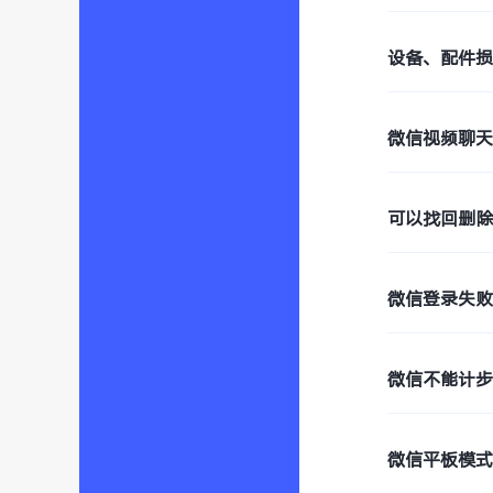
设备、配件
微信视频聊
可以找回删
微信登录失败
微信不能计
微信平板模