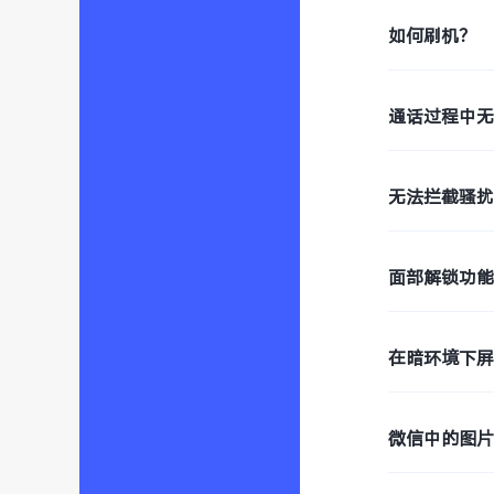
如何刷机？
通话过程中
无法拦截骚
面部解锁功
在暗环境下
微信中的图片