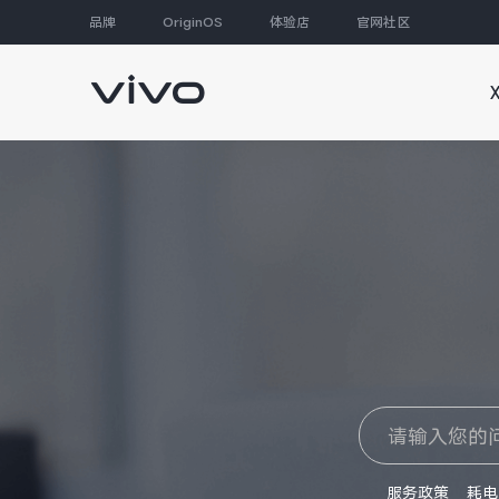
品牌
OriginOS
体验店
官网社区
大家都在搜
服务政策
耗电