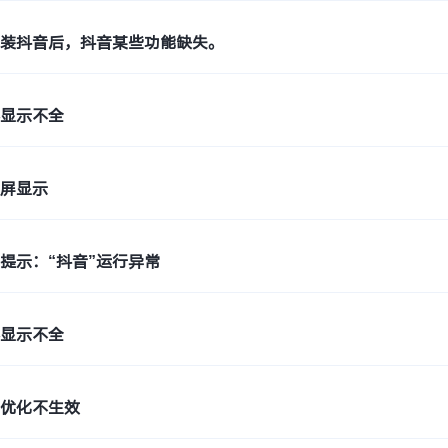
重装抖音后，抖音某些功能缺失。
容显示不全
横屏显示
提示：“抖音”运行异常
容显示不全
局优化不生效