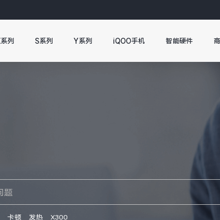
X系列
S系列
Y系列
iQOO手机
智能硬件
卡顿
发热
X300