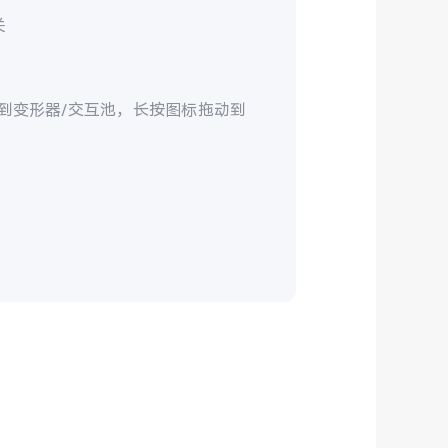
关
找到变形器/交互池，长按图标拖动到