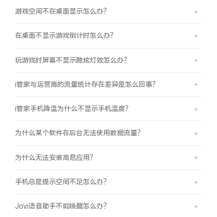
游戏空间不在桌面显示怎么办？
在桌面不显示游戏倒计时怎么办？
玩游戏时屏幕不显示酷炫灯效怎么办？
i管家与运营商的流量统计存在差异是怎么回事？
i管家手机降温为什么不显示手机温度？
为什么某个软件在后台无法使用数据流量？
为什么无法安装高危应用？
手机总是提示空间不足怎么办？
Jovi语音助手不能唤醒怎么办？