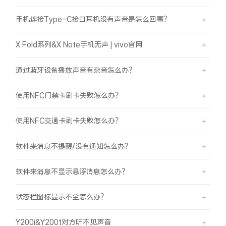
手机连接Type-C接口耳机没有声音是怎么回事？
X Fold系列&X Note手机无声 | vivo官网
通过蓝牙设备播放声音有杂音怎么办？
使用NFC门禁卡刷卡失败怎么办？
使用NFC交通卡刷卡失败怎么办？
软件来消息不提醒/没有通知怎么办？
软件来消息不显示悬浮消息怎么办？
状态栏图标显示不全怎么办？
Y200i&Y200t对方听不见声音