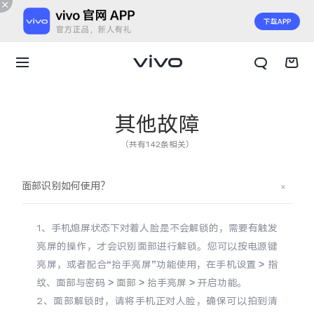
其他故障
（共有142条相关）
面部识别如何使用？
1、手机熄屏状态下对着人脸是不会解锁的，需要有触发
亮屏的操作，才会识别
面部
进行
解锁。您可以按电源键
亮屏，或者配合“
抬手亮屏
”功能使用，在手机设置 > 指
纹、面部与密码 > 面部 > 抬手亮屏 > 开启功能。
X300 E
X Fold6
2、面部解锁时，请将手机正对人脸，确保可以拍到清