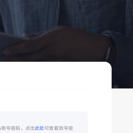
vo账号密码，点击
此处
可查看账号密