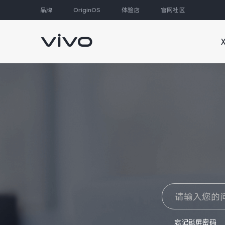
品牌
OriginOS
体验店
官网社区
大家都在搜
忘记锁屏密码