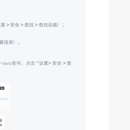
> 安全 > 查找 > 查找设备）；
置信息）。
ivo账号，点击 “设置> 安全 > 查