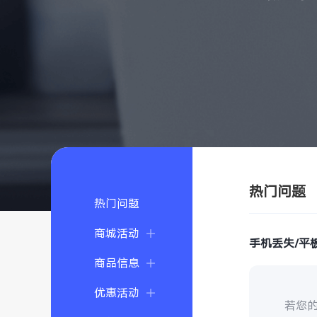
热门问题
热门问题
商城活动
手机丢失/平
商品信息
优惠活动
若您的