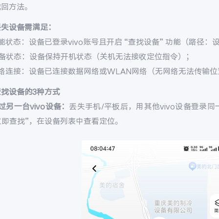
找回方法。
丢失设备需满足：
能状态：设备已登录vivo账号且开启 “查找设备” 功能（路径：设置 
设备状态：设备保持开机状态（关机无法接收定位指令）；
网络连接：设备已连接数据网络或WLAN网络（无网络无法传输位
查找设备的3种方式
过另一台vivo设备：
丢失手机/平板后，用其他vivo设备登录同一v
 立即查找”，在设备列表中查看定位。