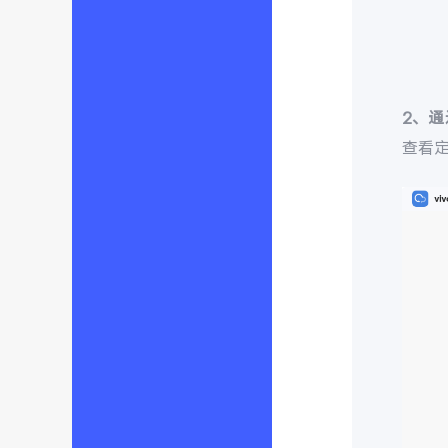
2、
查看