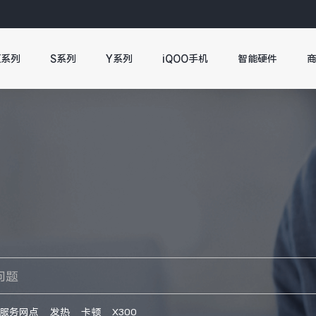
X系列
S系列
Y系列
iQOO手机
智能硬件
服务网点
发热
卡顿
X300