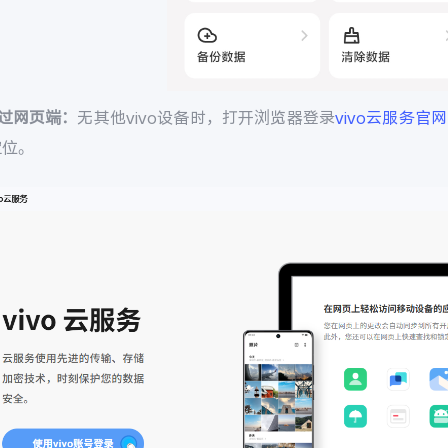
通过网页端：
无其他vivo设备时，打开浏览器登录
vivo云服务官网
定位。