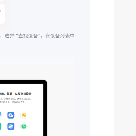
，选择 “查找设备”，在设备列表中