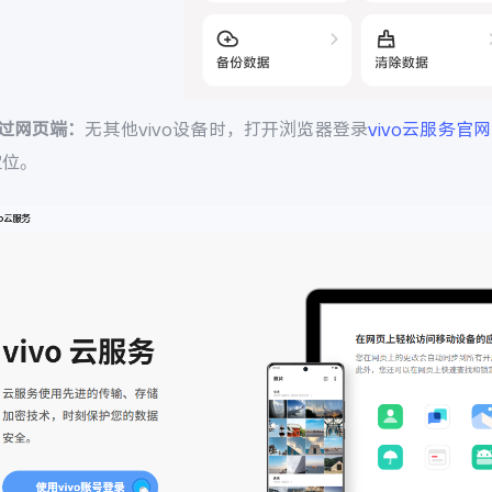
通过网页端：
无其他vivo设备时，打开浏览器登录
vivo云服务官网
定位。