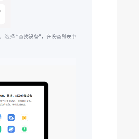
，选择 “查找设备”，在设备列表中