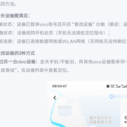
找回方法。
丢失设备需满足：
能状态：设备已登录vivo账号且开启 “查找设备” 功能（路径：设置 
设备状态：设备保持开机状态（关机无法接收定位指令）；
网络连接：设备已连接数据网络或WLAN网络（无网络无法传输位
查找设备的3种方式
过另一台vivo设备：
丢失手机/平板后，用其他vivo设备登录同一v
 立即查找”，在设备列表中查看定位。