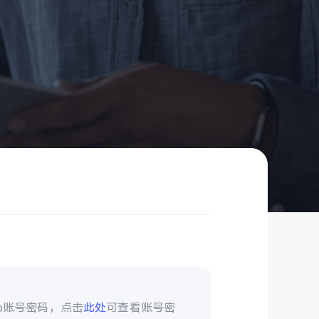
vo账号密码，点击
此处
可查看账号密