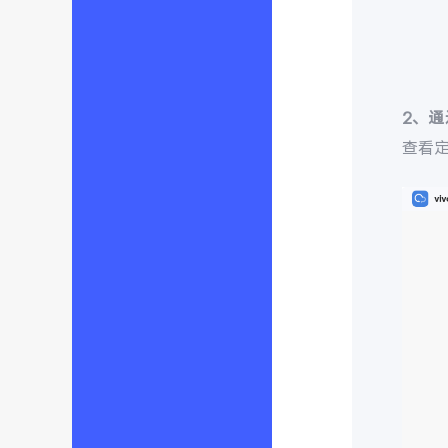
2、
查看