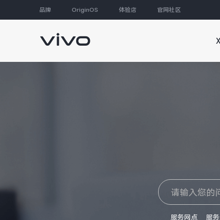
品牌
OriginOS
体验店
官网社区
大家都在搜
服务网点
服务