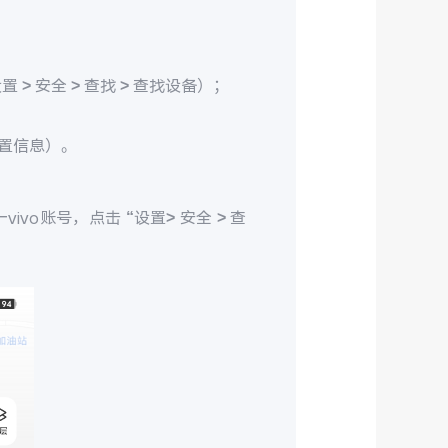
> 安全 > 查找 > 查找设备）；
置信息）。
ivo账号，点击 “设置> 安全 > 查