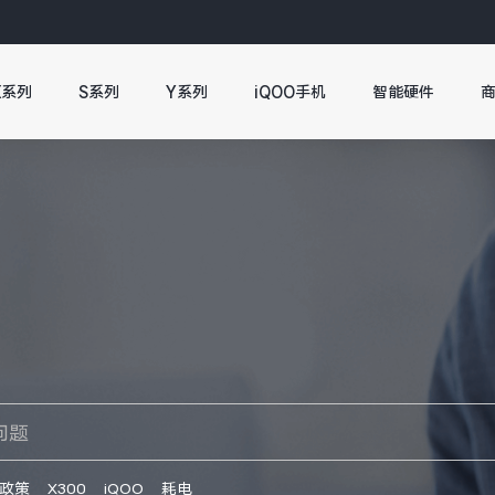
X系列
S系列
Y系列
iQOO手机
智能硬件
政策
X300
iQOO
耗电