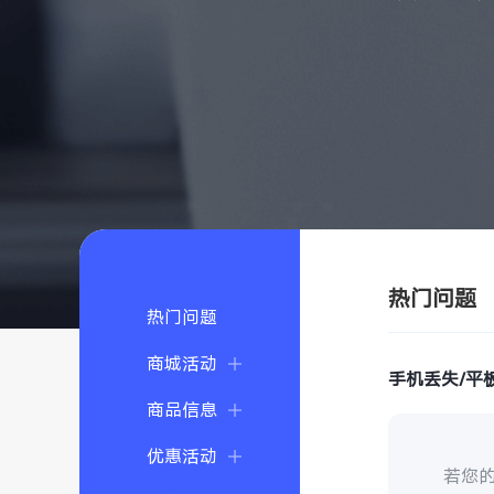
热门问题
热门问题
商城活动
手机丢失/平
商品信息
优惠活动
若您的