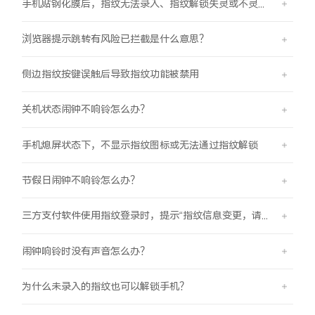
手机贴钢化膜后，指纹无法录入、指纹解锁失灵或不灵敏。
浏览器提示跳转有风险已拦截是什么意思？
侧边指纹按键误触后导致指纹功能被禁用
关机状态闹钟不响铃怎么办？
手机熄屏状态下，不显示指纹图标或无法通过指纹解锁
节假日闹钟不响铃怎么办？
三方支付软件使用指纹登录时，提示“指纹信息变更，请重新验证登录信息后使用”
闹钟响铃时没有声音怎么办？
为什么未录入的指纹也可以解锁手机？