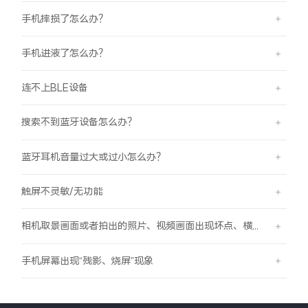
手机摔损了怎么办？
手机进液了怎么办？
连不上BLE设备
搜索不到蓝牙设备怎么办？
蓝牙耳机音量过大或过小怎么办？
触屏不灵敏/无功能
相机取景画面或者拍出的照片、视频画面出现坏点、横线、竖线的现象
手机屏幕出现“残影、烧屏”现象