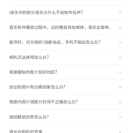
i音乐中的部分音乐为什么不能制作铃声？
音乐软件播放过程中，此时播放其他媒体，音乐会暂停怎么办？
拨号时，对方接听/挂断电话，手机不振动怎么办？
相机无法使用怎么办？
相册删除的图片如何找回？
拍出的照片有白雾现象怎么办？
相册内照片或图片时间不正确怎么办？
指纹解锁失败怎么办？
激光对相机的危害