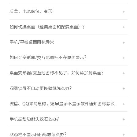
后盖，电池鼓包、变形
如何切换桌面（经典桌面和探索桌面）？
手机/平板桌面图标异常
如何让变形器/交互池图标不在桌面显示？
桌面变形器/交互池图标不见了，如何添加到桌面？
阅图锁屏不自动更换壁纸怎么办？
微信、QQ来消息时，熄屏显示不显示软件通知图标怎么办？
手机振动功能失效怎么办？
状态栏不显示HiFi标志怎么办？