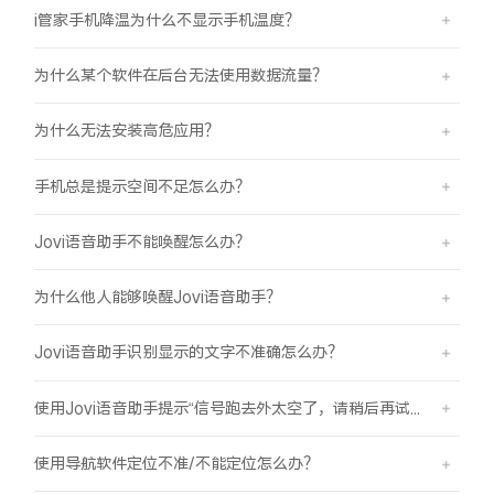
i管家手机降温为什么不显示手机温度？
为什么某个软件在后台无法使用数据流量？
为什么无法安装高危应用？
手机总是提示空间不足怎么办？
Jovi语音助手不能唤醒怎么办？
为什么他人能够唤醒Jovi语音助手？
Jovi语音助手识别显示的文字不准确怎么办？
使用Jovi语音助手提示“信号跑去外太空了，请稍后再试哦”是怎么回事？
使用导航软件定位不准/不能定位怎么办？