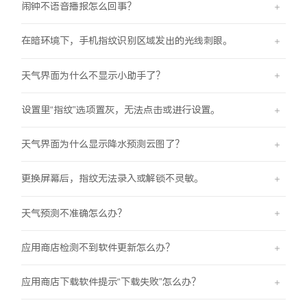
闹钟不语音播报怎么回事？
在暗环境下，手机指纹识别区域发出的光线刺眼。
天气界面为什么不显示小助手了？
设置里“指纹”选项置灰，无法点击或进行设置。
天气界面为什么显示降水预测云图了？
更换屏幕后，指纹无法录入或解锁不灵敏。
天气预测不准确怎么办？
应用商店检测不到软件更新怎么办？
应用商店下载软件提示“下载失败”怎么办？