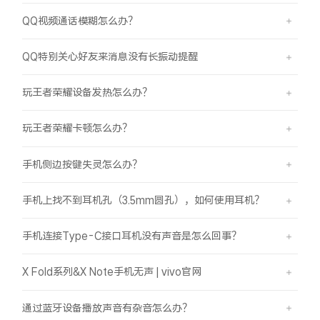
QQ视频通话模糊怎么办？
QQ特别关心好友来消息没有长振动提醒
玩王者荣耀设备发热怎么办？
玩王者荣耀卡顿怎么办？
手机侧边按键失灵怎么办？
手机上找不到耳机孔（3.5mm圆孔），如何使用耳机？
手机连接Type-C接口耳机没有声音是怎么回事？
X Fold系列&X Note手机无声 | vivo官网
通过蓝牙设备播放声音有杂音怎么办？