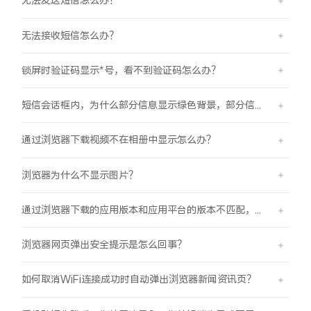
无法发送短信怎么办？
无法接收短信怎么办？
锁屏时验证码显示*号，看不到验证码怎么办？
短信会话框内，为什么部分信息显示绿色背景，部分信息显示蓝色背景？
通过浏览器下载视频不在相册中显示怎么办？
浏览器为什么不显示图片？
通过浏览器下载的应用版本和应用平台的版本不匹配，怎么办？
浏览器网页弹出安全提示是怎么回事？
如何取消WiFi连接成功时自动弹出浏览器新闻资讯页？