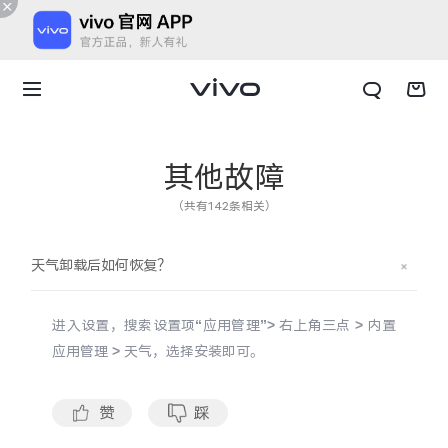
其他故障
（共有142条相关）
天气卸载后如何恢复？
进入设置，搜索设置项“应用管理”> 右上角三点 > 内置
应用管理 > 天气，选择安装即可。
X300 E
X Fold6
赞
踩