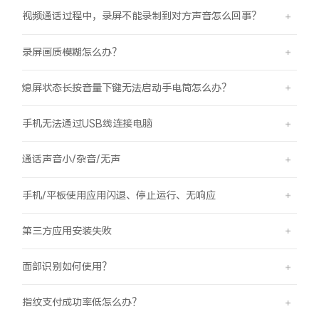
视频通话过程中，录屏不能录制到对方声音怎么回事？
录屏画质模糊怎么办？
熄屏状态长按音量下键无法启动手电筒怎么办？
手机无法通过USB线连接电脑
通话声音小/杂音/无声
手机/平板使用应用闪退、停止运行、无响应
第三方应用安装失败
面部识别如何使用？
指纹支付成功率低怎么办？