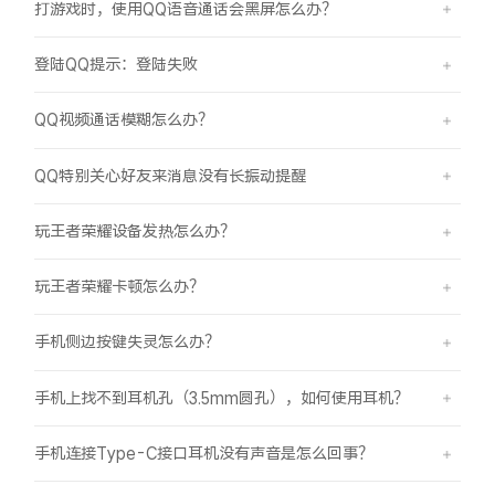
打游戏时，使用QQ语音通话会黑屏怎么办？
登陆QQ提示：登陆失败
QQ视频通话模糊怎么办？
QQ特别关心好友来消息没有长振动提醒
玩王者荣耀设备发热怎么办？
玩王者荣耀卡顿怎么办？
手机侧边按键失灵怎么办？
手机上找不到耳机孔（3.5mm圆孔），如何使用耳机？
手机连接Type-C接口耳机没有声音是怎么回事？