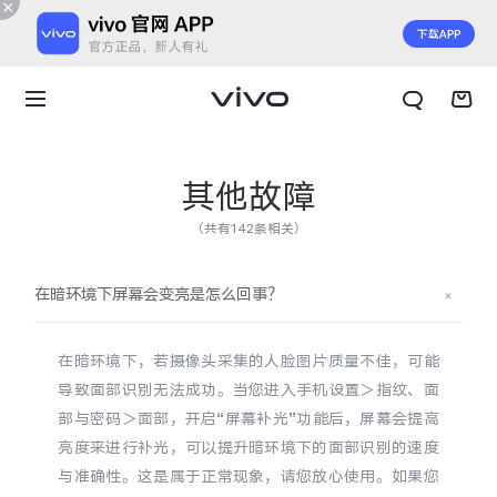
其他故障
（共有142条相关）
在暗环境下屏幕会变亮是怎么回事？
在暗环境下，若摄像头采集的人脸图片质量不佳，可能
导致面部识别无法成功。当您进入
手机设置＞指纹、面
部与密码
＞
面部，开启“屏幕补光”功能后，
屏幕会提高
亮度来进行补光，可以提升暗环境下的面部识别的速度
X300 E
X Fold6
与准确性。这是属于正常现象，请您放心使用。如果您