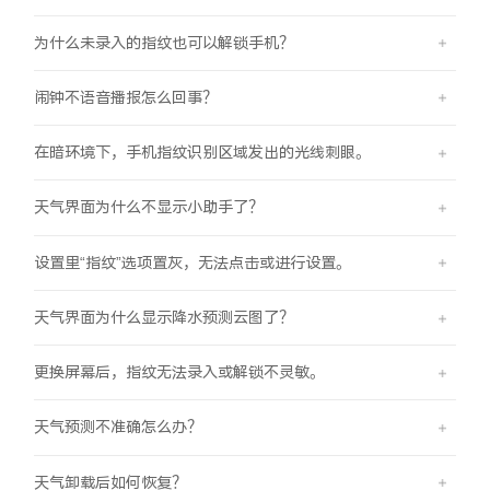
为什么未录入的指纹也可以解锁手机？
闹钟不语音播报怎么回事？
在暗环境下，手机指纹识别区域发出的光线刺眼。
天气界面为什么不显示小助手了？
设置里“指纹”选项置灰，无法点击或进行设置。
天气界面为什么显示降水预测云图了？
更换屏幕后，指纹无法录入或解锁不灵敏。
天气预测不准确怎么办？
天气卸载后如何恢复？