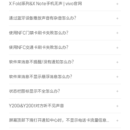
X Fold系列&X Note手机无声 | vivo官网
通过蓝牙设备播放声音有杂音怎么办？
使用NFC门禁卡刷卡失败怎么办？
使用NFC交通卡刷卡失败怎么办？
软件来消息不提醒/没有通知怎么办？
软件来消息不显示悬浮消息怎么办？
状态栏图标显示不全怎么办？
Y200i&Y200t对方听不见声音
屏幕顶部下滑打开通知中心时，不显示电话卡流量信息怎么办？