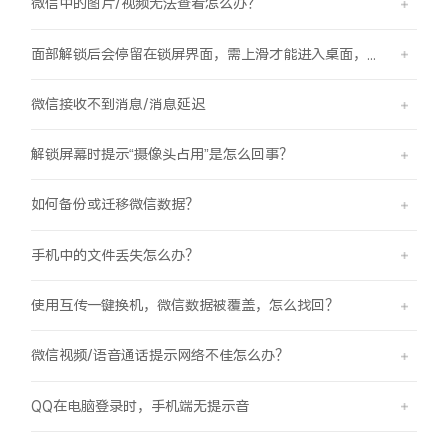
微信中的图片/视频无法查看怎么办？
面部解锁后会停留在锁屏界面，需上滑才能进入桌面，是怎么回事？
微信接收不到消息/消息延迟
解锁屏幕时提示“摄像头占用”是怎么回事？
如何备份或迁移微信数据？
手机中的文件丢失怎么办？
使用互传一键换机，微信数据被覆盖，怎么找回？
微信视频/语音通话提示网络不佳怎么办？
QQ在电脑登录时，手机端无提示音