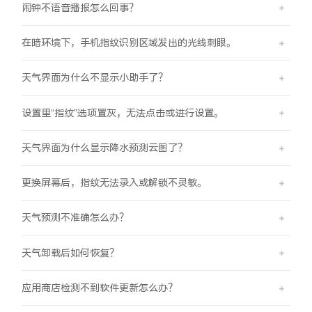
闹钟不语音播报怎么回事？
在暗环境下，手机指纹识别区域发出的光线刺眼。
天气界面为什么不显示小助手了？
设置里“指纹”选项置灰，无法点击或进行设置。
天气界面为什么显示降水预测云图了？
更换屏幕后，指纹无法录入或解锁不灵敏。
天气预测不准确怎么办？
天气卸载后如何恢复？
应用商店检测不到软件更新怎么办？