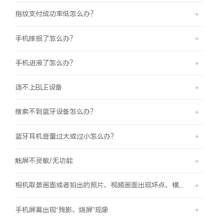
指纹支付成功率低怎么办？
手机摔损了怎么办？
手机进液了怎么办？
连不上BLE设备
搜索不到蓝牙设备怎么办？
蓝牙耳机音量过大或过小怎么办？
触屏不灵敏/无功能
相机取景画面或者拍出的照片、视频画面出现坏点、横线、竖线的现象
手机屏幕出现“残影、烧屏”现象