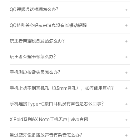
QQ视频通话模糊怎么办？
QQ特别关心好友来消息没有长振动提醒
玩王者荣耀设备发热怎么办？
玩王者荣耀卡顿怎么办？
手机侧边按键失灵怎么办？
手机上找不到耳机孔（3.5mm圆孔），如何使用耳机？
手机连接Type-C接口耳机没有声音是怎么回事？
X Fold系列&X Note手机无声 | vivo官网
通过蓝牙设备播放声音有杂音怎么办？