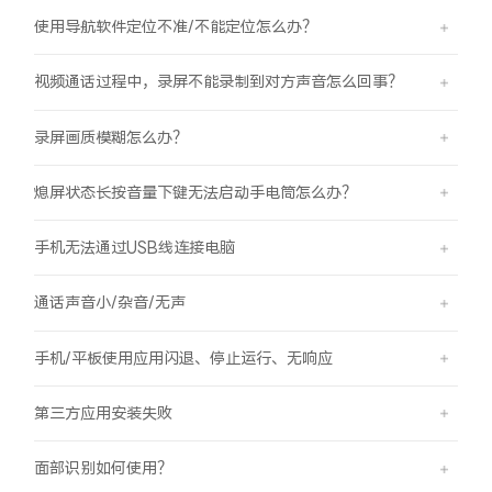
使用导航软件定位不准/不能定位怎么办？
视频通话过程中，录屏不能录制到对方声音怎么回事？
录屏画质模糊怎么办？
熄屏状态长按音量下键无法启动手电筒怎么办？
手机无法通过USB线连接电脑
通话声音小/杂音/无声
手机/平板使用应用闪退、停止运行、无响应
第三方应用安装失败
面部识别如何使用？