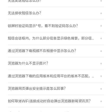
无法发送短信怎么办？
无法接收短信怎么办？
锁屏时验证码显示*号，看不到验证码怎么办？
短信会话框内，为什么部分信息显示绿色背景，部分信息显示蓝色背景？
通过浏览器下载视频不在相册中显示怎么办？
浏览器为什么不显示图片？
通过浏览器下载的应用版本和应用平台的版本不匹配，怎么办？
浏览器网页弹出安全提示是怎么回事？
如何取消WiFi连接成功时自动弹出浏览器新闻资讯页？