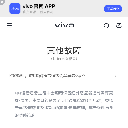
其他故障
（共有142条相关）
打游戏时，使用QQ语音通话会黑屏怎么办？
QQ语音通话过程中会调用设备红外感应器控制屏幕亮
屏/熄屏，主要目的是为了防止误触按键挂断电话，类似
于电话号码通话过程中的亮屏/熄屏原理，属于软件自身
的功能策略。
X300 E
X Fold6