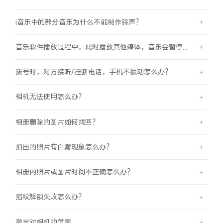
i音乐中的部分音乐为什么不能制作铃声？
音乐软件播放过程中，此时播放其他媒体，音乐会暂停怎么办？
拨号时，对方接听/挂断电话，手机不振动怎么办？
相机无法使用怎么办？
相册删除的图片如何找回？
拍出的照片有白雾现象怎么办？
相册内照片或图片时间不正确怎么办？
指纹解锁失败怎么办？
激光对相机的危害