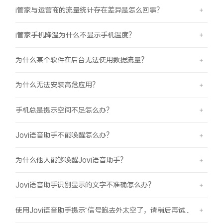
i管家与运营商的流量统计存在差异是怎么回事？
i管家手机降温为什么不显示手机温度？
为什么某个软件在后台无法使用数据流量？
为什么无法安装高危应用？
手机总是提示空间不足怎么办？
Jovi语音助手不能唤醒怎么办？
为什么他人能够唤醒Jovi语音助手？
Jovi语音助手识别显示的文字不准确怎么办？
使用Jovi语音助手提示“信号跑去外太空了，请稍后再试哦”是怎么回事？