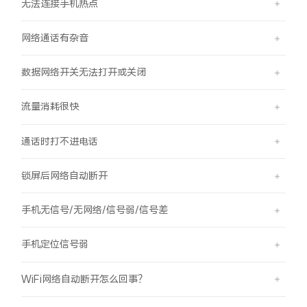
无法连接手机热点
网络通话有杂音
数据网络开关无法打开或关闭
流量消耗很快
通话时打不进电话
锁屏后网络自动断开
手机无信号/无网络/信号弱/信号差
手机定位信号弱
WiFi网络自动断开怎么回事？