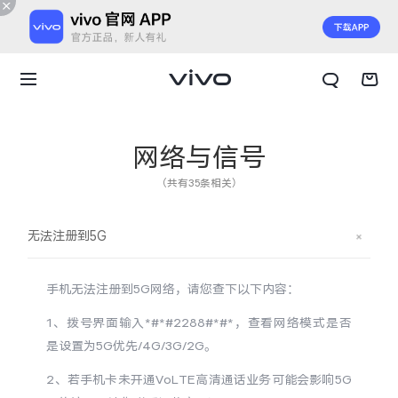
网络与信号
（共有35条相关）
无法注册到5G
手机无法注册到5G网络，请您查下以下内容：
1、拨号界面输入*#*#2288#*#*，查看网络模式是否
是设置为5G优先/4G/3G/2G。
X300 E
X Fold6
2、若手机卡未开通VoLTE高清通话业务可能会影响5G