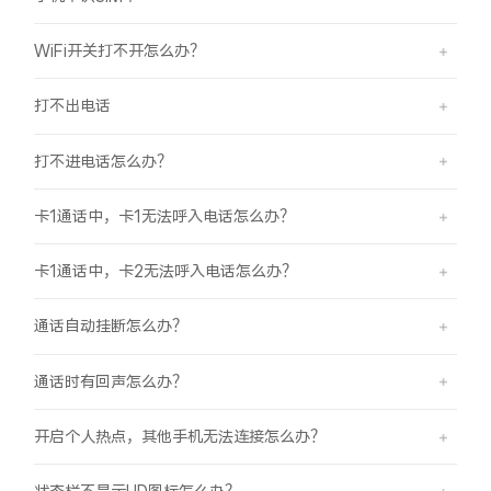
iQOO Neo11
iQOO 15
全部Y机型
对比Y机型
WiFi开关打不开怎么办？
vivo WATCH GT 2
vivo Vision
全部iQOO机型
对比iQOO机型
打不出电话
全部智能硬件
打不进电话怎么办？
卡1通话中，卡1无法呼入电话怎么办？
卡1通话中，卡2无法呼入电话怎么办？
通话自动挂断怎么办？
通话时有回声怎么办？
开启个人热点，其他手机无法连接怎么办？