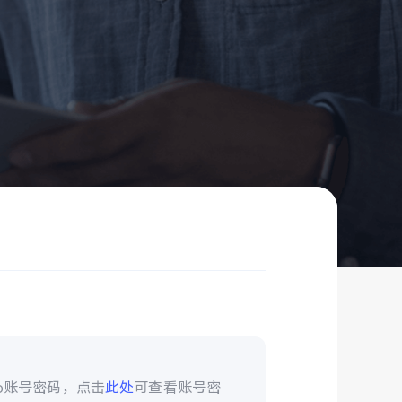
vo账号密码，点击
此处
可查看账号密