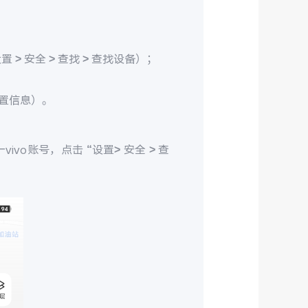
> 安全 > 查找 > 查找设备）；
置信息）。
ivo账号，点击 “设置> 安全 > 查