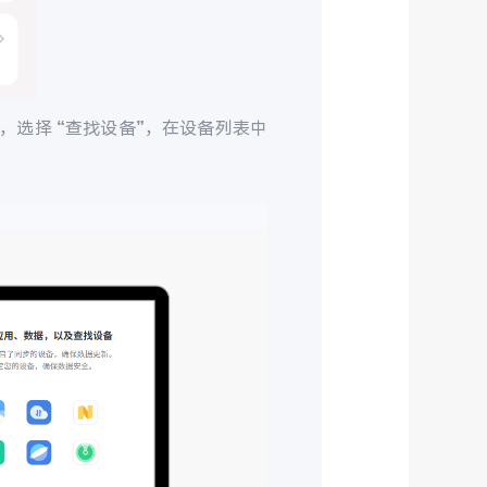
，选择 “查找设备”，在设备列表中