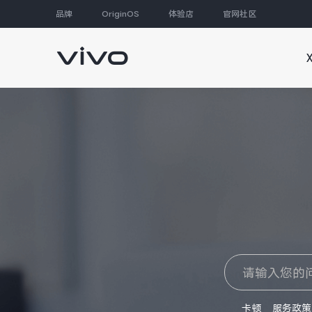
品牌
OriginOS
体验店
官网社区
大家都在搜
卡顿
服务政策