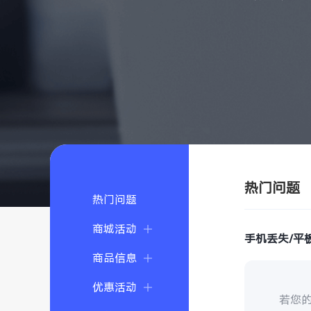
热门问题
热门问题
商城活动
手机丢失/平
商品信息
优惠活动
若您的