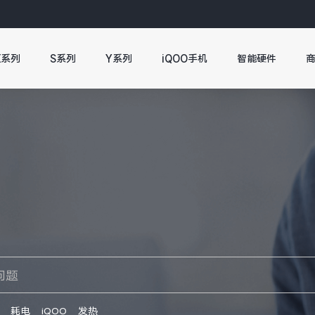
X系列
S系列
Y系列
iQOO手机
智能硬件
耗电
iQOO
发热