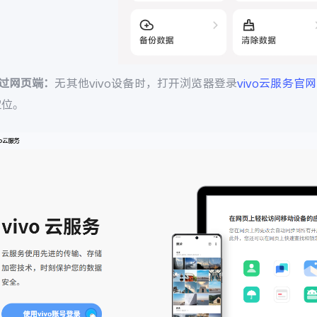
通过网页端：
无其他vivo设备时，打开浏览器登录
vivo云服务官网
定位。