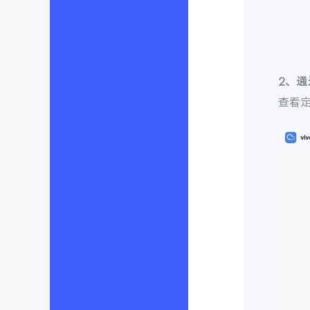
2、
查看