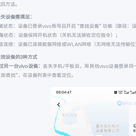
找回方法。
丢失设备需满足：
能状态：设备已登录vivo账号且开启 “查找设备” 功能（路径：设置 
设备状态：设备保持开机状态（关机无法接收定位指令）；
网络连接：设备已连接数据网络或WLAN网络（无网络无法传输位
查找设备的3种方式
过另一台vivo设备：
丢失手机/平板后，用其他vivo设备登录同一v
 立即查找”，在设备列表中查看定位。