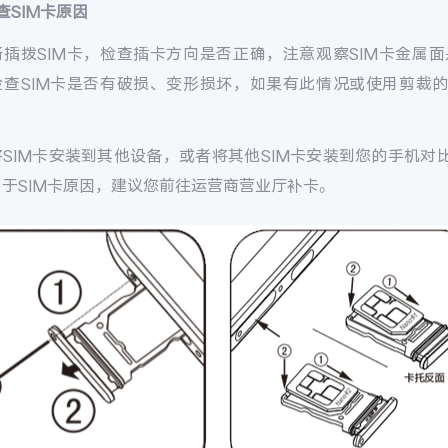
查SIM卡原因
新插拨SIM卡，检查插卡方向是否正确，注意观察SIM卡金属
检查SIM卡是否有破损、变形损坏，如果有此情况或使用剪裁的
SIM卡安装到其他设备，或者将其他SIM卡安装到您的手机对
于SIM卡原因，建议您前往运营商营业厅补卡。