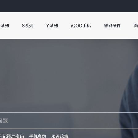
X系列
S系列
Y系列
iQOO手机
智能硬件
忘记锁屏密码
手机真伪
服务政策