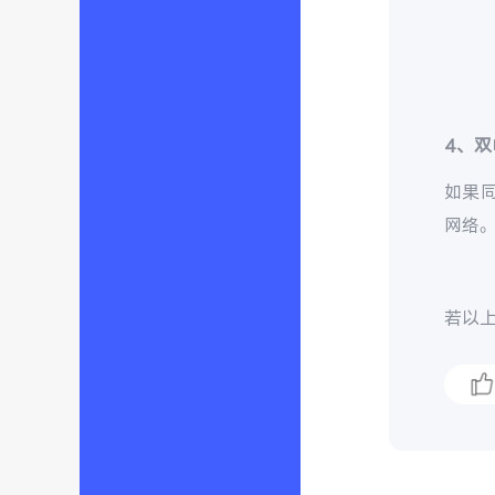
4、双
如果同
网络
若以