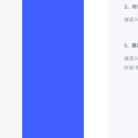
2、排
请进入
3、
请进
升级/