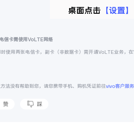
电信卡需使用VoLTE网络
时使用两张电信卡，副卡（非数据卡）需开通VoLTE业务，在
。
上方法没有帮助到您，请您携带手机、购机凭证前往
vivo客户服
赞
踩