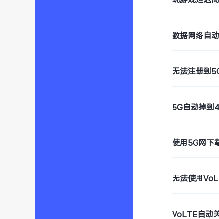
数据网络自
无法注册到5
5G自动掉到4
使用5G网下
无法使用VoL
VoLTE自动