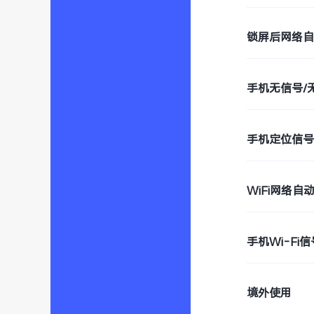
锁屏后网络
手机无信号/
手机定位信
WiFi网络
手机Wi-Fi
境外使用