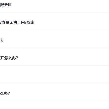
在服务区
/流量无法上网/断流
卡
不开怎么办？
怎么办？