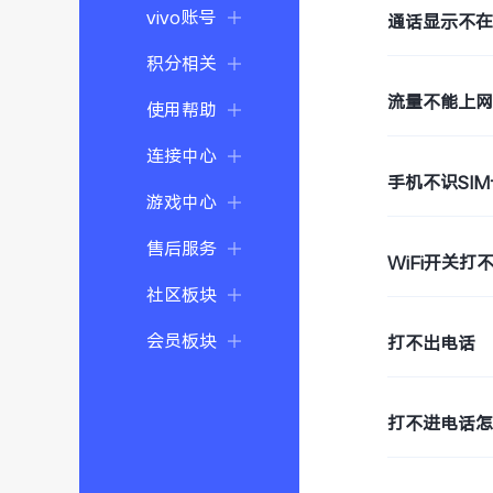
vivo账号
通话显示不
积分相关
流量不能上网
使用帮助
连接中心
手机不识SIM
游戏中心
售后服务
WiFi开关打
社区板块
会员板块
打不出电话
打不进电话