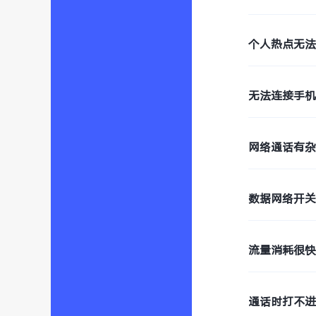
个人热点无
无法连接手
网络通话有
数据网络开
流量消耗很
通话时打不