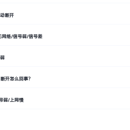
自动断开
无网络/信号弱/信号差
号弱
自动断开怎么回事？
信号弱/上网慢