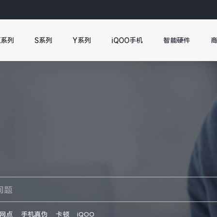
X系列
S系列
Y系列
iQOO手机
智能硬件
网点
手机真伪
卡顿
iQOO