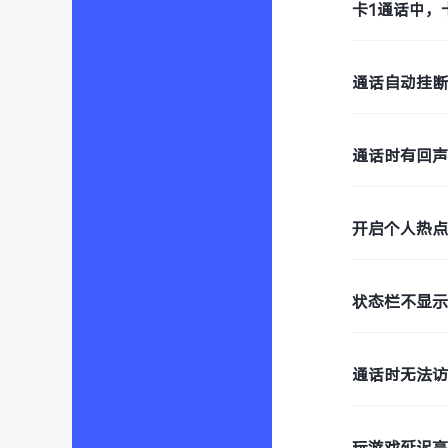
卡1通话中，
通话自动挂
通话时有回
开启个人热
状态栏不显示
通话时无法
玩游戏延迟