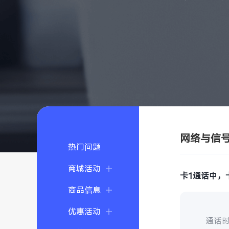
网络与信
热门问题
商城活动
卡1通话中，
商品信息
优惠活动
通话时