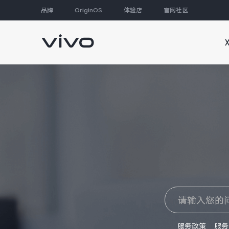
品牌
OriginOS
体验店
官网社区
大家都在搜
服务政策
服务