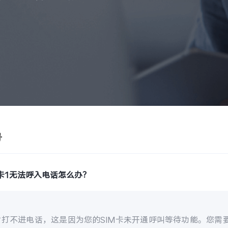
号
卡1无法呼入电话怎么办？
打不进电话，这是因为您的SIM卡未开通呼叫等待功能。您需要