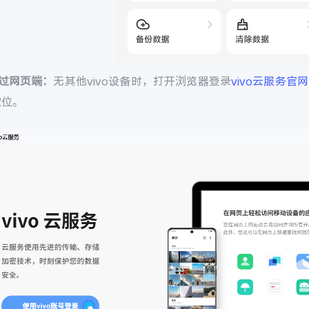
通过网页端：
无其他vivo设备时，打开浏览器登录
vivo云服务官网
定位。