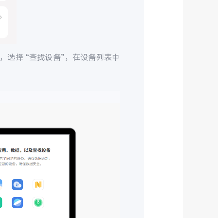
，选择 “查找设备”，在设备列表中