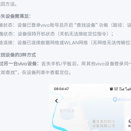
找回方法。
丢失设备需满足：
能状态：设备已登录vivo账号且开启 “查找设备” 功能（路径：设置 
设备状态：设备保持开机状态（关机无法接收定位指令）；
网络连接：设备已连接数据网络或WLAN网络（无网络无法传输位
查找设备的3种方式
过另一台vivo设备：
丢失手机/平板后，用其他vivo设备登录同一v
 立即查找”，在设备列表中查看定位。