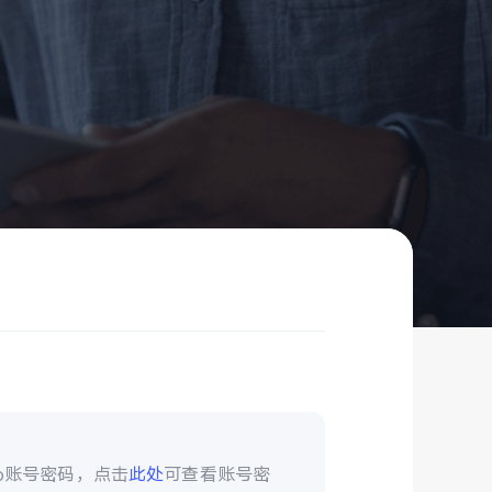
vo账号密码，点击
此处
可查看账号密