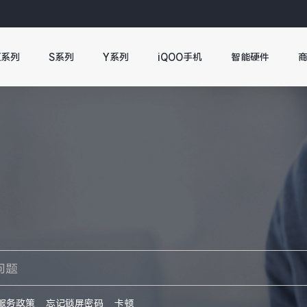
X系列
S系列
Y系列
iQOO手机
智能硬件
服务政策
忘记锁屏密码
卡顿