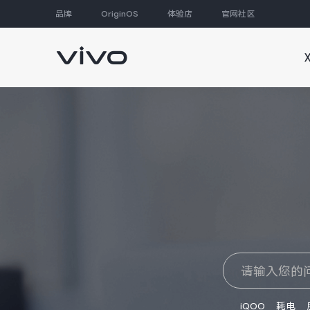
品牌
OriginOS
体验店
官网社区
大家都在搜
iQOO
耗电