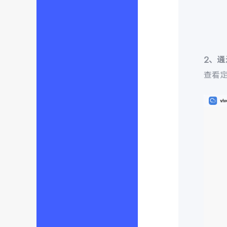
2、
查看