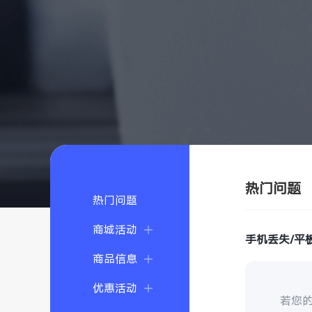
热门问题
热门问题
商城活动
手机丢失/平
商品信息
优惠活动
若您的