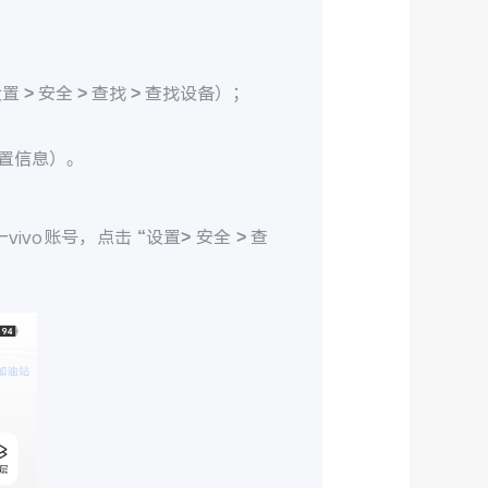
> 安全 > 查找 > 查找设备）；
置信息）。
ivo账号，点击 “设置> 安全 > 查