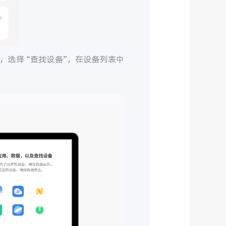
，选择 “查找设备”，在设备列表中