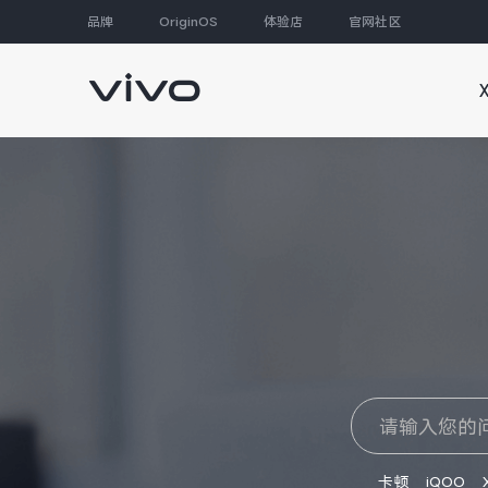
品牌
OriginOS
体验店
官网社区
大家都在搜
卡顿
iQOO