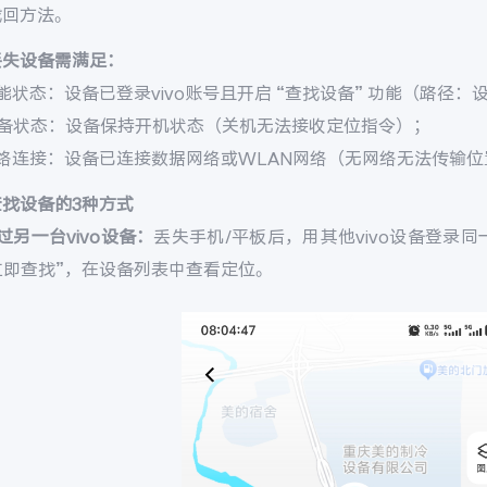
找回方法。
丢失设备需满足：
能状态：设备已登录vivo账号且开启 “查找设备” 功能（路径：设置 
设备状态：设备保持开机状态（关机无法接收定位指令）；
网络连接：设备已连接数据网络或WLAN网络（无网络无法传输位
查找设备的3种方式
过另一台vivo设备：
丢失手机/平板后，用其他vivo设备登录同一v
 立即查找”，在设备列表中查看定位。