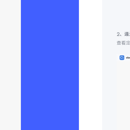
2、
查看