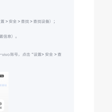
> 安全 > 查找 > 查找设备）；
置信息）。
ivo账号，点击 “设置> 安全 > 查