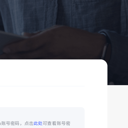
vo账号密码，点击
此处
可查看账号密