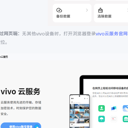
通过网页端：
无其他vivo设备时，打开浏览器登录
vivo云服务官网
定位。