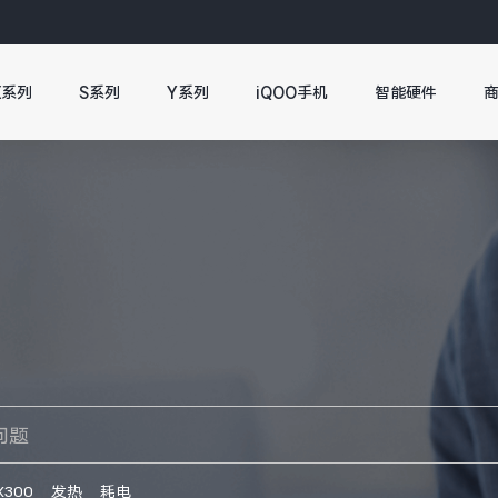
X系列
S系列
Y系列
iQOO手机
智能硬件
X300
发热
耗电