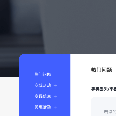
热门问题
热门问题
商城活动
手机丢失/平
商品信息
优惠活动
若您的