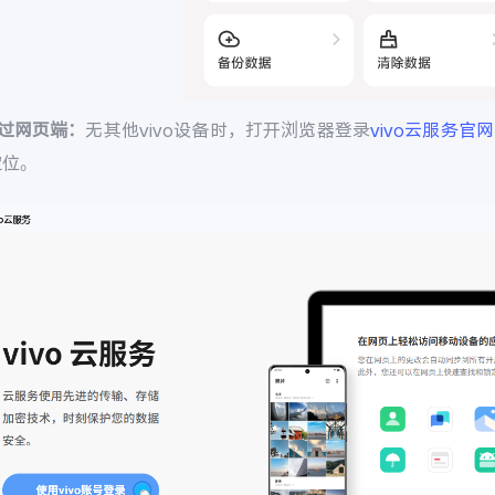
通过网页端：
无其他vivo设备时，打开浏览器登录
vivo云服务官网
定位。