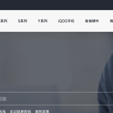
X系列
S系列
Y系列
iQOO手机
智能硬件
耗电
忘记锁屏密码
服务政策