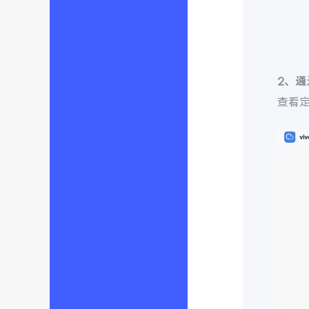
2、
查看