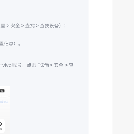
> 安全 > 查找 > 查找设备）；
置信息）。
ivo账号，点击 “设置> 安全 > 查