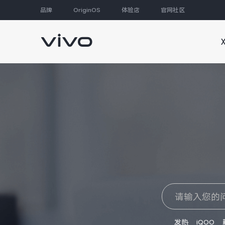
品牌
OriginOS
体验店
官网社区
大家都在搜
发热
iQOO