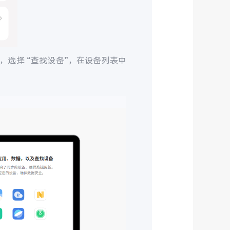
，选择 “查找设备”，在设备列表中