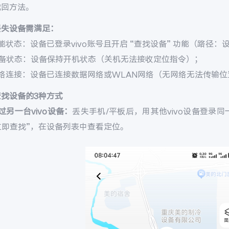
找回方法。
丢失设备需满足：
能状态：设备已登录vivo账号且开启 “查找设备” 功能（路径：设置 
设备状态：设备保持开机状态（关机无法接收定位指令）；
网络连接：设备已连接数据网络或WLAN网络（无网络无法传输位
查找设备的3种方式
过另一台vivo设备：
丢失手机/平板后，用其他vivo设备登录同一v
 立即查找”，在设备列表中查看定位。