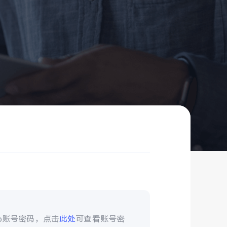
vo账号密码，点击
此处
可查看账号密