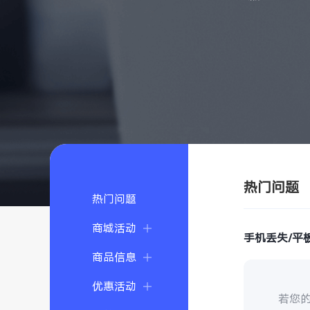
热门问题
热门问题
商城活动
手机丢失/平
商品信息
优惠活动
若您的