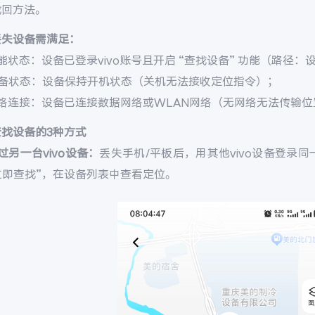
找回方法。
丢失设备需满足：
能状态：设备已登录vivo账号且开启 “查找设备” 功能（路径：设置 
设备状态：设备保持开机状态（关机无法接收定位指令）；
网络连接：设备已连接数据网络或WLAN网络（无网络无法传输位
查找设备的3种方式
过另一台vivo设备：
丢失手机/平板后，用其他vivo设备登录同一v
 立即查找”，在设备列表中查看定位。