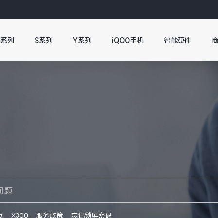
X系列
S系列
Y系列
iQOO手机
智能硬件
点
X300
服务政策
忘记锁屏密码