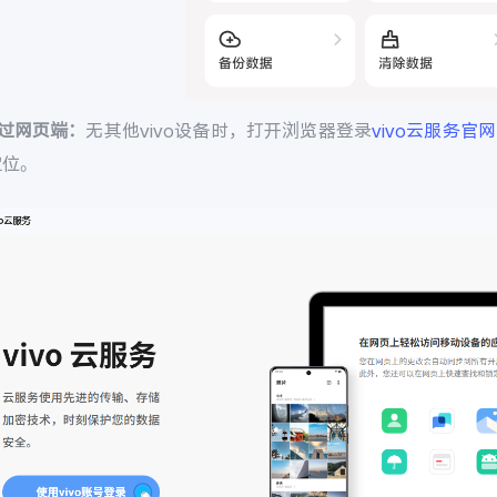
通过网页端：
无其他vivo设备时，打开浏览器登录
vivo云服务官网
定位。