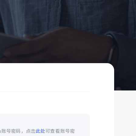
vo账号密码，点击
此处
可查看账号密