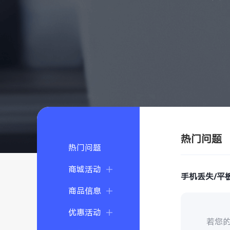
热门问题
热门问题
商城活动
手机丢失/平
商品信息
优惠活动
若您的