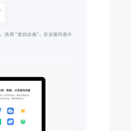
，选择 “查找设备”，在设备列表中