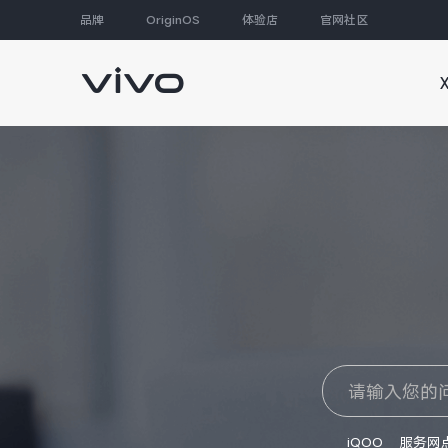
品牌
OriginOS
体验店
官网社区
大家都在搜
iQOO
服务网