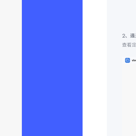
2、
查看