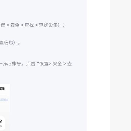
> 安全 > 查找 > 查找设备）；
置信息）。
ivo账号，点击 “设置> 安全 > 查