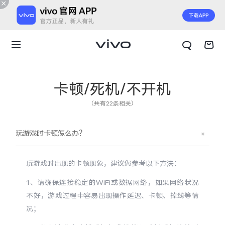
卡顿/死机/不开机
（共有22条相关）
玩游戏时卡顿怎么办？
玩游戏时出现的卡顿现象，建议您参考以下方法：
1、请确保连接稳定的WiFi或数据网络，如果网络状况
不好，游戏过程中容易出现操作延迟、卡顿、掉线等情
X300 E
X Fold6
况；