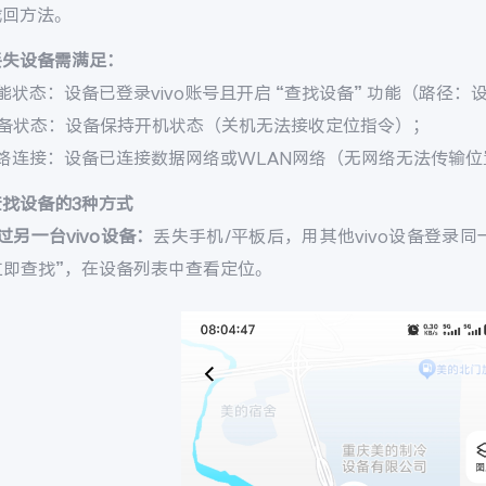
找回方法。
丢失设备需满足：
能状态：设备已登录vivo账号且开启 “查找设备” 功能（路径：设置 
设备状态：设备保持开机状态（关机无法接收定位指令）；
网络连接：设备已连接数据网络或WLAN网络（无网络无法传输位
查找设备的3种方式
过另一台vivo设备：
丢失手机/平板后，用其他vivo设备登录同一v
 立即查找”，在设备列表中查看定位。