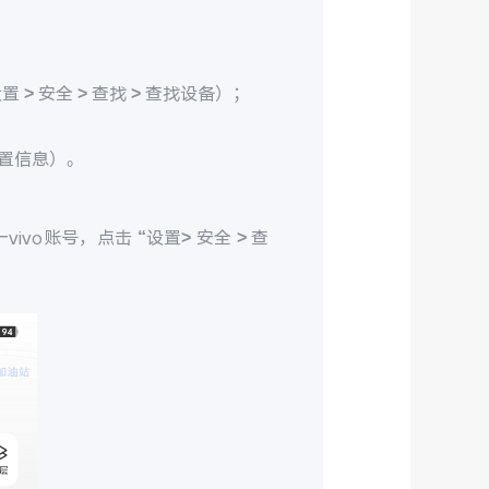
> 安全 > 查找 > 查找设备）；
置信息）。
ivo账号，点击 “设置> 安全 > 查