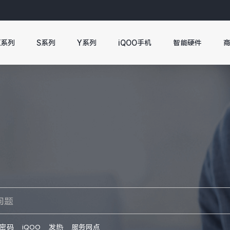
X系列
S系列
Y系列
iQOO手机
智能硬件
密码
iQOO
发热
服务网点