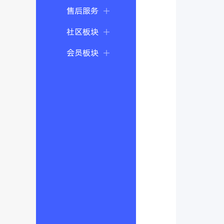
售后服务
社区板块
会员板块