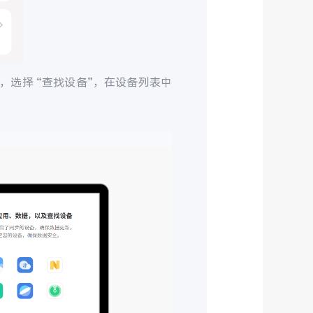
，选择 “查找设备”，在设备列表中