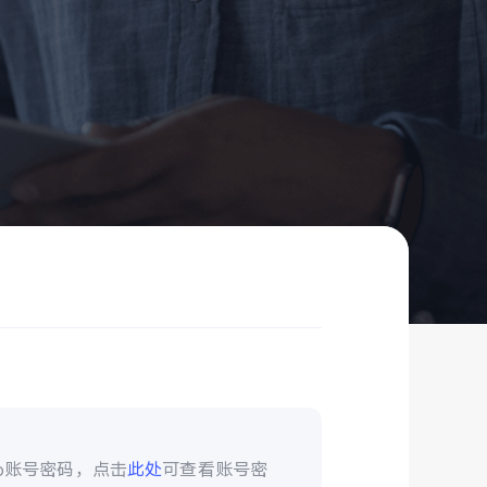
vo账号密码，点击
此处
可查看账号密