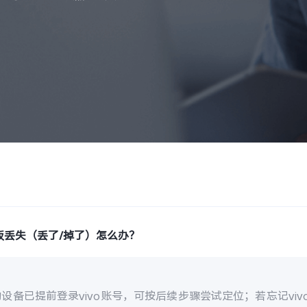
板丢失（丢了/掉了）怎么办？
设备已提前登录vivo账号，可按后续步骤尝试定位；若忘记vi