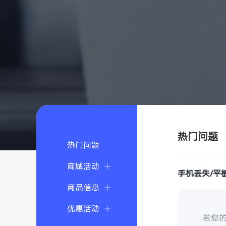
热门问题
热门问题
商城活动
手机丢失/平
商品信息
优惠活动
若您的