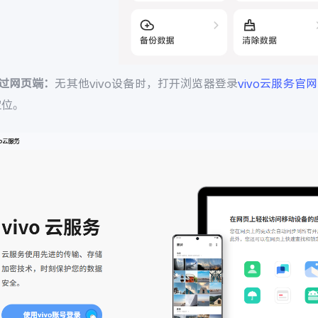
通过网页端：
无其他vivo设备时，打开浏览器登录
vivo云服务官网
定位。