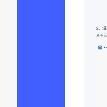
2、
查看