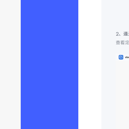
2、
查看