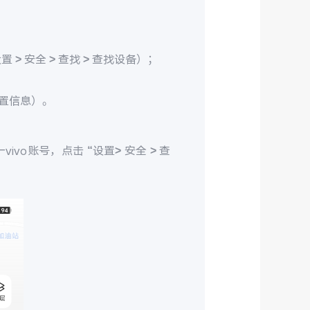
> 安全 > 查找 > 查找设备）；
置信息）。
ivo账号，点击 “设置> 安全 > 查