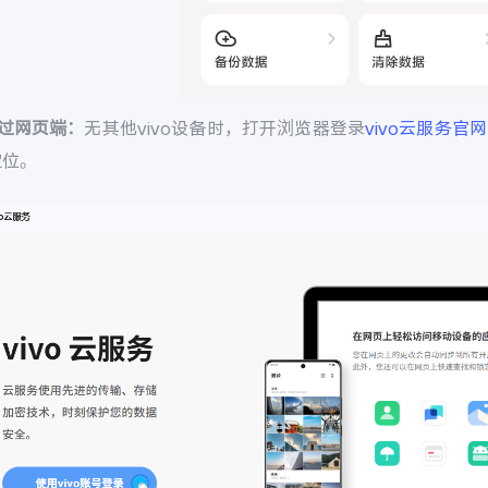
通过网页端：
无其他vivo设备时，打开浏览器登录
vivo云服务官网
定位。