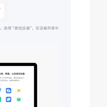
，选择 “查找设备”，在设备列表中