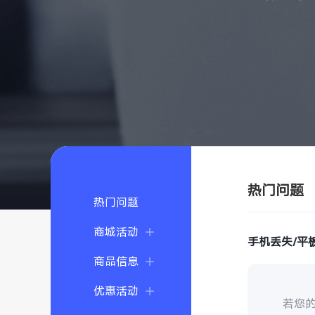
热门问题
热门问题
商城活动
手机丢失/平
商品信息
优惠活动
若您的