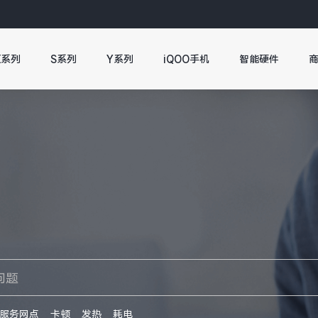
X系列
S系列
Y系列
iQOO手机
智能硬件
服务网点
卡顿
发热
耗电