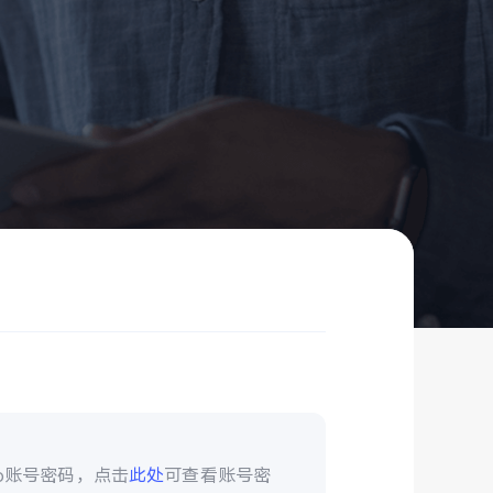
vo账号密码，点击
此处
可查看账号密