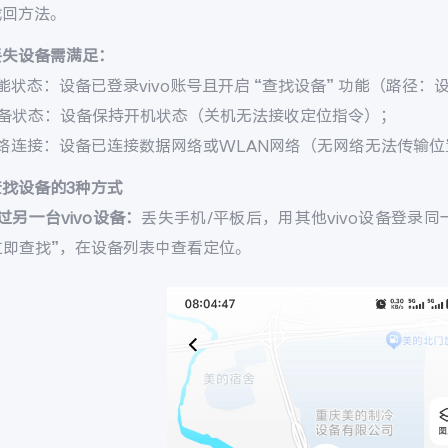
找回方法。
丢失设备需满足：
能状态：设备已登录vivo账号且开启 “查找设备” 功能（路径：设置 
设备状态：设备保持开机状态（关机无法接收定位指令）；
网络连接：设备已连接数据网络或WLAN网络（无网络无法传输位
查找设备的3种方式
过另一台vivo设备：
丢失手机/平板后，用其他vivo设备登录同一v
 立即查找”，在设备列表中查看定位。