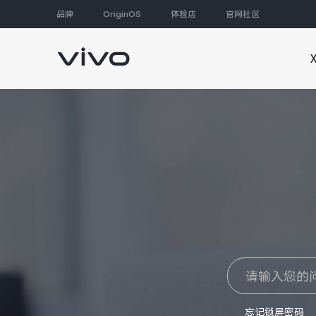
品牌
OriginOS
体验店
官网社区
大家都在搜
忘记锁屏密码